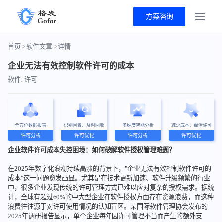
方案咨询
首页
>
软件文章
>
详情
企业无法有效控制软件许可的成本
软件: 许可
全方位数据报表
识别闲置、及时回收
多维度智能分析
减少成本、盘活许可
许可分析
许可优化
许可分析
许可优化
企业软件许可成本失控困境：如何破解软件授权管理难题？
在2025年数字化浪潮持续高涨的背景下，"企业无法有效控制软件许可的
成本"这一问题愈发凸显。尤其是在技术更新加速、软件升级频繁的行业
中，很多企业发现传统的许可管理方式已难以应对复杂的授权需求。据统
计，全球有超过60%的中大型企业在软件授权方面存在资源浪费，而这种
浪费往往源于对许可使用情况的认知盲区。某国际软件管理协会发布的
2025年调研报告显示，单个企业每年因许可管理不当而产生的额外支