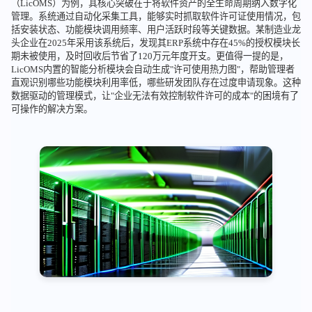
（LicOMS）为例，其核心突破在于将软件资产的全生命周期纳入数字化
管理。系统通过自动化采集工具，能够实时抓取软件许可证使用情况，包
括安装状态、功能模块调用频率、用户活跃时段等关键数据。某制造业龙
头企业在2025年采用该系统后，发现其ERP系统中存在45%的授权模块长
期未被使用，及时回收后节省了120万元年度开支。更值得一提的是，
LicOMS内置的智能分析模块会自动生成"许可使用热力图"，帮助管理者
直观识别哪些功能模块利用率低，哪些研发团队存在过度申请现象。这种
数据驱动的管理模式，让"企业无法有效控制软件许可的成本"的困境有了
可操作的解决方案。