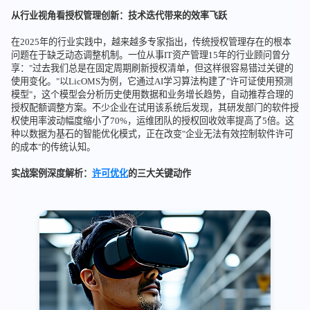
从行业视角看授权管理创新：技术迭代带来的效率飞跃
在2025年的行业实践中，越来越多专家指出，传统授权管理存在的根本
问题在于缺乏动态调整机制。一位从事IT资产管理15年的行业顾问曾分
享："过去我们总是在固定周期刷新授权清单，但这样很容易错过关键的
使用变化。"以LicOMS为例，它通过AI学习算法构建了"许可证使用预测
模型"，这个模型会分析历史使用数据和业务增长趋势，自动推荐合理的
授权配额调整方案。不少企业在试用该系统后发现，其研发部门的软件授
权使用率波动幅度缩小了70%，运维团队的授权回收效率提高了5倍。这
种以数据为基石的智能优化模式，正在改变"企业无法有效控制软件许可
的成本"的传统认知。
实战案例深度解析：
许可优化
的三大关键动作