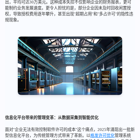
出，平均可达30万美元。这种成本失控不仅影响企业的财务报表，更可
能制约业务发展速度。更令人担忧的是，部分企业因未及时回收闲置授
权，导致授权费用逐年攀升，甚至出现"超期占用"和"多占许可"的隐性违
规现象。
信息化平台带来的管理变革：从数据采集到智能优化
面对"企业无法有效控制软件许可的成本"这个痛点，2025年涌现出一批新
型信息化平台，为传统管理方式带来了革新。以
格发
许可优化
管理系统