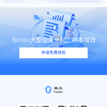
与100+大型企业一起，将本增效
申请免费体验