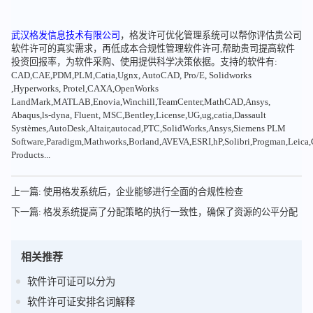
武汉格发信息技术有限公司
，格发许可优化管理系统可以帮你评估贵公司
软件许可的真实需求，再低成本合规性管理软件许可,帮助贵司提高软件
投资回报率，为软件采购、使用提供科学决策依据。支持的软件有:
CAD,CAE,PDM,PLM,Catia,Ugnx, AutoCAD, Pro/E, Solidworks
,Hyperworks, Protel,CAXA,OpenWorks
LandMark,MATLAB,Enovia,Winchill,TeamCenter,MathCAD,Ansys,
Abaqus,ls-dyna, Fluent, MSC,Bentley,License,UG,ug,catia,Dassault
Systèmes,AutoDesk,Altair,autocad,PTC,SolidWorks,Ansys,Siemens PLM
Software,Paradigm,Mathworks,Borland,AVEVA,ESRI,hP,Solibri,Progman,Leic
Products...
上一篇: 使用格发系统后，企业能够进行全面的合规性检查
下一篇: 格发系统提高了分配策略的执行一致性，确保了资源的公平分配
相关推荐
软件许可证可以分为
软件许可证安排名词解释