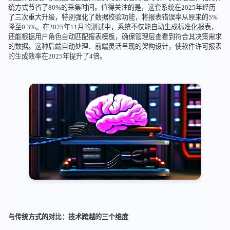
统方式节省了80%的采集时间。值得关注的是，这套系统在2025年经历
了三次重大升级，特别强化了数据校验功能，将报表错误率从原来的5%
降至0.3%。在2025年11月的测试中，系统不仅能自动生成标准化报表，
还能根据用户角色自动匹配报表模板，确保管理层查看到符合其决策需求
的数据。这种后端自动处理、前端灵活呈现的架构设计，使软件许可报表
的生成效率在2025年提升了4倍。
与传统方式的对比：技术跨越的三个维度