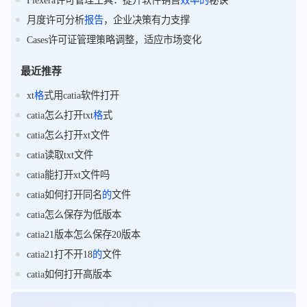
Flexera许可管理工具：提升软件销售
效率
的
秘诀
月度许可分析
报告
，企业决策有力支撑
Cases许可证管理策略调整，适应市场变化
最近推荐
xt
格
式用catia软件打开
catia怎么打开txt
格
式
catia怎么打开xt文件
catia读取txt文件
catia能打开xt文件吗
catia如何打开同名
的
文件
catia怎么保存为低版本
catia21版本怎么保存20版本
catia21打不开18
的
文件
catia如何打开高版本