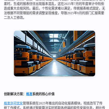
差时，生成的报表往往出现版本混乱，这在2025年7月的年度审计中险些
造成重大合规风险。最后，个性化需求难以满足，传统报表格式固定，无
法根据不同管理层的需求调整呈现维度，导致2025年9月的部门汇报需要
二次人工修改。
创新解决方案：
格发
系统的核心价值
格发
许可优化
管理系统在2025年推出的自动化报表模块，彻底改写了传
统工作模式。系统通过智能算法实时抓取各终端的软件安装信息，相比传