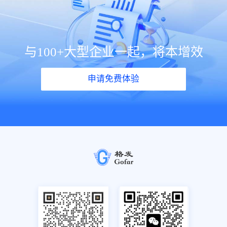
与100+大型企业一起，将本增效
申请免费体验