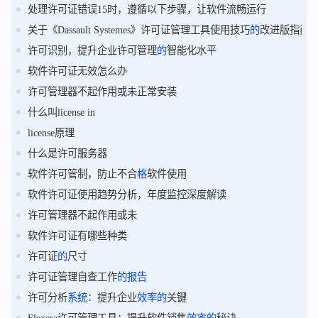
处理许可证错误15时，遵循以下步骤，让软件流畅运行
关于《Dassault Systemes》许可证管理工具使用技巧
的
改进版指南
许可识别，提升企业许可管理
的
智能化水平
软件许可证无效怎么办
许可管理器不起作用或未正常安装
什么叫license in
license原理
什么是许可服务器
软件许可管制，防止不合
格
软件使用
软件许可证使用趋势分析，年度监控深度解读
许可管理器不起作用或未
软件许可证有哪些种类
许可证
的
尺寸
许可证管理自查工作
的
报告
许可分析
系统
：提升企业
效率
的
关键