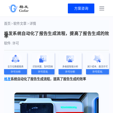
方案咨询
首页
>
软件文章
>
详情
格发系统自动化了报告生成流程，提高了报告生成的效
率
软件: 许可
全方位数据报表
识别闲置、及时回收
多维度智能分析
减少成本、盘活许可
许可分析
许可优化
许可分析
许可优化
格发
系统自动化了报告生成流程，提高了报告生成的效率