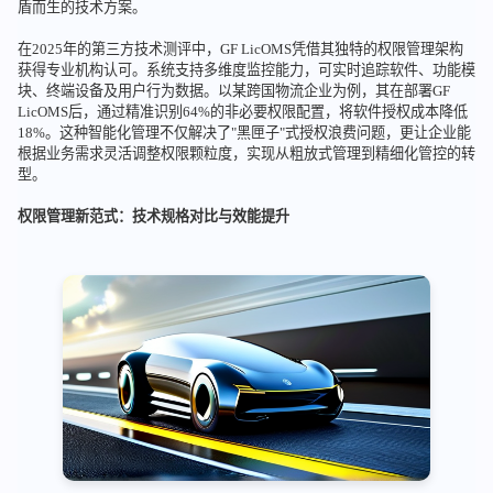
盾而生的技术方案。
在2025年的第三方技术测评中，GF LicOMS凭借其独特的权限管理架构
获得专业机构认可。系统支持多维度监控能力，可实时追踪软件、功能模
块、终端设备及用户行为数据。以某跨国物流企业为例，其在部署GF
LicOMS后，通过精准识别64%的非必要权限配置，将软件授权成本降低
18%。这种智能化管理不仅解决了"黑匣子"式授权浪费问题，更让企业能
根据业务需求灵活调整权限颗粒度，实现从粗放式管理到精细化管控的转
型。
权限管理新范式：技术规格对比与效能提升