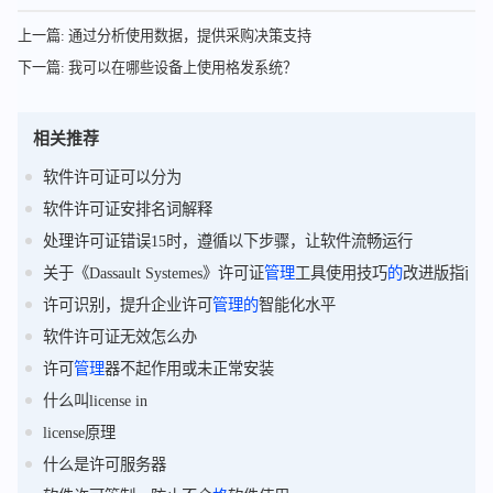
上一篇: 通过分析使用数据，提供采购决策支持
下一篇: 我可以在哪些设备上使用格发系统？
相关推荐
软件许可证可以分为
软件许可证安排名词解释
处理许可证错误15时，遵循以下步骤，让软件流畅运行
关于《Dassault Systemes》许可证
管理
工具使用技巧
的
改进版指南
许可识别，提升企业许可
管理
的
智能化水平
软件许可证无效怎么办
许可
管理
器不起作用或未正常安装
什么叫license in
license原理
什么是许可服务器