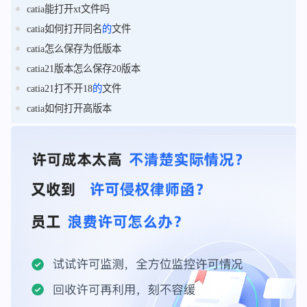
catia能打开xt文件吗
catia如何打开同名
的
文件
catia怎么保存为低版本
catia21版本怎么保存20版本
catia21打不开18
的
文件
catia如何打开高版本