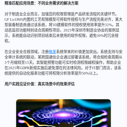
精准匹配应用场景：不同业务需求的解决方案
对于制造业企业而言，加强您的权限管理是产品研发流程的关键环节。
GF LicOMS内置的工艺权限模型可将软件授权与生产流程完美对齐，某大
型装备制造商通过该系统，将3D建模软件的授权使用效率提升32%。其
动态监控功能特别适合周期性项目，2025年深圳市制造业协会的案例显
示，系统能自动识别项目结束后未使用的软件权限，避免30%的冗余授
权。
在企业安全合规领域，注册
格发
系统带来的价值更加突出。系统支持与安
全审计系统的联动，某跨国通信企业通过部署该系统，将合规检查周期从
3个月缩短至15天。其智能预警功能可实时检测权限越权操作，帮助企业
在2025年GDPR新规实施后避免潜在的法律风险。对于IT部门而言，该系
统提供的自动化报表功能可将权限分析效率提升50%以上。
用户实践见证价值：真实场景中的效果评估