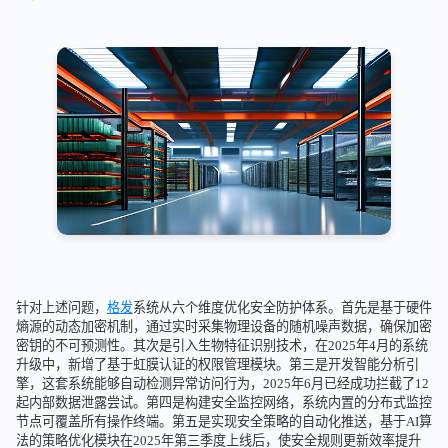
针对上述问题，
格发
系统从六个维度优化安全防护体系。首先是基于硬件
熵源的动态加密机制，通过实时采集物理设备的随机噪声数据，确保加密
密钥的不可预测性。其次是引入生物特征识别技术，在2025年4月的系统
升级中，新增了基于虹膜认证的权限管理模块。第三是开发智能分析引
擎，这套系统能够自动检测异常访问行为，2025年6月已经成功拦截了12
起内部数据泄露尝试。第四是构建安全监控网络，系统内置的分布式监控
节点可覆盖所有操作终端。第五是实现安全策略的自动化推送，基于AI算
法的策略优化模块在2025年第三季度上线后，使安全规则更新效率提升