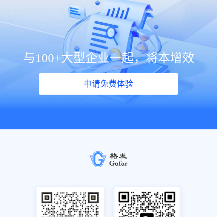
与100+大型企业一起，将本增效
申请免费体验