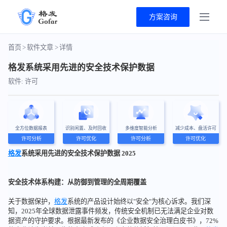
方案咨询
首页
>
软件文章
>
详情
格发系统采用先进的安全技术保护数据
软件: 许可
全方位数据报表
识别闲置、及时回收
多维度智能分析
减少成本、盘活许可
许可分析
许可优化
许可分析
许可优化
格发
系统采用先进的安全技术保护数据 2025
安全技术体系构建：从防御到管理的全周期覆盖
关于数据保护，
格发
系统的产品设计始终以"安全"为核心诉求。我们深
知，2025年全球数据泄露事件频发，传统安全机制已无法满足企业对数
据资产的守护要求。根据最新发布的《企业数据安全治理白皮书》，72%