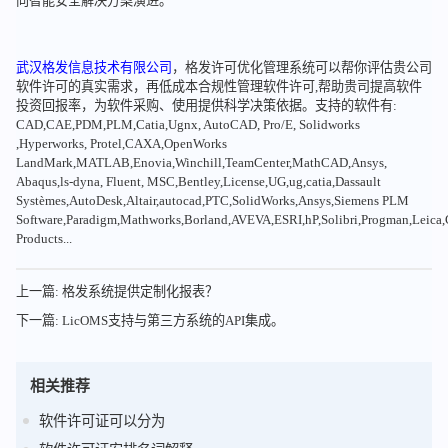
向智能安全解决方案演进。
武汉格发信息技术有限公司
，格发许可优化管理系统可以帮你评估贵公司
软件许可的真实需求，再低成本合规性管理软件许可,帮助贵司提高软件
投资回报率，为软件采购、使用提供科学决策依据。支持的软件有:
CAD,CAE,PDM,PLM,Catia,Ugnx, AutoCAD, Pro/E, Solidworks
,Hyperworks, Protel,CAXA,OpenWorks
LandMark,MATLAB,Enovia,Winchill,TeamCenter,MathCAD,Ansys,
Abaqus,ls-dyna, Fluent, MSC,Bentley,License,UG,ug,catia,Dassault
Systèmes,AutoDesk,Altair,autocad,PTC,SolidWorks,Ansys,Siemens PLM
Software,Paradigm,Mathworks,Borland,AVEVA,ESRI,hP,Solibri,Progman,Leic
Products...
上一篇: 格发系统提供定制化报表？
下一篇: LicOMS支持与第三方系统的API集成。
相关推荐
软件许可证可以分为