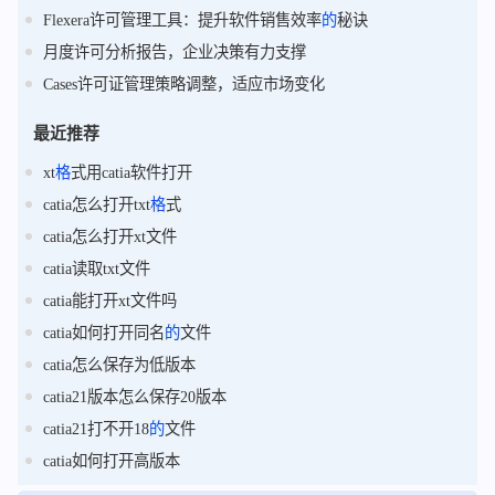
Flexera许可管理工具：提升软件销售效率
的
秘诀
月度许可分析报告，企业决策有力支撑
Cases许可证管理策略调整，适应市场变化
最近推荐
xt
格
式用catia软件打开
catia怎么打开txt
格
式
catia怎么打开xt文件
catia读取txt文件
catia能打开xt文件吗
catia如何打开同名
的
文件
catia怎么保存为低版本
catia21版本怎么保存20版本
catia21打不开18
的
文件
catia如何打开高版本