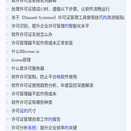
软件许可证安排名词解释
处理许可证错误15时，遵循以下步骤，让软件流畅运行
关于《Dassault Systemes》许可证管理工具使用技巧
的
改进版指南
许可识别，提升企业许可管理
的
智能化水平
软件许可证无效怎么办
许可管理器不起作用或未正常安装
什么叫license in
license原理
什么是许可服务器
软件许可管制，防止不合
格
软件使用
软件许可证使用趋势分析，年度监控深度解读
许可管理器不起作用或未
软件许可证有哪些种类
许可证
的
尺寸
许可证管理自查工作
的
报告
许可分析
系统
：提升企业效率
的
关键