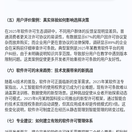
（五）用户评价案例：真实体验如何影响选择决策
在2025年软件许可生态调研中，不同用户群体的反馈呈现明显差异。普
通消费者更关注许可协议的易读性，有数据显示67%的用户因许可协议复
杂而放弃购买；而企业用户更在意协议的法律保障，调研显示89%的企业
会在采购前仔细审查许可条款。典型案例是2025年某教育软件平台的用
户纠纷，由于未明确说明知识共享范围，导致部分用户在教学中遇到版本
限制问题。这类案例促使更多开发者开始重视许可条款的用户友好性。
（六）软件许可的未来趋势：技术发展带来的新挑战
随着AI技术的普及，软件许可正面临新的变革需求。2025年某软件法专
家指出，人工智能软件的使用权界定已成为行业难题，现有许可条款难以
涵盖算法训练、数据使用的新型场景。这种挑战促使从业者开始探索动态
许可模式，2025年8月某跨国科技公司推出的新型许可框架，通过智能合
约技术实现授权条款的自动调整，但其应用成本却是传统模式的3倍。这
些变化说明，软件许可制度正在经历从静态管理到智能管理的转变过程。
（七）专业建议：如何建立有效的软件许可管理体系