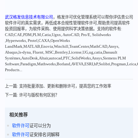
武汉格发信息技术有限公司
，格发许可优化管理系统可以帮你评估贵公司
软件许可的真实需求，再低成本合规性管理软件许可,帮助贵司提高软件
投资回报率，为软件采购、使用提供科学决策依据。支持的软件有:
CAD,CAE,PDM,PLM,Catia,Ugnx, AutoCAD, Pro/E, Solidworks
,Hyperworks, Protel,CAXA,OpenWorks
LandMark,MATLAB,Enovia,Winchill,TeamCenter,MathCAD,Ansys,
Abaqus,ls-dyna, Fluent, MSC,Bentley,License,UG,ug,catia,Dassault
Systèmes,AutoDesk,Altair,autocad,PTC,SolidWorks,Ansys,Siemens PLM
Software,Paradigm,Mathworks,Borland,AVEVA,ESRI,hP,Solibri,Progman,Leic
Products...
上一篇: 支持批量添加、更新和删除许可，提高您的工作效率
下一篇: 许可与版权有何区别？
相关推荐
软件
许可
证可以分为
软件
许可
证安排名词解释