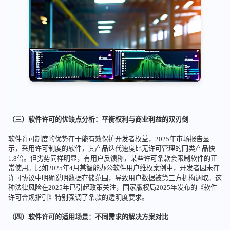
（三）软件许可的优缺点分析：平衡权利与商业利益的双刃剑
软件许可制度的优势在于能有效保护开发者权益，2025年市场报告显
示，采用许可制度的软件，其产品迭代速度比无许可管理的同类产品快
1.8倍。但劣势同样明显，有用户反馈称，某些许可条款会限制软件的正
常使用。比如2025年4月某智能办公软件用户维权案例中，开发者因未在
许可协议中明确说明数据存储范围，导致用户数据被第三方机构调取。这
种法律风险在2025年已引起政策关注，国家版权局2025年发布的《软件
许可合规指引》特别强调了条款的透明度要求。
（四）软件许可的适用场景：不同需求的解决方案对比