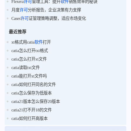
Flexera
许可
管理工具：提升
软件
销售效率的秘诀
月度
许可
分析报告，企业决策有力支撑
Cases
许可
证管理策略调整，适应市场变化
最近推荐
xt格式用catia
软件
打开
catia怎么打开txt格式
catia怎么打开xt文件
catia读取txt文件
catia能打开xt文件吗
catia如何打开同名的文件
catia怎么保存为低版本
catia21版本怎么保存20版本
catia21打不开18的文件
catia如何打开高版本