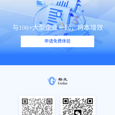
与100+大型企业一起，将本增效
申请免费体验