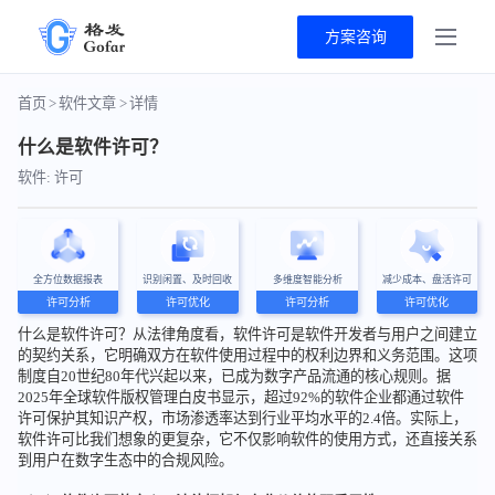
方案咨询
首页
>
软件文章
>
详情
什么是软件许可？
软件: 许可
全方位数据报表
识别闲置、及时回收
多维度智能分析
减少成本、盘活许可
许可分析
许可优化
许可分析
许可优化
什么是软件许可？从法律角度看，软件许可是软件开发者与用户之间建立
的契约关系，它明确双方在软件使用过程中的权利边界和义务范围。这项
制度自20世纪80年代兴起以来，已成为数字产品流通的核心规则。据
2025年全球软件版权管理白皮书显示，超过92%的软件企业都通过软件
许可保护其知识产权，市场渗透率达到行业平均水平的2.4倍。实际上，
软件许可比我们想象的更复杂，它不仅影响软件的使用方式，还直接关系
到用户在数字生态中的合规风险。