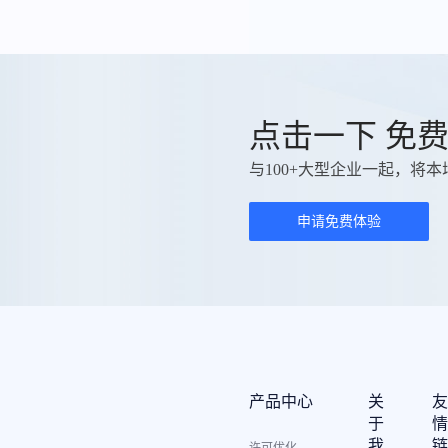
点击一下 免
与100+大型企业一起，将本
申请免费体验
产品中心
关
于
我
许可优化