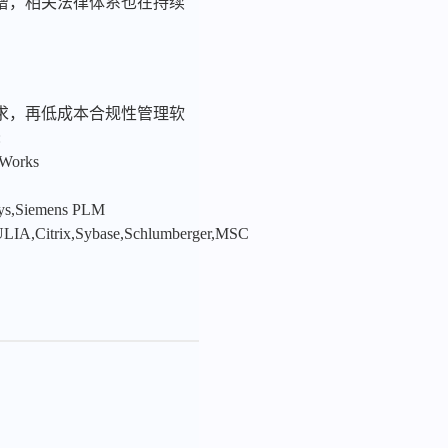
增，相关法律体系也在持续
求，再低成本合规性管理软
:
nWorks
sys,Siemens PLM
LIA,Citrix,Sybase,Schlumberger,MSC