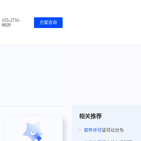
155-2731-
方案咨询
8020
相关推荐
软件
许可
证可以分为