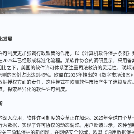
化发展
许可制度更加强调行政监管的作用。以《计算机软件保护条例》第
在2025年已经形成标准化流程。某软件协会的调研显示，采用备
相比之下，美国的软件许可体系更注重司法救济的灵活性，联邦法
原则的案例占比达到45%。欧盟在2025年推出的《数字市场法
数据授权方面的责任，这种模式在欧洲软件市场产生了连锁反应
点，探索差异化的软件许可制度。
析
深入应用，软件许可制度的变革正在加速。2025年全球首个基
行为数据，实现了许可协议的动态调整。用户反馈显示，这种创
些关于隐私保护的新问题。在网络安全领域，欧盟《通用数据保护