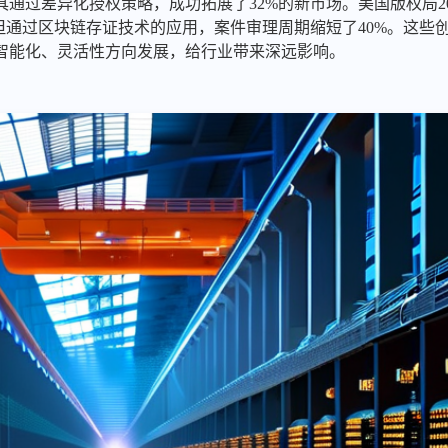
通过差异化授权策略，成功拓展了32%的新市场。美国版权局2
但通过区块链存证技术的应用，案件审理周期缩短了40%。这些
智能化、灵活性方向发展，给行业带来深远影响。