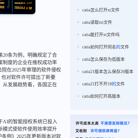
catia怎么打开xt文件
catia读取txt文件
catia能打开xt文件吗
catia如何打开同名
的
文件
20条为例，明确规定了合
catia怎么保存为低版本
案制度的企业在维权成功率
院在2025年审理的软件侵权
catia21版本怎么保存20版本
案》也对软件许可提出了新要
catia21打不开18
的
文件
。从发展趋势看，各国正在
catia如何打开高版本
于AI的智能授权系统已投入
新模式使软件使用效率提升
条例》2025年更新版本对软