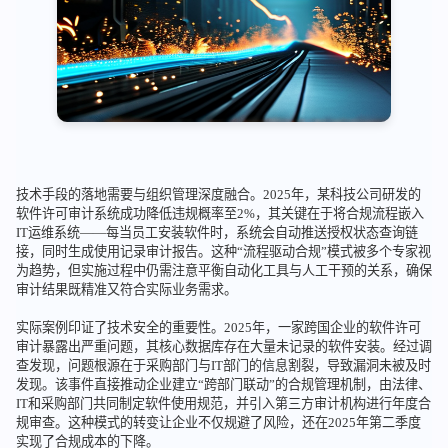
技术手段的落地需要与组织管理深度融合。2025年，某科技公司研发的
软件许可审计系统成功降低违规概率至2%，其关键在于将合规流程嵌入
IT运维系统——每当员工安装软件时，系统会自动推送授权状态查询链
接，同时生成使用记录审计报告。这种“流程驱动合规”模式被多个专家视
为趋势，但实施过程中仍需注意平衡自动化工具与人工干预的关系，确保
审计结果既精准又符合实际业务需求。
实际案例印证了技术安全的重要性。2025年，一家跨国企业的软件许可
审计暴露出严重问题，其核心数据库存在大量未记录的软件安装。经过调
查发现，问题根源在于采购部门与IT部门的信息割裂，导致漏洞未被及时
发现。该事件直接推动企业建立“跨部门联动”的合规管理机制，由法律、
IT和采购部门共同制定软件使用规范，并引入第三方审计机构进行年度合
规审查。这种模式的转变让企业不仅规避了风险，还在2025年第二季度
实现了合规成本的下降。