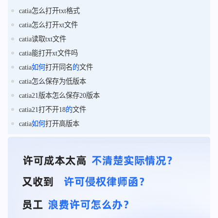
catia怎么打开txt格式
catia怎么打开xt文件
catia读取txt文件
catia能打开xt文件吗
catia
如何
打开同名
的
文件
catia怎么保存为低版本
catia21版本怎么保存20版本
catia21打不开18
的
文件
catia
如何
打开高版本