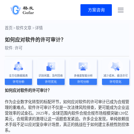
方案咨询
首页
>
软件文章
>
详情
如何应对软件的许可审计？
软件: 许可
全方位数据报表
识别闲置、及时回收
多维度智能分析
减少成本、盘活许可
许可分析
许可优化
许可分析
许可优化
如何应对软件的许可审计？
作为企业数字化转型的标配环节，如何应对软件的许可审计已成为合规管
理的重难点。软件许可审计不仅是一次法律风险排查，更可能成为企业运
营效率的试金石。2025年，全球范围内软件合规合规市场规模突破120亿
美元，合规需求的激增让这一话题愈发紧迫。许多企业发现，单纯依赖技
术手段不足以应对复杂审计场景，真正的挑战在于如何建立系统性防控体
系。