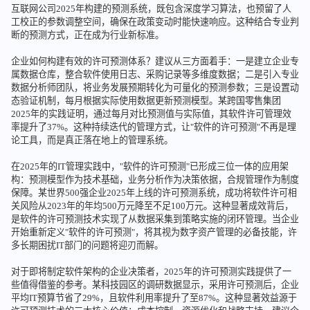
互联网公司2025年构建的预测系统，既包含深度学习算法，也预留了人
工校正的参数调整空间，确保在政策变动时能快速响应。这种结合专业判
断的预测方式，正在成为行业新标准。
企业如何构建有效的许可预测体系？建议从三方面着手：一是建立企业专
属数据仓库，整合软件使用日志、采购记录等多维度数据；二是引入专业
数据分析师团队，将业务发展预期转化为可量化的预测参数；三是设置动
态验证机制，每月根据实际使用数据更新预测模型。某跨国零售集团
2025年的实践证明，通过每月对比预测值与实际值，其软件许可管理效
率提升了37%。这种持续迭代的管理方式，让"软件的许可预测"不再是理
论工具，而是真正落在地上的管理系统。
在2025年的IT管理实践中，"软件的许可预测"已形成三位一体的应用架
构：预测模型作为技术基础，业务分析作为决策依据，合规管理作为制度
保障。某世界500强企业2025年上线的许可预测系统，成功将软件许可相
关风险从2023年的年均500万元降至不足100万元。这种显著成效背后，
是软件的许可预测技术实现了从数据采集到策略实施的闭环管理。当企业
开始重新定义"软件的许可预测"，将其视为数字资产管理的必备技能，许
多长期困扰IT部门的问题将迎刃而解。
对于即将制定软件架构的企业决策者，2025年的许可预测实践提供了一
些值得借鉴的参考。某科技园区的调研数据显示，采用许可预测后，企业
平均IT预算节省了29%，且软件利用率提升了至87%。这种显著效益源于