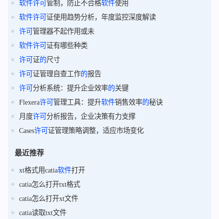
软件
许可
管制，防止不合格
软件
使用
软件
许可
证使用趋势分析，年度监控深度解读
许可
管理器不起作用或未
软件
许可
证有哪些种类
许可
证
的
尺寸
许可
证管理自查工作
的
报告
许可
分析系统：提升企业效率
的
关键
Flexera
许可
管理工具：提升
软件
销售效率
的
秘诀
月度
许可
分析报告，企业决策有力支撑
Cases
许可
证管理策略调整，适应市场变化
最近推荐
xt格式用catia
软件
打开
catia怎么打开txt格式
catia怎么打开xt文件
catia读取txt文件