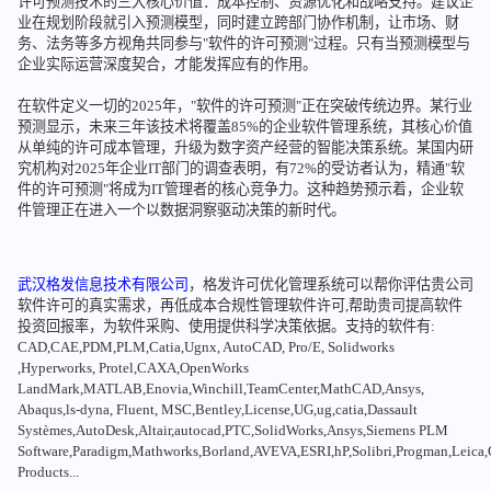
许可预测技术的三大核心价值：成本控制、资源优化和战略支持。建议企
业在规划阶段就引入预测模型，同时建立跨部门协作机制，让市场、财
务、法务等多方视角共同参与"软件的许可预测"过程。只有当预测模型与
企业实际运营深度契合，才能发挥应有的作用。
在软件定义一切的2025年，"软件的许可预测"正在突破传统边界。某行业
预测显示，未来三年该技术将覆盖85%的企业软件管理系统，其核心价值
从单纯的许可成本管理，升级为数字资产经营的智能决策系统。某国内研
究机构对2025年企业IT部门的调查表明，有72%的受访者认为，精通"软
件的许可预测"将成为IT管理者的核心竞争力。这种趋势预示着，企业软
件管理正在进入一个以数据洞察驱动决策的新时代。
武汉格发信息技术有限公司
，格发许可优化管理系统可以帮你评估贵公司
软件许可的真实需求，再低成本合规性管理软件许可,帮助贵司提高软件
投资回报率，为软件采购、使用提供科学决策依据。支持的软件有:
CAD,CAE,PDM,PLM,Catia,Ugnx, AutoCAD, Pro/E, Solidworks
,Hyperworks, Protel,CAXA,OpenWorks
LandMark,MATLAB,Enovia,Winchill,TeamCenter,MathCAD,Ansys,
Abaqus,ls-dyna, Fluent, MSC,Bentley,License,UG,ug,catia,Dassault
Systèmes,AutoDesk,Altair,autocad,PTC,SolidWorks,Ansys,Siemens PLM
Software,Paradigm,Mathworks,Borland,AVEVA,ESRI,hP,Solibri,Progman,Leic
Products...