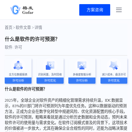
方案咨询
首页
>
软件文章
>
详情
什么是软件的许可预测？
软件: 许可
全方位数据报表
识别闲置、及时回收
多维度智能分析
减少成本、盘活许可
许可分析
许可优化
许可分析
许可优化
什么是软件的许可预测？
2025年，全球企业对软件资产的精细化管理需求持续升温，IDC数据显
示，83%的IT部门将许可预测列为年度优先任务。这种以数据驱动的预测
方法，正成为企业在数字化转型中规避风险、优化资源配置的核心手段。
软件的许可预测，粗略来看就是通过分析历史数据和业务动态，预判未来
软件许可的使用量与需求变化。在软件订阅模式普及的背景下，这项技术
的价值被进一步放大，尤其在确保企业合规性的同时，还能为战略决策提