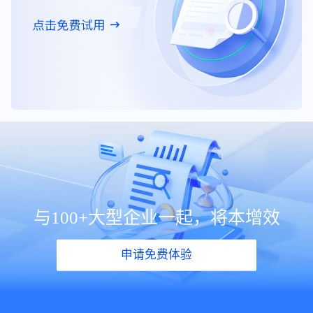
与100+大型企业一起，将本增效
申请免费体验