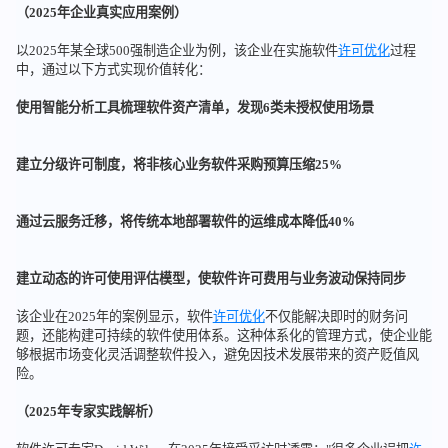
（2025年企业真实应用案例）
以2025年某全球500强制造企业为例，该企业在实施软件
许可优化
过程
中，通过以下方式实现价值转化：
使用智能分析工具梳理软件资产清单，发现6类未授权使用场景
建立分级许可制度，将非核心业务软件采购预算压缩25%
通过云服务迁移，将传统本地部署软件的运维成本降低40%
建立动态的许可使用评估模型，使软件许可费用与业务波动保持同步
该企业在2025年的案例显示，软件
许可优化
不仅能解决即时的财务问
题，还能构建可持续的软件使用体系。这种体系化的管理方式，使企业能
够根据市场变化灵活调整软件投入，避免因技术发展带来的资产贬值风
险。
（2025年专家实践解析）