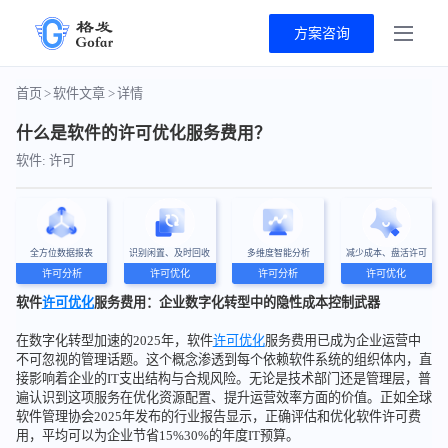
方案咨询
首页
>
软件文章
>
详情
什么是软件的许可优化服务费用？
软件: 许可
全方位数据报表
识别闲置、及时回收
多维度智能分析
减少成本、盘活许可
许可分析
许可优化
许可分析
许可优化
软件
许可优化
服务费用：企业数字化转型中的隐性成本控制武器
在数字化转型加速的2025年，软件
许可优化
服务费用已成为企业运营中
不可忽视的管理话题。这个概念渗透到每个依赖软件系统的组织体内，直
接影响着企业的IT支出结构与合规风险。无论是技术部门还是管理层，普
遍认识到这项服务在优化资源配置、提升运营效率方面的价值。正如全球
软件管理协会2025年发布的行业报告显示，正确评估和优化软件许可费
用，平均可以为企业节省15%30%的年度IT预算。