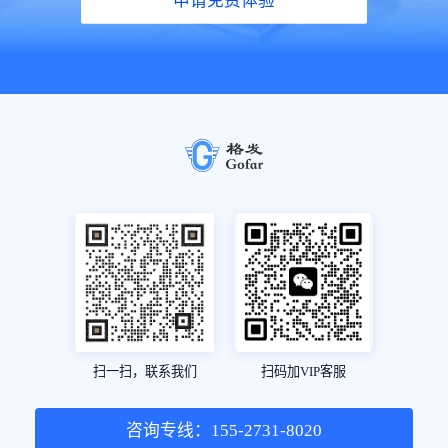
申请免费体验
扫一扫，联系我们
扫码加VIP客服
咨询专线：155-2731-8020