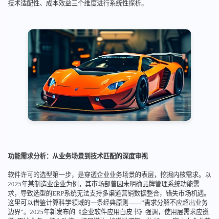
技术适配性、成本效益三个维度进行系统性探析。
功能需求分析：从业务场景到技术匹配的深度审视
软件许可的选型第一步，是穿透企业业务场景的表层，挖掘内核需求。以
2025年某制造业企业为例，其市场部曾因未明确品牌管理系统功能需
求，导致选型的ERP系统无法支持多渠道营销数据整合，错失市场机遇。
这里可以借鉴计算科学领域的一条经典原则——“需求分解不应超出业务
边界”。2025年新发布的《企业软件应用白皮书》强调，使用层需求应遵