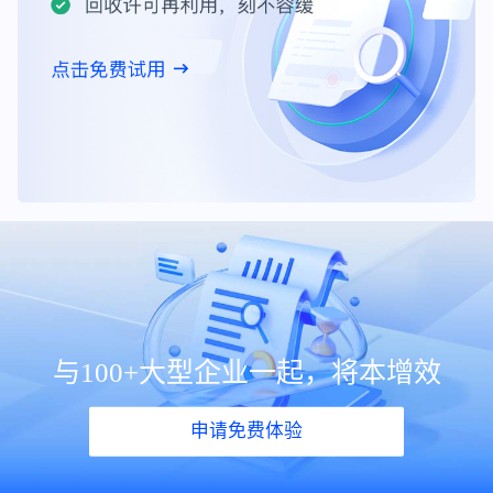
与100+大型企业一起，将本增效
申请免费体验