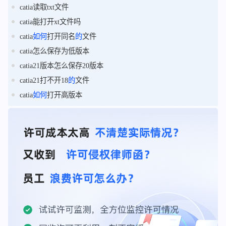
catia读取txt文件
catia能打开xt文件吗
catia
如何
打开同名
的
文件
catia怎么保存为低版本
catia21版本怎么保存20版本
catia21打不开18
的
文件
catia
如何
打开高版本