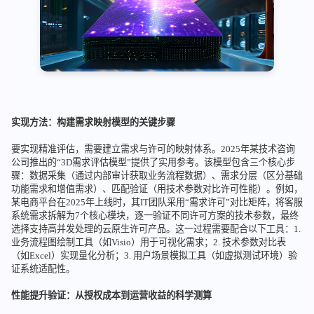
实现方法：构建需求映射模型的关键步骤
要实现精准评估，需要建立需求与许可的映射体系。2025年某技术咨询
公司推出的“3D需求评估模型”提供了实用参考。该模型包含三个核心步
骤：数据采集（通过内部审计获取业务流程数据）、需求分层（区分基础
功能需求和增值需求）、匹配验证（用技术参数对比许可性能）。例如，
某电商平台在2025年上线时，其IT团队采用“需求许可”对比矩阵，将客服
系统需求拆解为7个核心模块，逐一验证不同许可方案的技术参数，最终
选择支持高并发处理的云原生许可产品。这一过程需要配合以下工具：1.
业务流程图绘制工具（如Visio）用于可视化需求；2. 技术参数对比表
（如Excel）实现量化分析；3. 用户场景模拟工具（如虚拟测试环境）验
证系统适配性。
性能提升验证：从授权成本到运营收益的科学测算