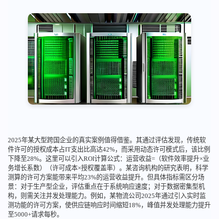
2025年某大型跨国企业的真实案例值得借鉴。其通过评估发现，传统软
件许可的授权成本占IT支出比高达42%，而采用动态许可模式后，该比例
下降至28%。这里可以引入ROI计算公式：运营收益=（软件效率提升×业
务增长系数）（许可成本×授权覆盖率）。某咨询机构的研究表明，科学
测算的许可方案能带来平均23%的运营收益提升。但具体指标需区分场
景：对于生产型企业，评估重点在于系统响应速度；对于数据密集型机
构，则需关注并发处理能力。例如，某物流公司2025年通过引入实时监
测功能的许可方案，使供应链响应时间缩短18%，峰值并发处理能力提升
至5000+请求每秒。