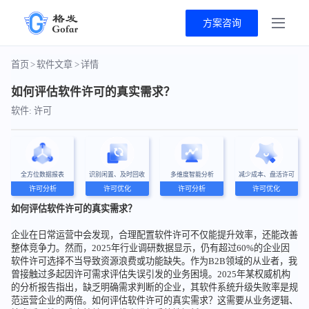
方案咨询
首页
>
软件文章
>
详情
如何评估软件许可的真实需求？
软件: 许可
全方位数据报表
识别闲置、及时回收
多维度智能分析
减少成本、盘活许可
许可分析
许可优化
许可分析
许可优化
如何评估软件许可的真实需求？
企业在日常运营中会发现，合理配置软件许可不仅能提升效率，还能改善
整体竞争力。然而，2025年行业调研数据显示，仍有超过60%的企业因
软件许可选择不当导致资源浪费或功能缺失。作为B2B领域的从业者，我
曾接触过多起因许可需求评估失误引发的业务困境。2025年某权威机构
的分析报告指出，缺乏明确需求判断的企业，其软件系统升级失败率是规
范运营企业的两倍。如何评估软件许可的真实需求？这需要从业务逻辑、