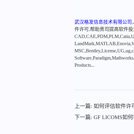
武汉格发信息技术有限公司
件许可,帮助贵司提高软件
CAD,CAE,PDM,PLM,Catia,Ugn
LandMark,MATLAB,Enovia,Winc
MSC,Bentley,License,UG,ug,ca
Software,Paradigm,Mathworks
Products...
上一篇: 如何评估软件
下一篇: GF LICOM