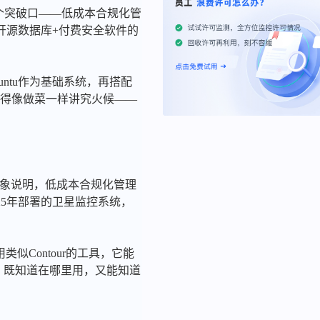
一个突破口——低成本合规化管
开源数据库+付费安全软件的
untu作为基础系统，再搭配
时，得像做菜一样讲究火候——
种现象说明，低成本合规化管理
5年部署的卫星监控系统，
似Contour的工具，它能
，既知道在哪里用，又能知道