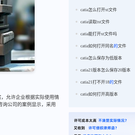
catia怎么打开xt文件
catia读取txt文件
catia能打开xt文件吗
catia如何打开同名
的
文件
catia怎么保存为低版本
catia21版本怎么保存20版本
catia21打不开18
的
文件
catia如何打开高版本
"方案，允许企业根据实际使用情
咨询公司的案例显示，采用