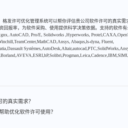
，格发许可优化管理系统可以帮你评估贵公司软件许可的真实需
投资回报率，为软件采购、使用提供科学决策依据。支持的软件有
x, AutoCAD, Pro/E, Solidworks ,Hyperworks, Protel,CAXA,Ope
hill,TeamCenter,MathCAD,Ansys, Abaqus,ls-dyna, Fluent,
tia,Dassault Systèmes,AutoDesk,Altair,autocad,PTC,SolidWorks,An
,Borland,AVEVA,ESRI,hP,Solibri,Progman,Leica,Cadence,IBM,SIMU
许可的真实需求？
S如何帮助优化软件许可使用？