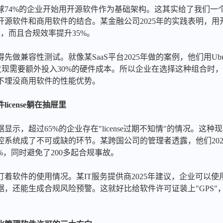
数据，全球74%的企业开始用开源软件作为基础架构。这其实给了我们
源软件和商用软件的结合。某金融公司2025年的实践表明，用
元，而且合规效率提升35%。
做兼容性测试。就像某SaaS平台2025年做的案例，他们用Ub
结果发现需要额外投入30%的硬件成本。所以企业在选择这种组合
不埋没商用软件的性能优势。
cense躺在抽屉里
据显示，超过65%的企业存在"license过期不知情"的情况。这
控系统成了不可或缺的环节。某跨国公司的管理者透露，他们202
%，同时避免了200多起合规事故。
软件的使用情况。某IT服务提供商2025年建议，企业可以使用类
据，还能生成合规风险预警。这就好比给软件许可证装上"GPS"