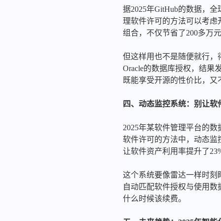
据2025年GitHub的
理软件许可的方法可以考虑开
组合，不仅节省了200多万
但这样用也不是随便就行，得先
Oracle的数据库授权，
既能享受开源的性价比，又
四、动态监控系统：别让软件li
2025年某软件管理平台的数
软件许可的方法中，动态监
让软件资产利用率提升了23
这个系统要像雷达一样时刻盯着
自动匹配软件授权与使用数
什么时候该续费。