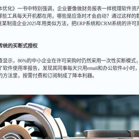
T成本优化》一书中特别强调，企业要像做财务报表一样梳理软件
，哪些工具每天开机都在用，哪些是应急时才会启动？通过这样的
说某制造企业2025年用类似方法，把ERP系统和CRM系统的许
传统的买断式授权
调查显示，86%的中小企业在许可采购时仍然采用一次性买断模
出了软件使用率报告，发现其同事每天只用email和办公软件4小
的方法里，按需付费和订阅制成了降本利器。