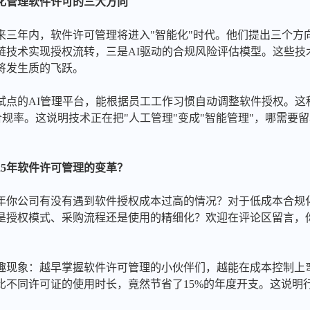
能化管理软件许可的三大方向
未来三年内，软件许可管理将进入"智能化"时代。他们提出三个
链技术实现授权流转，三是AI驱动的合规风险评估模型。这些技
将发生质的飞跃。
年试点的AI管理平台，能根据员工工作习惯自动调整软件授权。
的合规率。这说明技术正在把"人工管理"变成"智能管理"，哪需要
25年软件许可管理的变革？
25年你公司有没有遇到软件授权成本过高的情况？对于低成本合规
是授权模式、采购流程还是使用的精细化？欢迎在评论区留言，
趣现象：越早掌握软件许可管理的小伙伴们，越能在成本控制上
对比不同许可证的使用时长，竟然节省了15%的年度开支。这说