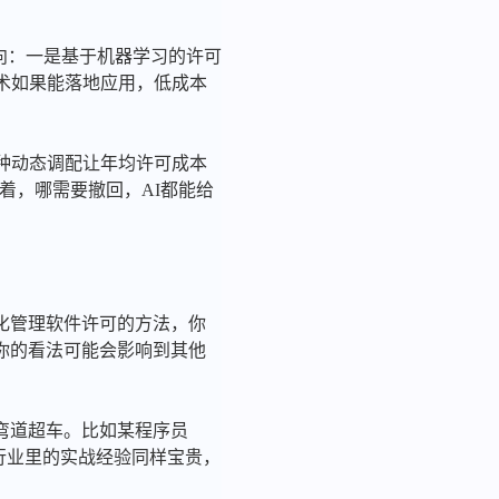
方向：一是基于机器学习的许可
术如果能落地应用，低成本
这种动态调配让年均许可成本
留着，哪需要撤回，AI都能给
化管理软件许可的方法，你
你的看法可能会影响到其他
弯道超车。比如某程序员
明行业里的实战经验同样宝贵，