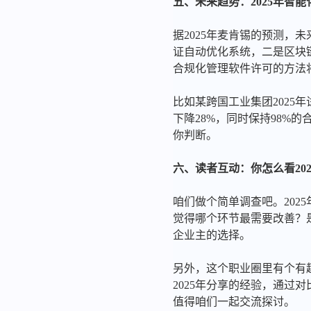
五、未来趋势：2025年智
据2025年麦肯锡的预测，
证自动优化系统，二是区块
合规化管理软件许可的方法
比如某跨国工业集团2025
下降28%，同时保持98%
你判断。
六、读者互动：你怎么看20
咱们做个简单调查吧。20
觉得哪个环节最需要改善？
企业主的选择。
另外，这个职业圈里有个有
2025年分享的经验，通过
值得咱们一起交流探讨。