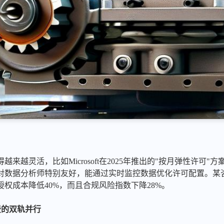
来越灵活，比如Microsoft在2025年推出的"按月弹性许可
对数据分析师特别友好，能通过实时监控数据优化许可配置。某
权成本降低40%，而且合规风险指数下降28%。
费的双轨并行