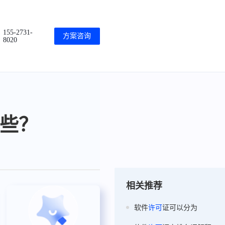
155-2731-
方案咨询
8020
些？
相关推荐
软件
许可
证可以分为