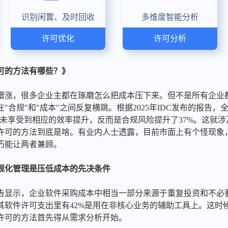
识别闲置、及时回收
多维度智能分析
许可优化
许可分析
可的方法有哪些？》
蹭涨，很多企业主都在琢磨怎么把成本压下来。但不是所有企业
"合规"和"成本"之间反复横跳。根据2025年IDC发布的报告
企业并未享受到相应的效率提升，反而是合规风险提升了37%。这就
许可的方法到底是啥。有业内人士透露，目前市面上有个怪现象
巧能让两者兼顾。
规化管理是压低成本的先决条件
场报告显示，企业软件采购成本中相当一部分来源于重复投资和不必
，其软件许可支出里有42%是用在非核心业务的辅助工具上。这时
许可的方法首先得从需求分析开始。