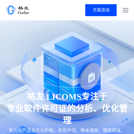
方案咨询
格发 LICOMS专注于
专业软件许可证的分析、优化管
理
多元化产品全方位护航，优化许可、降本增效、铸就辉煌。