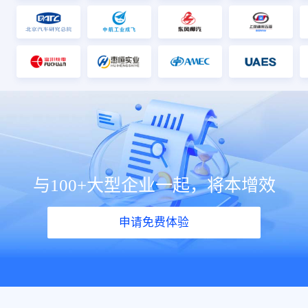
与100+大型企业一起，将本增效
申请免费体验