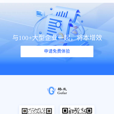
与100+大型企业一起，将本增效
申请免费体验