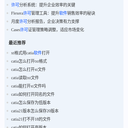
许可
分析系统：提升企业效率的关键
Flexera
许可
管理工具：提升
软件
销售效率的秘诀
月度
许可
分析报告，企业决策有力支撑
Cases
许可
证管理策略调整，适应市场变化
最近推荐
xt格式用catia
软件
打开
catia怎么打开txt格式
catia怎么打开xt文件
catia读取txt文件
catia能打开xt文件吗
catia如何打开同名的文件
catia怎么保存为低版本
catia21版本怎么保存20版本
catia21打不开18的文件
catia如何打开高版本