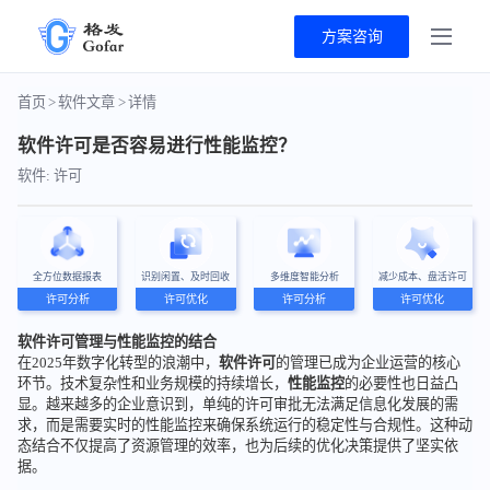
方案咨询
首页
>
软件文章
>
详情
软件许可是否容易进行性能监控？
软件: 许可
全方位数据报表
识别闲置、及时回收
多维度智能分析
减少成本、盘活许可
许可分析
许可优化
许可分析
许可优化
软件许可管理与性能监控的结合
在2025年数字化转型的浪潮中，
软件许可
的管理已成为企业运营的核心
环节。技术复杂性和业务规模的持续增长，
性能监控
的必要性也日益凸
显。越来越多的企业意识到，单纯的许可审批无法满足信息化发展的需
求，而是需要实时的性能监控来确保系统运行的稳定性与合规性。这种动
态结合不仅提高了资源管理的效率，也为后续的优化决策提供了坚实依
据。