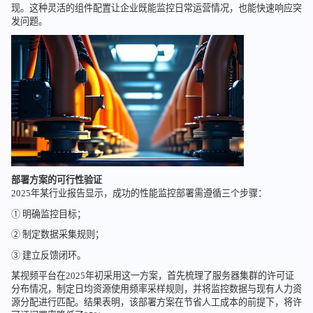
现。这种灵活的组件配置让企业既能监控日常运营情况，也能快速响应突
发问题。
部署方案的可行性验证
2025年某行业报告显示，成功的性能监控部署需遵循三个步骤：
① 明确监控目标；
② 制定数据采集规则；
③ 建立反馈闭环。
某视频平台在2025年初采用这一方案，首先梳理了服务器集群的许可证
分布情况，制定日均资源使用频率采样规则，并将监控数据与现有人力资
源分配进行匹配。结果表明，该部署方案在节省人工成本的前提下，将许