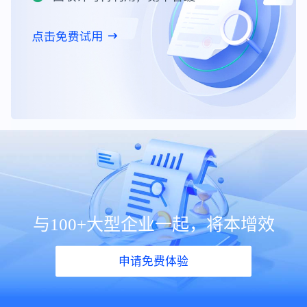
与100+大型企业一起，将本增效
申请免费体验