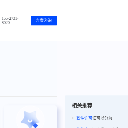
155-2731-
方案咨询
8020
相关推荐
软件
许可
证可以分为