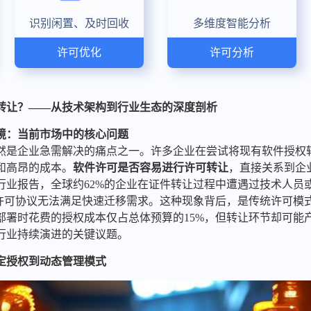
识别闲置、及时回收
多维度智能分析
许可优化
许可分析
转让？——从技术架构到行业生态的深度剖析
境：当前市场中的核心问题
让依然是企业急需解决的痛点之一。许多企业在尝试将现有软件授权
和高昂的成本。
软件许可是否容易进行许可转让
，直接关系到企
份行业报告，全球约62%的企业在证件转让过程中遭遇过技术人
有许可协议无法满足快速迁移需求。这种现象背后，是传统许可模
署时花费的授权成本仅占总体预算的15%，但转让环节却可能产
行业持续演进的关键议题。
定授权到动态管理模式