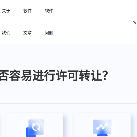
关于
软件
软件
我们
文章
问题
许可优化
高效利用许可资源，回收闲置许可
否容易进行许可转让？
许可分析
实现专业软件许可精细化管理