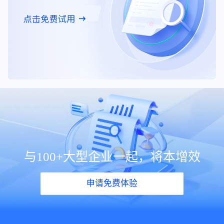
与100+大型企业一起，将本增效
申请免费体验