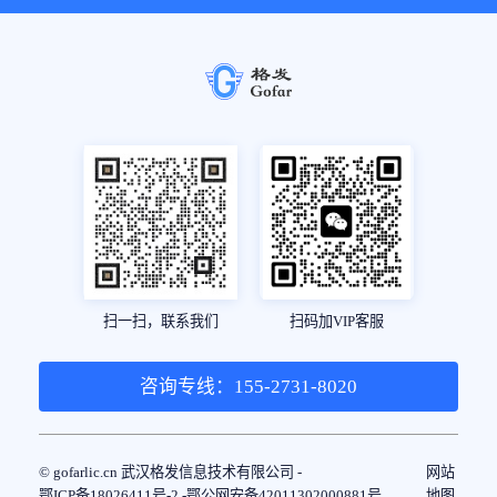
扫一扫，联系我们
扫码加VIP客服
咨询专线：155-2731-8020
© gofarlic.cn 武汉格发信息技术有限公司 -
网站
鄂ICP备18026411号-2 -
鄂公网安备42011302000881号
地图