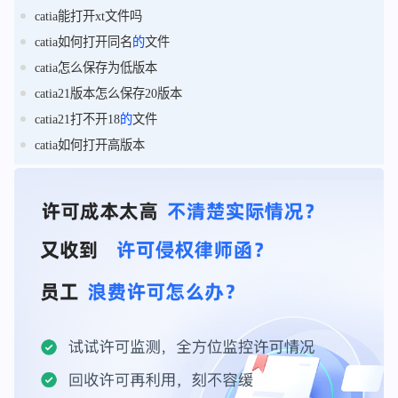
catia能打开xt文件吗
catia如何打开同名
的
文件
catia怎么保存为低版本
catia21版本怎么保存20版本
catia21打不开18
的
文件
catia如何打开高版本