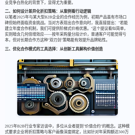
业竞争白热化的背景下，显得尤为重要。
二、如何设计差异化折扣策略：从案例看行动逻辑
以笔者2025年与某大型B2B企业的合作经历为例，初期产品虽有市场口
碑但始终面临资金挑战。当对方表现出合作意向时，我直接提出："若能
建立年度合作机制，我们可提供阶梯式价格优惠。"这个提议看似简单，
实则暗含几何倍增效应——按年采购量分段计价，普通客户可能觉得亏
本，但对长期合作方这种"双刃剑"策略能有效提升品牌粘性。
三、优化合作模式的工具选择：从创新工具解构价值创造
2025年B2B行业专家访谈中，多位从业者提到"价值合约"的概念。这种模
式要求企业将折扣策略与客户画像深度绑定，比如针对年采购额达500万