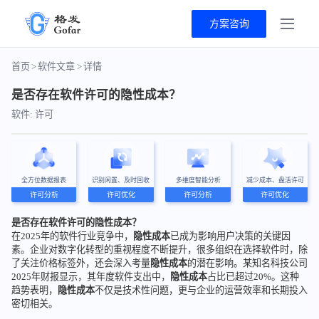
方案咨询
首页
>
软件文章
>
详情
是否存在软件许可的隐性成本？
软件: 许可
全方位数据报表
识别闲置、及时回收
多维度智能分析
减少成本、盘活许可
许可分析
许可优化
许可分析
许可优化
是否存在软件许可的隐性成本？
在2025年的软件行业竞争中，
隐性成本
已成为影响用户决策的关键因
素。企业对数字化转型的重视程度不断提升，很多组织在选择软件时，除
了关注价格标签外，还会深入考量
隐性成本
的潜在影响。某知名科技公司
2025年财报显示，其年度软件支出中，
隐性成本
占比已超过20%。这种
趋势表明，
隐性成本
不仅是技术性问题，更与企业的运营效率和长期投入
密切相关。