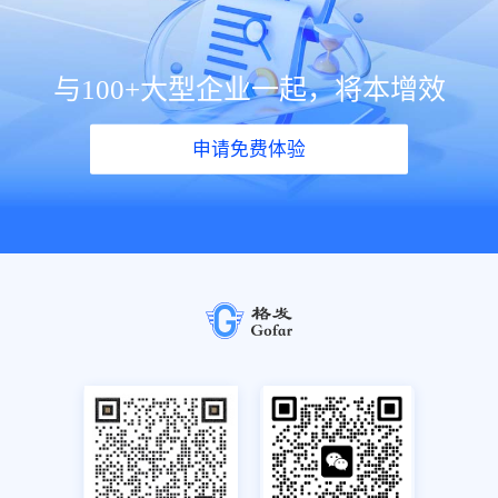
与100+大型企业一起，将本增效
申请免费体验