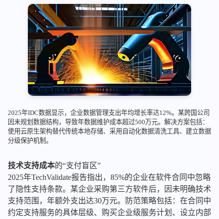
2025年IDC数据显示，企业数据管理支出年均增长率达12%。某跨国公司
因未规划数据结构，导致年数据维护成本超过500万元。解决方案包括：
使用云原生架构替代传统本地存储、采用自动化数据清洗工具、建立数据
分级保护机制。
技术支持成本
的“支付盲区”
2025年TechValidate报告指出，85%的企业在软件合同中忽略
了隐性支持条款。某企业采购第三方软件后，因未明确技术
支持范围，年额外支出达30万元。防范策略包括：在合同中
约定支持服务的具体层级、购买企业级服务计划、设立内部