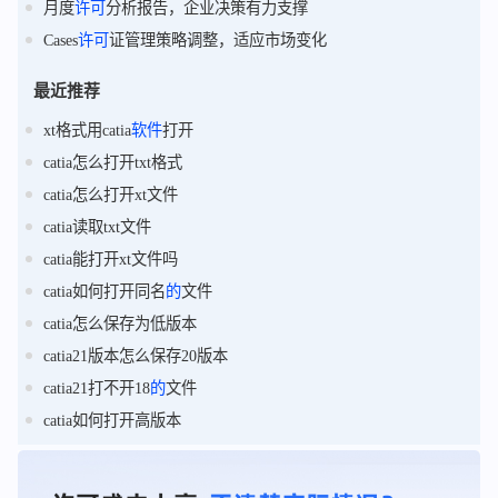
月度
许可
分析报告，企业决策有力支撑
Cases
许可
证管理策略调整，适应市场变化
最近推荐
xt格式用catia
软件
打开
catia怎么打开txt格式
catia怎么打开xt文件
catia读取txt文件
catia能打开xt文件吗
catia如何打开同名
的
文件
catia怎么保存为低版本
catia21版本怎么保存20版本
catia21打不开18
的
文件
catia如何打开高版本