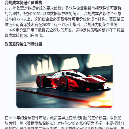
合规成本倒逼价值重构
2025年欧盟对数据合规的要求使得许多软件企业重新审视
软件许可定价
的合理性。根据2025年欧盟数据保护署的统计，合规成本占软件企业总
成本的35%以上，这迫使企业必须
软件许可定价
优化成本结构。英国某区
块链公司首席技术官在2025年行业论坛上指出，合规压力促使企业将
30%的定价空间用于数据安全模块的开发，这种定价策略的核心在于将监
管成本转化为用户价值。
政策差异催生市场分层
在2025年的全球软件市场，政策差异正在形成明显的定价梯度。以新加
坡为例，其《数据隐私保护法》对软件定价的影响更为间接，主要权限分
级制度引导企业制定差异化策略。本地软件公司将基础功能免费开放，吸