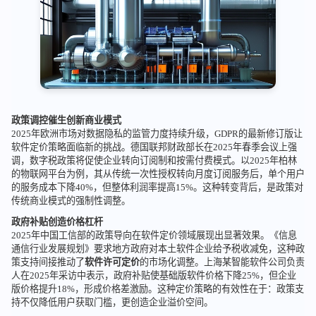
政策调控催生创新商业模式
2025年欧洲市场对数据隐私的监管力度持续升级，GDPR的最新修订版让
软件定价策略面临新的挑战。德国联邦财政部长在2025年春季会议上强
调，数字税政策将促使企业转向订阅制和按需付费模式。以2025年柏林
的物联网平台为例，其从传统一次性授权转向月度订阅服务后，单个用户
的服务成本下降40%，但整体利润率提高15%。这种转变背后，是政策对
传统商业模式的强制性调整。
政府补贴创造价格杠杆
2025年中国工信部的政策导向在软件定价领域展现出显著效果。《信息
通信行业发展规划》要求地方政府对本土软件企业给予税收减免，这种政
策支持间接推动了
软件许可定价
的市场化调整。上海某智能软件公司负责
人在2025年采访中表示，政府补贴使基础版软件价格下降25%，但企业
版价格提升18%，形成价格差激励。这种定价策略的有效性在于：政策支
持不仅降低用户获取门槛，更创造企业溢价空间。