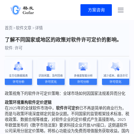
方案咨询
首页
>
软件文章
>
详情
了解不同国家或地区的政策对软件许可定价的影响。
软件: 许可
全方位数据报表
识别闲置、及时回收
多维度智能分析
减少成本、盘活许可
许可分析
许可优化
许可分析
许可优化
政策视角下的软件许可定价策略：全球市场如何因国家法规差异而分化
政策环境重构软件定价逻辑
在2025年的全球软件市场中，
软件许可定价
已不再是简单的商业行为，
而是与政策环境深度绑定的复杂议题。不同国家的监管框架技术标准、税
收政策、数据合规等维度，对软件企业的定价模式产生直接影响。2025
年欧盟发布的《数字市场法案》要求科技企业开放API接口，这倒逼软件
公司采用分层定价策略，将核心功能设为免费而增值服务获取收益。国内