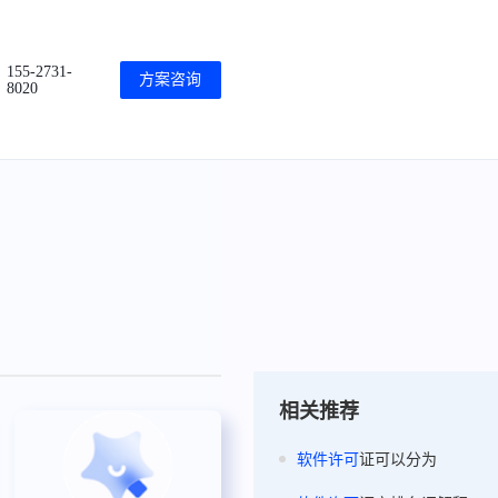
155-2731-
方案咨询
8020
相关推荐
软件
许可
证可以分为