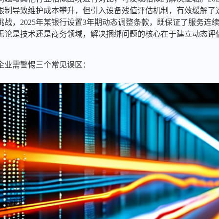
限制导致维护成本攀升，但引入设备残值评估机制，有效缓解了
战，2025年某银行设置3年期动态调整条款，既保证了服务连
无论是技术还是商务领域，解决捆绑问题的核心在于建立动态评
，企业需警惕三个常见误区：