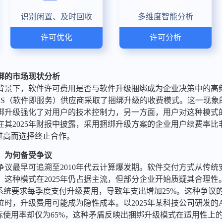
识别闲置、及时回收
多维度智能分析
许可优化
许可分析
绑的市场现状分析
速的背景下，软件许可费用是否与软件升级捆绑成为企业决策中的高
%的SaaS（软件即服务）供应商采取了捆绑升级的收费模式。这一现
绑升级强化了对用户的技术控制力，另一方面，用户对这种模式
其2025年财报中披露，采用捆绑升级方案的企业用户续费率比
过高而选择终止合作。
，为何备受争议
争议最早可追溯至2010年代云计算爆发期。软件交付方式从传统
这种模式在2025年仍占据主流，但部分企业开始质疑其合理性。
系统要求每季度支付升级费用，导致年支出增加25%。这种争议
时，升级费用可能成为隐性成本。以2025年某科技公司研发的
际使用率却仅为65%，这种矛盾反映出捆绑升级模式在适用性上