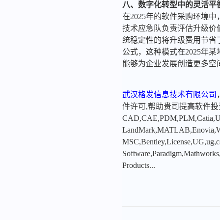
八、数字化转型中的灵活平
在2025年的软件采购环境
技术应急队负责评估升级价
统稳定性的将升级费用节省
公式，这种模式在2025年
能够为企业发展创造更多空
武汉格发信息技术有限公司
件许可,帮助贵司提高软件
CAD,CAE,PDM,PLM,Catia,Ugn
LandMark,MATLAB,Enovia,Winc
MSC,Bentley,License,UG,ug,ca
Software,Paradigm,Mathworks
Products...