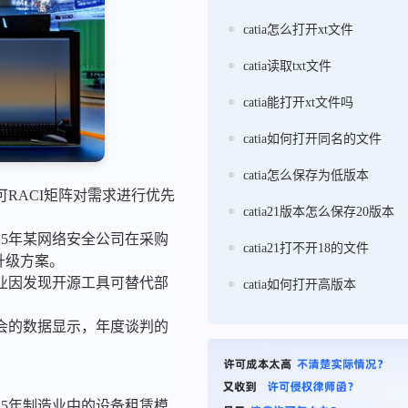
catia怎么打开xt文件
catia读取txt文件
catia能打开xt文件吗
catia如何打开同名的文件
catia怎么保存为低版本
RACI矩阵对需求进行优先
catia21版本怎么保存20版本
25年某网络安全公司在采购
catia21打不开18的文件
升级方案。
企业因发现开源工具可替代部
catia如何打开高版本
协会的数据显示，年度谈判的
5年制造业中的设备租赁模