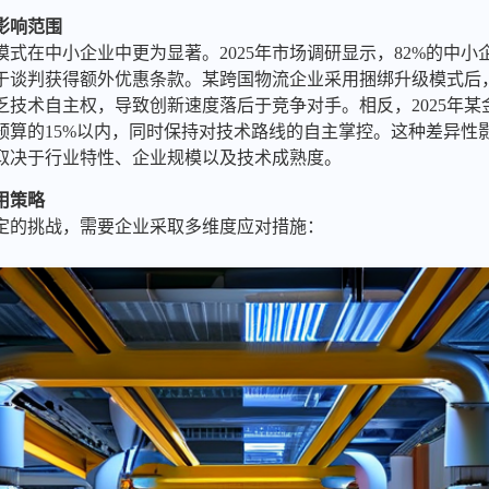
影响范围
式在中小企业中更为显著。2025年市场调研显示，82%的中
于谈判获得额外优惠条款。某跨国物流企业采用捆绑升级模式后，
乏技术自主权，导致创新速度落后于竞争对手。相反，2025年
预算的15%以内，同时保持对技术路线的自主掌控。这种差异性
取决于行业特性、企业规模以及技术成熟度。
用策略
定的挑战，需要企业采取多维度应对措施：