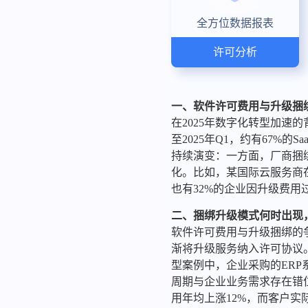
全方位数据报表
许可分析
一、软件许可费用与升级捆
在2025年数字化转型加
至2025年Q1，约有67
持续演变：一方面，厂商捆
化。比如，某国际云服务商在
也有32%的企业因升级费用
二、捆绑升级模式何时出现
软件许可费用与升级捆绑的
渐将升级服务纳入许可协议。
型案例中，企业采购的ERP
周期与企业业务需求存在错位
用年均上涨12%，而客户实