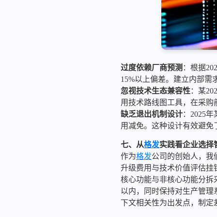
过度依赖厂商预测
：根据2
15%以上偏差。建立内部需
忽视技术生态兼容性
：某2
用技术路线图工具，在采购
缺乏退出机制设计
：202
用减免。这种设计有效避免
七、从
格发
实践看企业选择
作为
格发
公司的创始人，我
升级费用与技术价值评估挂
核心功能与非核心功能分拆
以内，同时保持对生产管理
下文相关性为出发点，制定