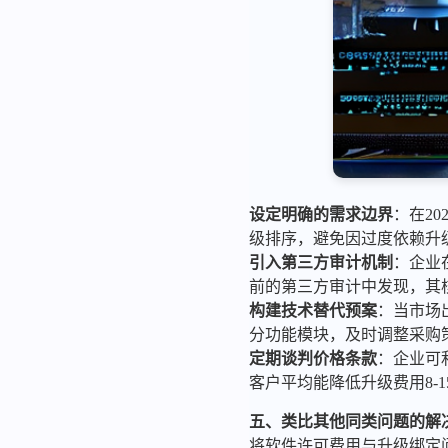
设定明确的需求边界
：在2
级排序，避免因过度依赖升
引入第三方审计机制
：企业
前的第三方审计中发现，其
构建技术替代预案
：当市场
分功能模块，及时调整采购策
定期谈判价格条款
：企业可
客户平均能降低升级费用8-1
五、类比其他同类问题的解
将软件许可费用与升级绑定