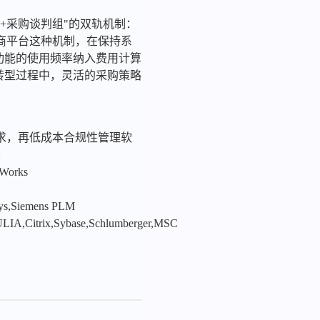
+采购谈判组"的双轨机制：
商平台这种机制，在保持系
功能的使用频率纳入费用计算
化转型过程中，灵活的采购策略
求，再低成本合规性管理软
:
nWorks
sys,Siemens PLM
LIA,Citrix,Sybase,Schlumberger,MSC