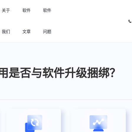
关于
软件
软件
我们
文章
问题
许可优化
高效利用许可资源，回收闲置许可
用是否与软件升级捆绑？
许可分析
实现专业软件许可精细化管理