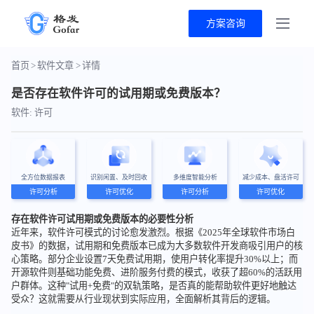
方案咨询
首页
>
软件文章
>
详情
是否存在软件许可的试用期或免费版本？
软件: 许可
全方位数据报表
识别闲置、及时回收
多维度智能分析
减少成本、盘活许可
许可分析
许可优化
许可分析
许可优化
存在软件许可试用期或免费版本的必要性分析
近年来，软件许可模式的讨论愈发激烈。根据《2025年全球软件市场白
皮书》的数据，试用期和免费版本已成为大多数软件开发商吸引用户的核
心策略。部分企业设置7天免费试用期，使用户转化率提升30%以上；而
开源软件则基础功能免费、进阶服务付费的模式，收获了超60%的活跃用
户群体。这种"试用+免费"的双轨策略，是否真的能帮助软件更好地触达
受众？这就需要从行业现状到实际应用，全面解析其背后的逻辑。