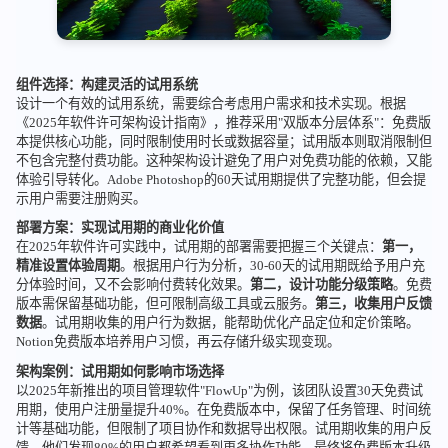
组件选择：构建灵活的试用系统
设计一个有效的试用系统，需要综合考虑用户需求和技术实现。根据
《2025年软件许可架构设计指南》，推荐采用"双版本分层体系"：免费版
本提供核心功能，同时限制使用时长或数据容量；试用版本则取消限制但
不包含完整付费功能。这种架构设计避免了用户对免费功能的依赖，又能
体验引导转化。Adobe Photoshop的60天试用期提供了完整功能，但会提
示用户需要注册购买。
部署方案：实现试用期的商业化价值
在2025年软件许可实践中，试用期的部署需要把握三个关键点：
第一，
精准设置体验周期
。根据用户行为分析，30-60天的试用期既给予用户充
分体验时间，又不会影响付费转化效果。
第二，设计功能分级策略
。免费
版本需保留基础功能，但可限制高级工具或云服务。
第三，收集用户反馈
数据
。试用期收集的用户行为数据，能帮助优化产品定位和定价策略。
Notion免费版本培养用户习惯，再云存储升级实现变现。
架构案例：试用期如何影响市场选择
以2025年新推出的项目管理软件"FlowUp"为例，该团队设置30天免费试
用期，使用户注册量提升40%。在免费版本中，保留了任务管理、时间统
计等基础功能，但限制了项目协作和数据导出权限。试用期收集的用户反
馈，他们发现80%的用户都希望看到更多协作功能，最终将免费版本升级