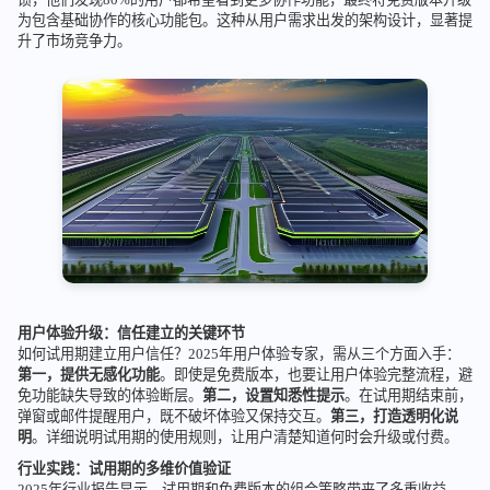
为包含基础协作的核心功能包。这种从用户需求出发的架构设计，显著提
升了市场竞争力。
用户体验升级：信任建立的关键环节
如何试用期建立用户信任？2025年用户体验专家，需从三个方面入手：
第一，提供无感化功能
。即使是免费版本，也要让用户体验完整流程，避
免功能缺失导致的体验断层。
第二，设置知悉性提示
。在试用期结束前，
弹窗或邮件提醒用户，既不破坏体验又保持交互。
第三，打造透明化说
明
。详细说明试用期的使用规则，让用户清楚知道何时会升级或付费。
行业实践：试用期的多维价值验证
2025年行业报告显示，试用期和免费版本的组合策略带来了多重收益。