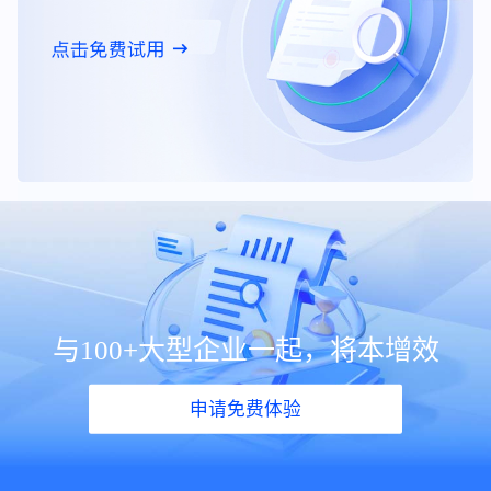
与100+大型企业一起，将本增效
申请免费体验