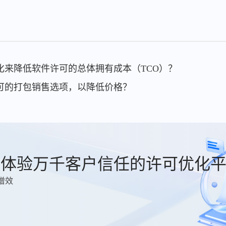
优化来降低软件许可的总体拥有成本（TCO）？
许可的打包销售选项，以降低价格？
费体验万千客户信任的许可优化
增效