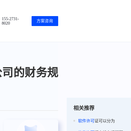
155-2731-
方案咨询
8020
公司的财务规
相关推荐
软件
许可
证可以分为