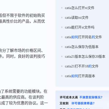
catia怎么打开xt文件
括但不限于软件的初始购买
catia读取txt文件
最具性价比的产品，从而优
catia能打开xt文件吗
catia
如何
打开同名
的
文件
catia怎么保存为低版本
充分了解市场的价格区间、
件。同时，良好的谈判技巧
catia21版本怎么保存20版本
catia21打不开18
的
文件
catia
如何
打开高版本
确了系统需要的功能模块。在
比最高的供应商。在谈判阶
达成了较为优惠的协议。这一