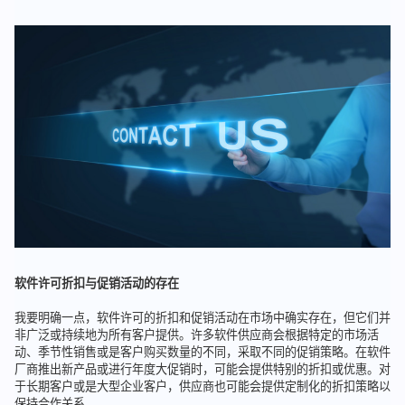
软件许可折扣与促销活动的存在
我要明确一点，软件许可的折扣和促销活动在市场中确实存在，但它们并
非广泛或持续地为所有客户提供。许多软件供应商会根据特定的市场活
动、季节性销售或是客户购买数量的不同，采取不同的促销策略。在软件
厂商推出新产品或进行年度大促销时，可能会提供特别的折扣或优惠。对
于长期客户或是大型企业客户，供应商也可能会提供定制化的折扣策略以
保持合作关系。