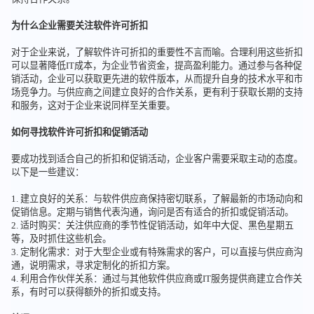
为什么企业需要关注软件许可折扣
对于企业来说，了解软件许可折扣的重要性不言而喻。合理利用这些折扣
可以显著降低IT成本，为企业节省资金，提高盈利能力。通过参与各种促
销活动，企业可以获取更先进的软件版本，从而提升自身的技术水平和市
场竞争力。与供应商之间建立良好的合作关系，更有利于获取长期的支持
和服务，这对于企业来说同样至关重要。
如何寻找软件许可折扣和促销活动
要成功找到适合自己的折扣和促销活动，企业客户需要采取主动的态度。
以下是一些建议：
1. 建立良好的关系：与软件供应商保持密切联系，了解最新的市场动向和
促销信息。定期与销售代表沟通，询问是否有适合的折扣或促销活动。
2. 适时购买：关注供应商的季节性促销活动，如年中大促、黑色星期五
等，及时抓住这些机会。
3. 定制化需求：对于大型企业或有特殊需求的客户，可以直接与供应商沟
通，说明需求，寻求定制化的折扣方案。
4. 利用合作伙伴关系：通过与其他软件供应商或IT服务提供商建立合作关
系，有时可以获得额外的折扣或支持。