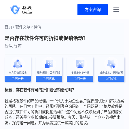
方案咨询
首页
>
软件文章
>
详情
是否存在软件许可的折扣或促销活动？
软件: 许可
全方位数据报表
识别闲置、及时回收
多维度智能分析
减少成本、盘活许可
许可分析
许可优化
许可分析
许可优化
标题：存在软件许可的折扣或促销活动吗？
我是格发软件的产品经理，一个致力于为企业客户提供最优质IT解决方案
的团队。在日常工作中，经常听到客户询问的一个问题是：“格发软件是
否提供软件许可的折扣或促销活动？”这个问题不仅涉及到了产品的购买
成本，还关乎企业长期的IT投资策略。今天，我将从一个企业的视角出
发，探讨这一问题，并为读者提供一些实用的建议。