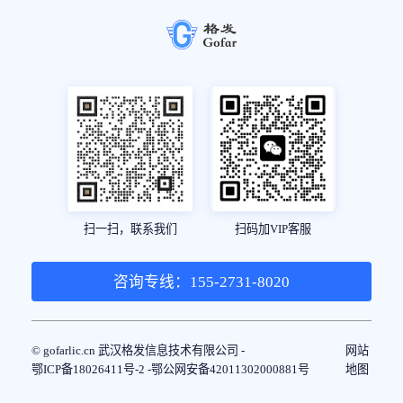
扫一扫，联系我们
扫码加VIP客服
咨询专线：155-2731-8020
© gofarlic.cn 武汉格发信息技术有限公司 -
网站
鄂ICP备18026411号-2 -
鄂公网安备42011302000881号
地图