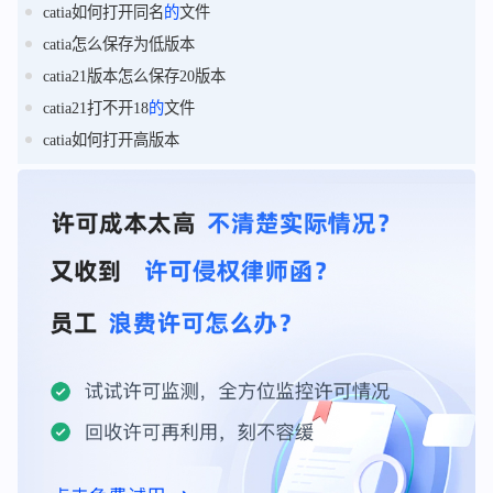
catia如何打开同名
的
文件
catia怎么保存为低版本
catia21版本怎么保存20版本
catia21打不开18
的
文件
catia如何打开高版本