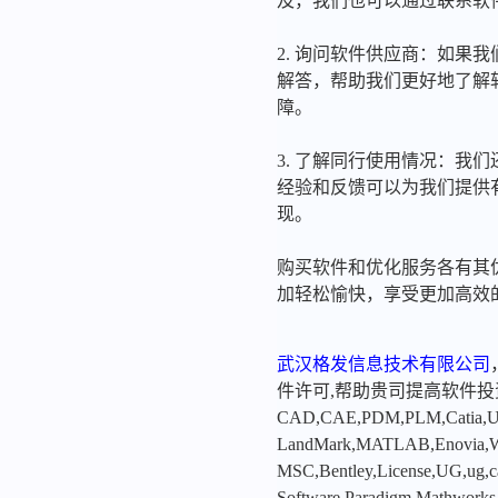
及，我们也可以通过联系软
2. 询问软件供应商：如
解答，帮助我们更好地了解
障。
3. 了解同行使用情况：
经验和反馈可以为我们提供
现。
购买软件和优化服务各有其
加轻松愉快，享受更加高效
武汉格发信息技术有限公司
件许可,帮助贵司提高软件
CAD,CAE,PDM,PLM,Catia,Ugn
LandMark,MATLAB,Enovia,Winc
MSC,Bentley,License,UG,ug,ca
Software,Paradigm,Mathworks