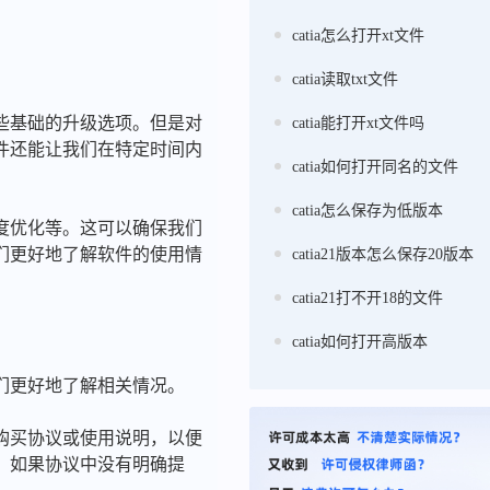
catia怎么打开xt文件
。
catia读取txt文件
些基础的升级选项。但是对
catia能打开xt文件吗
件还能让我们在特定时间内
catia如何打开同名的文件
catia怎么保存为低版本
度优化等。这可以确保我们
们更好地了解软件的使用情
catia21版本怎么保存20版本
catia21打不开18的文件
catia如何打开高版本
们更好地了解相关情况。
购买协议或使用说明，以便
。如果协议中没有明确提