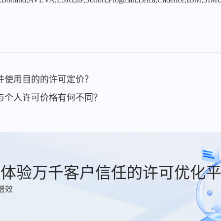
软件使用目的的许可定价？
可与个人许可价格有何不同？
费体验万千客户信任的许可优化
增效