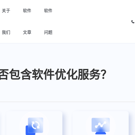
关于
软件
软件
我们
文章
问题
许可优化
高效利用许可资源，回收闲置许可
否包含软件优化服务？
许可分析
实现专业软件许可精细化管理