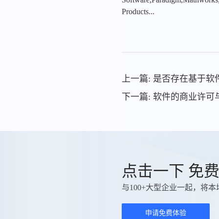
Products...
上一篇: 是否存在基于
下一篇: 软件的商业许
点击一下 免
与100+大型企业一起，将本
申请免费体验