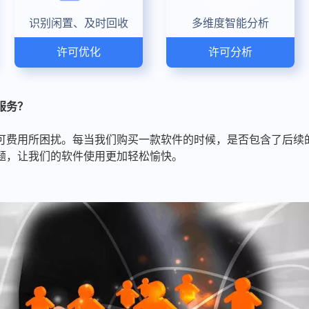
识别闲置、及时回收
多维度智能分析
许可优化
许可分析
服务？
可费用所困扰。每当我们购买一款软件的时候，是否包含了后续
题，让我们的软件使用更加轻松愉快。