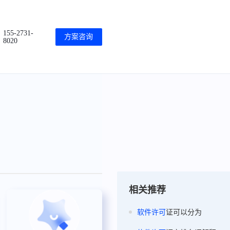
155-2731-
方案咨询
8020
相关推荐
软件
许可
证可以分为