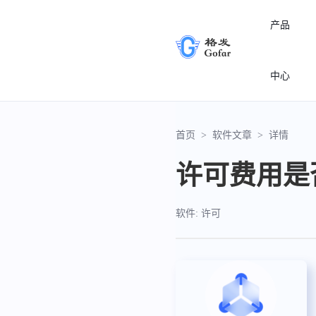
产品
中心
首页
>
软件文章
>
详情
许可费用是
软件: 许可