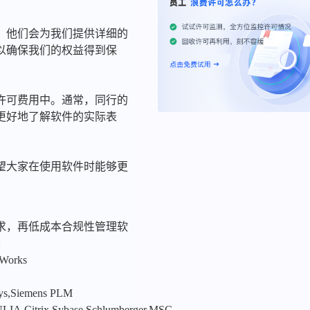
。他们会为我们提供详细的
以确保我们的权益得到保
许可费用中。通常，同行的
更好地了解软件的实际表
望大家在使用软件时能够更
求，再低成本合规性管理软
:
nWorks
sys,Siemens PLM
LIA,Citrix,Sybase,Schlumberger,MSC