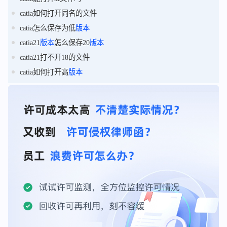
catia如何打开同名的文件
catia怎么保存为低
版本
catia21
版本
怎么保存20
版本
catia21打不开18的文件
catia如何打开高
版本