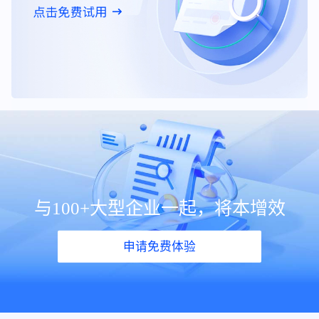
与100+大型企业一起，将本增效
申请免费体验