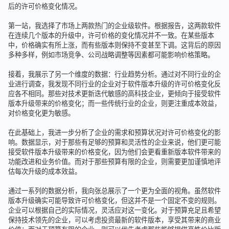
后的许可价格变化情况。
第一站，我选择了市场上两款热门的企业级软件。根据报告，这两款软件
在连续几个版本的升级中，许可价格的变化情况并不一致。在某些版本
中，价格确实有所上涨，而有些版本则保持不变甚至下调。这背后的原因
多种多样，例如市场竞争、公司战略调整等因素都可能影响价格策略。
接着，我展示了另一个维度的数据：行业趋势分析。通过对不同行业的企
业进行调查，我发现不同行业的企业对于软件版本升级的许可价格变化反
应各不相同。那些对技术更新迭代敏感的高科技企业，更倾向于接受软件
版本升级带来的价格变化；而一些传统行业的企业，则更注重成本效益，
对价格变化更为敏感。
在此基础上，我进一步分析了企业的需求和预算状况对许可价格变化的影
响。数据显示，对于那些有足够的预算和灵活性的企业来说，他们更可能
接受软件版本升级带来的价格变化，因为他们会更看重新版本软件带来的
功能改进和业务价值。而对于那些预算有限的企业，则需要更加谨慎地评
估每次升级的成本效益。
通过一系列的数据分析，我向张总展示了一个更为全面的视角。虽然软件
版本升级确实可能导致许可价格变化，但这并不是一个固定不变的规则。
企业可以根据自己的实际情况，灵活应对这一变化。对于预算充足且希望
保持技术领先的企业，可以考虑投资最新的软件版本，享受其带来的商业