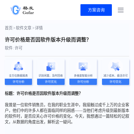
方案咨询
首页
>
软件文章
>
详情
许可价格是否因软件版本升级而调整？
软件: 许可
全方位数据报表
识别闲置、及时回收
多维度智能分析
减少成本、盘活许可
许可分析
许可优化
许可分析
许可优化
标题：许可价格是否因软件版本升级而调整？
我曾是一位软件销售员，在我的职业生涯中，我接触过成千上万的企业客
户，他们中的许多人都在面临同样的困惑——当他们考虑升级到最新版本
的软件时，是否应关心许可价格的变化。今天，我想通过一篇轻松的记叙
文，从数据的角度出发，解析这一疑问。