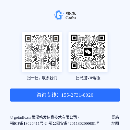
扫一扫，联系我们
扫码加VIP客服
咨询专线：155-2731-8020
© gofarlic.cn 武汉格发信息技术有限公司 -
网站
鄂ICP备18026411号-2 -
鄂公网安备42011302000881号
地图