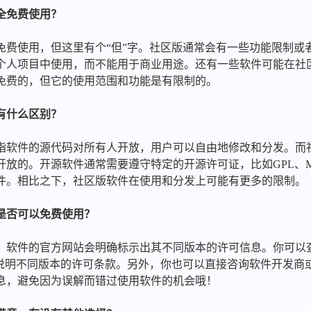
全免费使用？
以免费使用，但这里有个“但”字。社区版通常会有一些功能限制或
个人项目中使用，而不能用于商业用途。还有一些软件可能在社
免费的，但它的使用范围和功能是有限制的。
有什么区别？
是指软件的源代码对所有人开放，用户可以自由地修改和分发。而
开放的。开源软件通常需要遵守特定的开源许可证，比如GPL、M
件。相比之下，社区版软件在使用和分发上可能有更多的限制。
是否可以免费使用？
常，软件的官方网站会明确标示出其不同版本的许可信息。你可以查
细说明不同版本的许可条款。另外，你也可以直接咨询软件开发商
息，避免因为误解而错过使用软件的机会哦！