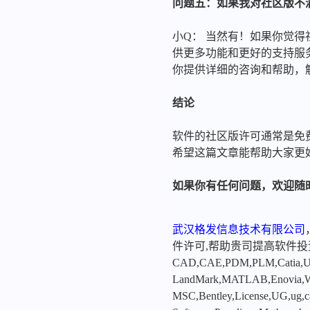
问题五：如果我对社区版不
小Q： 当然有！如果你觉
供更多功能和更好的支持服
你提供详细的咨询和帮助，
结论
软件的社区版许可通常是免
希望这篇文章能帮助大家更
如果你有任何问题，欢迎随
武汉格发信息技术有限公司
件许可,帮助贵司提高软件
CAD,CAE,PDM,PLM,Catia,Ugn
LandMark,MATLAB,Enovia,Winc
MSC,Bentley,License,UG,ug,ca