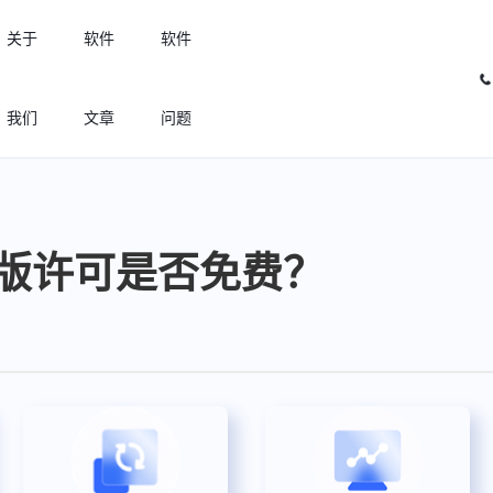
关于
软件
软件
我们
文章
问题
许可优化
高效利用许可资源，回收闲置许可
版许可是否免费？
许可分析
实现专业软件许可精细化管理