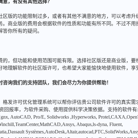
满意，有没有其他选择？
得社区版的功能限制过多，或者有其他不满意的地方，可以考虑升
务。商业版的费用会根据软件的性质和功能有所不同。不过不用
解答你所有的疑问。
费的，但功能和使用范围可能有限。选择社区版还是商业版，要
好地理解软件的社区版许可，也希望大家能愉快地使用软件，享
时咨询我们的支持团队，我们会尽力为你提供帮助！
，格发许可优化管理系统可以帮你评估贵公司软件许可的真实需
投资回报率，为软件采购、使用提供科学决策依据。支持的软件有
x, AutoCAD, Pro/E, Solidworks ,Hyperworks, Protel,CAXA,Ope
hill,TeamCenter,MathCAD,Ansys, Abaqus,ls-dyna, Fluent,
tia,Dassault Systèmes,AutoDesk,Altair,autocad,PTC,SolidWorks,An