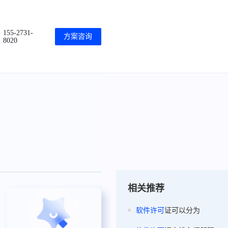
155-2731-
方案咨询
8020
相关推荐
软件
许可
证可以分为