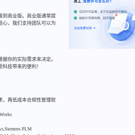
级到商业版。商业版通常提
担心，我们支持团队可以为
根据你的实际需求来决定。
受科技带来的便利！
求，再低成本合规性管理软
:
nWorks
sys,Siemens PLM