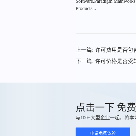
Software,Paradigm,Mathworks
Products...
上一篇: 许可费用是否
下一篇: 许可价格是否
点击一下 免
与100+大型企业一起，将本
申请免费体验