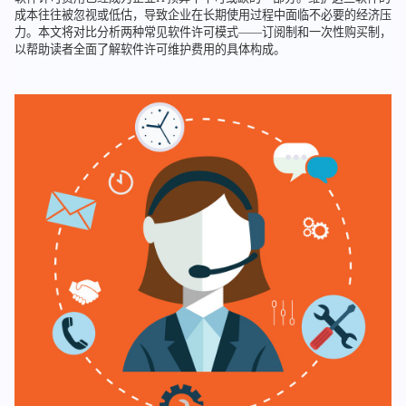
成本往往被忽视或低估，导致企业在长期使用过程中面临不必要的经济压
力。本文将对比分析两种常见软件许可模式——订阅制和一次性购买制，
以帮助读者全面了解软件许可维护费用的具体构成。