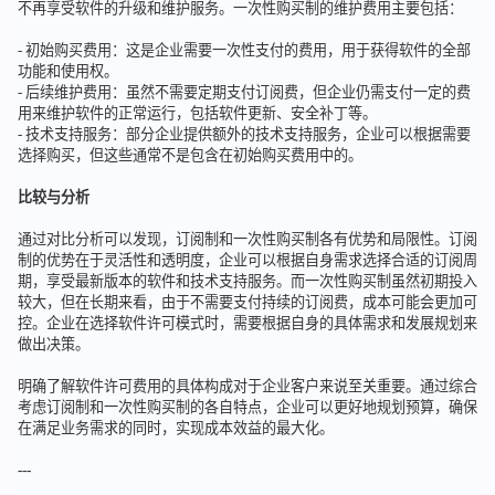
不再享受软件的升级和维护服务。一次性购买制的维护费用主要包括：
- 初始购买费用：这是企业需要一次性支付的费用，用于获得软件的全部
功能和使用权。
- 后续维护费用：虽然不需要定期支付订阅费，但企业仍需支付一定的费
用来维护软件的正常运行，包括软件更新、安全补丁等。
- 技术支持服务：部分企业提供额外的技术支持服务，企业可以根据需要
选择购买，但这些通常不是包含在初始购买费用中的。
比较与分析
通过对比分析可以发现，订阅制和一次性购买制各有优势和局限性。订阅
制的优势在于灵活性和透明度，企业可以根据自身需求选择合适的订阅周
期，享受最新版本的软件和技术支持服务。而一次性购买制虽然初期投入
较大，但在长期来看，由于不需要支付持续的订阅费，成本可能会更加可
控。企业在选择软件许可模式时，需要根据自身的具体需求和发展规划来
做出决策。
明确了解软件许可费用的具体构成对于企业客户来说至关重要。通过综合
考虑订阅制和一次性购买制的各自特点，企业可以更好地规划预算，确保
在满足业务需求的同时，实现成本效益的最大化。
---