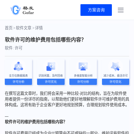
方案咨询
首页
>
软件文章
>
详情
软件许可的维护费用包括哪些内容？
软件: 许可
全方位数据报表
识别闲置、及时回收
多维度智能分析
减少成本、盘活许可
许可分析
许可优化
许可分析
许可优化
在撰写这篇文章时，我们将会采用一种比较-对比的结构，旨在为软件使
用者提供一份详尽的指南，以帮助他们更好地理解软件许可维护费用的具
体构成。这将有助于企业客户更好地规划预算，合理规划软件使用成本。
---
软件许可的维护费用包括哪些内容？
软件许可费用已经成为企业IT预算中不可或缺的一部分。维护这些软件的