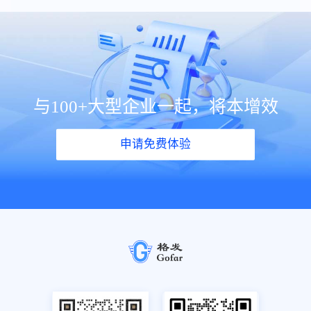
与100+大型企业一起，将本增效
申请免费体验