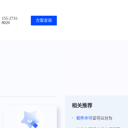
155-2731-
方案咨询
8020
相关推荐
软件
许可
证可以分为