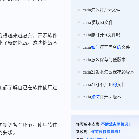
catia怎么打开xt文件
catia读取txt文件
catia能打开xt文件吗
变得越来越复杂。开源软件
来了新的挑战。这些挑战不
catia
如何
打开同名
的
文件
catia怎么保存为低版本
catia21版本怎么保存20版本
catia21打不开18
的
文件
工都了解自己在软件使用过
catia
如何
打开高版本
更新等各个环节。使用软件
的要求。