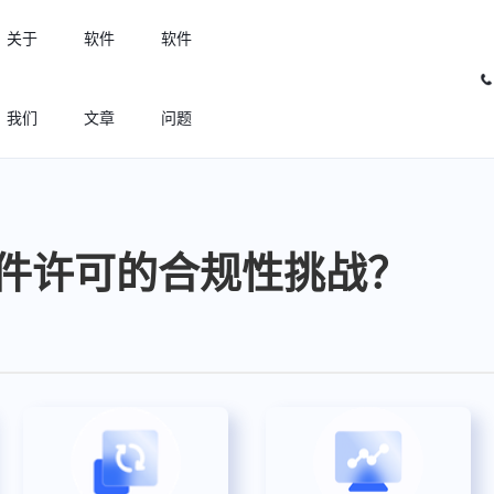
关于
软件
软件
我们
文章
问题
许可优化
高效利用许可资源，回收闲置许可
件许可的合规性挑战？
许可分析
实现专业软件许可精细化管理