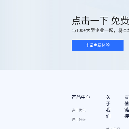
点击一下 免
与100+大型企业一起，将本
申请免费体验
产品中心
关
于
我
许可优化
们
许可分析