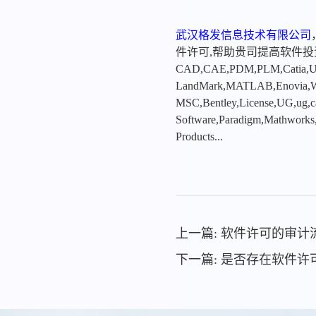
武汉格发信息技术有限公司
件许可,帮助贵司提高软件
CAD,CAE,PDM,PLM,Catia,Ugn
LandMark,MATLAB,Enovia,Winc
MSC,Bentley,License,UG,ug,ca
Software,Paradigm,Mathworks
Products...
上一篇: 软件许可的审
下一篇: 是否存在软件