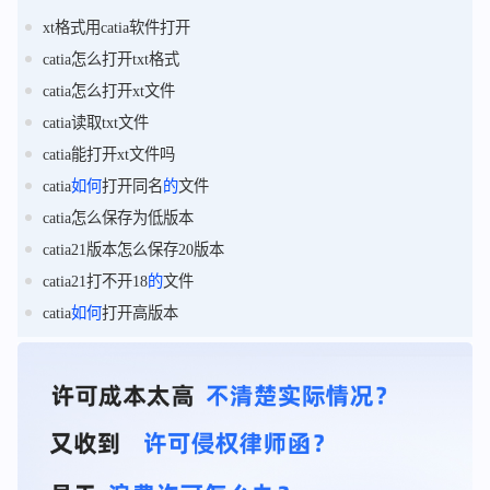
xt格式用catia软件打开
catia怎么打开txt格式
catia怎么打开xt文件
catia读取txt文件
catia能打开xt文件吗
catia
如何
打开同名
的
文件
catia怎么保存为低版本
catia21版本怎么保存20版本
catia21打不开18
的
文件
catia
如何
打开高版本