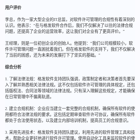
用户评价
李总，作为一家大型企业的IT总监，对软件许可管理的合规性有着深刻的
认识。他表示：“在与格发软件合作后，我们不仅解决了以往的法律合规
问题，还提高了企业的运营效率，这让我们对企业有了更高评价。”
王经理，则是一位初创企业的创始人。他提到：“我们公司规模较小，软
件许可管理问题一直困扰着我们。但在格发软件的支持下，我们不仅解决
了当前的困惑，还为未来的发展打下了坚实的基础。”
综合分析
1. 了解法律法规：格发软件支持团队强调，政策制定者和决策者首先要深
入了解并熟悉相关法律法规。这不仅包括软件许可管理的具体规定，还包
括版权法、合同法等领域的法律法规。只有深入理解这些规定，才能确保
在日常管理中不偏离轨道。
2. 建立合规机制：企业应当建立一套完整的合规机制，确保所有软件的使
用都符合法律法规的要求。这包括定期审查软件许可协议，确保所有软件
都处于合法使用状态，以及建立内部培训机制，提高员工的合规意识。
3. 采用先进技术：格发软件支持团队建议，利用先进的软件管理工具和技
术，帮助企业更好地进行软件许可管理。使用自动化工具来监控软件的使