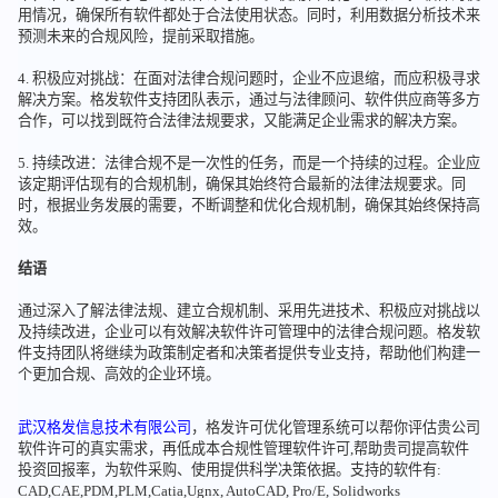
用情况，确保所有软件都处于合法使用状态。同时，利用数据分析技术来
预测未来的合规风险，提前采取措施。
4. 积极应对挑战：在面对法律合规问题时，企业不应退缩，而应积极寻求
解决方案。格发软件支持团队表示，通过与法律顾问、软件供应商等多方
合作，可以找到既符合法律法规要求，又能满足企业需求的解决方案。
5. 持续改进：法律合规不是一次性的任务，而是一个持续的过程。企业应
该定期评估现有的合规机制，确保其始终符合最新的法律法规要求。同
时，根据业务发展的需要，不断调整和优化合规机制，确保其始终保持高
效。
结语
通过深入了解法律法规、建立合规机制、采用先进技术、积极应对挑战以
及持续改进，企业可以有效解决软件许可管理中的法律合规问题。格发软
件支持团队将继续为政策制定者和决策者提供专业支持，帮助他们构建一
个更加合规、高效的企业环境。
武汉格发信息技术有限公司
，格发许可优化管理系统可以帮你评估贵公司
软件许可的真实需求，再低成本合规性管理软件许可,帮助贵司提高软件
投资回报率，为软件采购、使用提供科学决策依据。支持的软件有:
CAD,CAE,PDM,PLM,Catia,Ugnx, AutoCAD, Pro/E, Solidworks