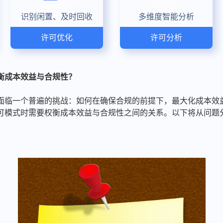
识别闲置、及时回收
多维度智能分析
许可优化
许可分析
衡成本效益与合规性？
面临一个普遍的挑战：如何在确保合规的前提下，最大化成本效
可模式时需要权衡成本效益与合规性之间的关系。以下将从问题