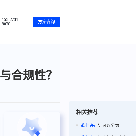
155-2731-
方案咨询
8020
与合规性？
相关推荐
软件
许可
证可以分为