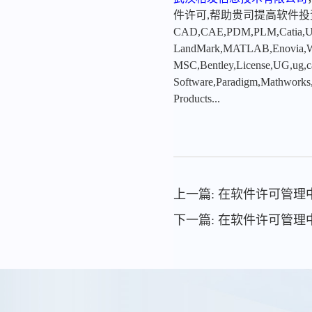
件许可,帮助贵司提高软件
CAD,CAE,PDM,PLM,Catia,Ugn
LandMark,MATLAB,Enovia,Winc
MSC,Bentley,License,UG,ug,ca
Software,Paradigm,Mathworks
Products...
上一篇: 在软件许可管
下一篇: 在软件许可管