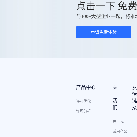
点击一下 免
与100+大型企业一起，将本
申请免费体验
产品中心
关
于
我
许可优化
们
许可分析
关于我们
试用产品