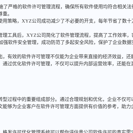
司实施了严格的软件许可管理流程，确保所有软件使用均符合相关
尊重。
件使用策略，XYZ公司成功减少了不必要的开支，每年节省了数
可管理工具后，XYZ公司简化了软件管理流程，提高了工作效率
通过加强软件安全管理，成功防范了多起安全风险，保护了企业数
出，有效的软件许可管理不仅能为企业带来直接的经济效益，还
，通过优化软件许可管理，不仅可以提升内部运营效率，还能在
转型过程中的重要组成部分。通过合理规划和优化，企业不仅可
文能够为企业客户在软件许可管理方面提供有价值的参考，助力
，格发许可优化管理系统可以帮你评估贵公司软件许可的真实需