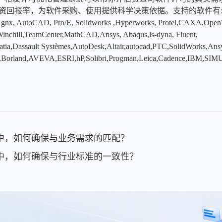
投资回报率，为软件采购、使用提供科学决策依据。支持的软件有
x, AutoCAD, Pro/E, Solidworks ,Hyperworks, Protel,CAXA,Ope
hill,TeamCenter,MathCAD,Ansys, Abaqus,ls-dyna, Fluent,
tia,Dassault Systèmes,AutoDesk,Altair,autocad,PTC,SolidWorks,An
,Borland,AVEVA,ESRI,hP,Solibri,Progman,Leica,Cadence,IBM,SIMU
理中，如何确保与业务需求的匹配？
理中，如何确保与行业标准的一致性？