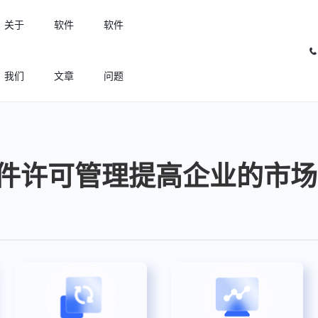
关于
软件
软件
我们
文章
问题
许可优化
高效利用许可资源，回收闲置许可
件许可管理提高企业的市场
许可分析
实现专业软件许可精细化管理