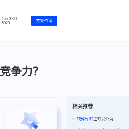
155-2731-
方案咨询
8020
竞争力？
相关推荐
软件
许可
证可以分为