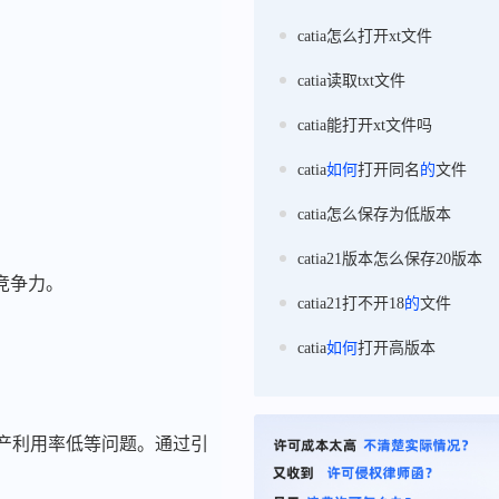
catia怎么打开xt文件
catia读取txt文件
catia能打开xt文件吗
catia
如何
打开同名
的
文件
catia怎么保存为低版本
catia21版本怎么保存20版本
竞争力。
catia21打不开18
的
文件
catia
如何
打开高版本
产利用率低等问题。通过引