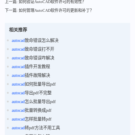
上一篇: 如何验证AutoCAD软件许可的有效性？
下一篇: 如何管理AutoCAD软件许可的更新和补丁？
相关推荐
autocad
致命错误怎么解决
autocad
致命错误打不开
autocad
致命错误咋解决
autocad
插件开发教程
autocad
插件故障解决
autocad
如何批量导出pdf
autocad
导出pdf不完整
autocad
怎么批量导出pdf
autocad
批量转换成pdf
autocad
怎样批量转pdf
autocad
转pdf方法不用工具