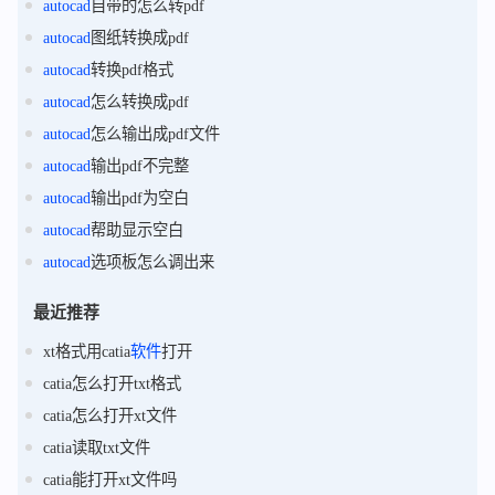
autocad
自带的怎么转pdf
autocad
图纸转换成pdf
autocad
转换pdf格式
autocad
怎么转换成pdf
autocad
怎么输出成pdf文件
autocad
输出pdf不完整
autocad
输出pdf为空白
autocad
帮助显示空白
autocad
选项板怎么调出来
最近推荐
xt格式用catia
软件
打开
catia怎么打开txt格式
catia怎么打开xt文件
catia读取txt文件
catia能打开xt文件吗