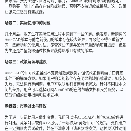
货政策。张先生通过官方网站了解到，AutoCAD的许可政策明确规定，
一旦购买，除非产品存在缺陷或错误，否则不支持退款或换货。这一政策
让张先生感到有些犹豫。
场景二：实际使用中的问题
几个月后，张先生在实际使用过程中遇到了一些问题。他发现，新购买的
AutoCAD版本与他之前使用的版本存在较大差异，导致他不得不重新学
习一些新功能的使用方法。尽管这些问题并没有严重影响项目进度，但张
先生还是希望能够通过换货来获得熟悉且有效的版本。
场景三：政策解读与建议
AutoCAD的许可政策虽然不支持退款或换货，但该政策也明确了在特定
条件下的解决方案。如果用户购买的软件存在明显的缺陷或错误，如安装
失败、无法运行等问题，用户可以联系销售商寻求解决。针对不同版本之
间的差异，用户可以选择订阅AutoCAD的在线帮助文档和支持服务，以
获取详细的使用指南和技术支持。
场景四：市场对比与建议
为了进一步帮助用户做出决策，我们可以将AutoCAD与其他CAD软件进
行对比。竞争对手软件XYZ提供了一项称为“灵活许可”的政策，允许用户
在一定期限内尝试软件，并在不满意时申请退款或换货。这种灵活性对用