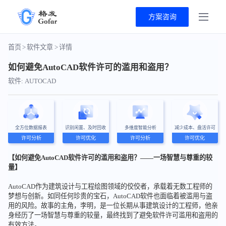
方案咨询
首页
>
软件文章
>
详情
如何避免AutoCAD软件许可的滥用和盗用？
软件: AUTOCAD
全方位数据报表
识别闲置、及时回收
多维度智能分析
减少成本、盘活许可
许可分析
许可优化
许可分析
许可优化
【如何避免AutoCAD软件许可的滥用和盗用？——一场智慧与尊重的较
量】
AutoCAD作为建筑设计与工程绘图领域的佼佼者，承载着无数工程师的
梦想与创新。如同任何珍贵的宝石，AutoCAD软件也面临着被滥用与盗
用的风险。故事的主角，李明，是一位长期从事建筑设计的工程师，他亲
身经历了一场智慧与尊重的较量，最终找到了避免软件许可滥用和盗用的
有效方法。