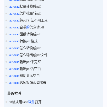
autocad
批量转换成pdf
autocad
怎样批量转pdf
autocad
转pdf方法不用工具
autocad
自带
的
怎么转pdf
autocad
图纸转换成pdf
autocad
转换pdf格式
autocad
怎么转换成pdf
autocad
怎么输出成pdf文件
autocad
输出pdf不完整
autocad
输出pdf为空白
autocad
帮助显示空白
autocad
选项板怎么调出来
最近推荐
xt格式用catia
软件
打开