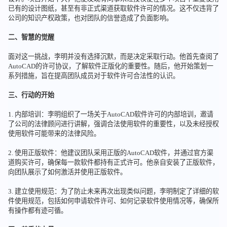
已有的设计图纸，甚至有非正式渠道获取软件许可的情况。这不仅违背了
公司的知识产权政策，也对团队的信誉造成了负面影响。
二、智慧的觉醒
面对这一挑战，李明并没有选择沉默，而是决定采取行动。他首先查阅了
AutoCAD的许可协议，了解软件正版化的重要性。随后，他开始策划一
系列措施，旨在提高团队成员对于软件许可合法性的认识。
三、行动的开始
1. 内部培训：李明组织了一场关于AutoCAD软件许可的内部培训，邀请
了公司的法律顾问进行讲解，强调合法使用软件的重要性，以及未经授权
使用软件可能带来的法律风险。
2. 使用正版软件：他建议团队采用正版的AutoCAD软件，并通过官方渠
道购买许可，确保每一款软件都持有正式许可。他亲自安装了正版软件，
向团队展示了如何激活并使用正版软件。
3. 建立使用规范：为了防止未来再次出现类似问题，李明制定了详细的软
件使用规范，包括如何申请软件许可、如何记录软件使用情况等，确保所
有操作都有迹可循。