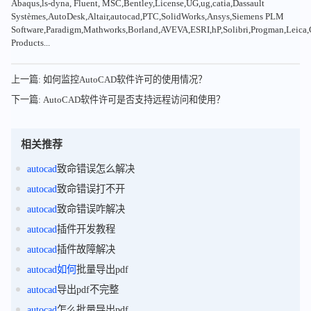
Abaqus,ls-dyna, Fluent, MSC,Bentley,License,UG,ug,catia,Dassault
Systèmes,AutoDesk,Altair,autocad,PTC,SolidWorks,Ansys,Siemens PLM
Software,Paradigm,Mathworks,Borland,AVEVA,ESRI,hP,Solibri,Progman,Leic
Products...
上一篇: 如何监控AutoCAD软件许可的使用情况？
下一篇: AutoCAD软件许可是否支持远程访问和使用？
相关推荐
autocad
致命错误怎么解决
autocad
致命错误打不开
autocad
致命错误咋解决
autocad
插件开发教程
autocad
插件故障解决
autocad
如何
批量导出pdf
autocad
导出pdf不完整
autocad
怎么批量导出pdf