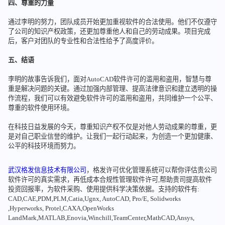
四、尊重的力量
通过李明的努力，团队成员开始更加重视软件的合法使用。他们不仅遵守
了公司的知识产权政策，还更加尊重他人和自己的劳动成果。项目完成
后，客户对团队的专业性和合法性给予了高度评价。
五、结语
李明的故事告诉我们，面对AutoCAD软件许可的滥用和盗用，智慧与尊
重是解决问题的关键。通过加强内部管理、提高法律意识和建立透明的操
作流程，我们可以有效避免软件许可的滥用和盗用，共同维护一个公平、
尊重的软件使用环境。
在科技日益发展的今天，尊重知识产权不仅是对他人劳动成果的尊重，更
是对自己职业信誉的维护。让我们一起行动起来，为创造一个更加健康、
公平的科技环境而努力。
武汉格发信息技术有限公司
，格发许可优化管理系统可以帮你评估贵公司
软件许可的真实需求，再低成本合规性管理软件许可,帮助贵司提高软件
投资回报率，为软件采购、使用提供科学决策依据。支持的软件有:
CAD,CAE,PDM,PLM,Catia,Ugnx, AutoCAD, Pro/E, Solidworks
,Hyperworks, Protel,CAXA,OpenWorks
LandMark,MATLAB,Enovia,Winchill,TeamCenter,MathCAD,Ansys,