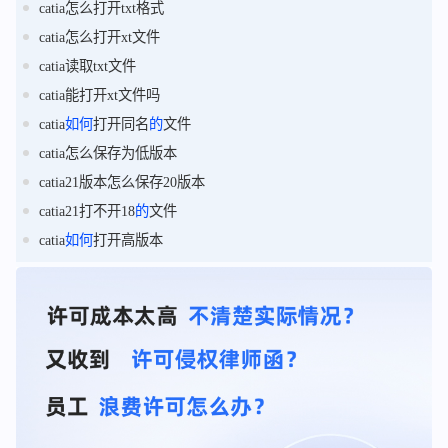
catia怎么打开txt格式
catia怎么打开xt文件
catia读取txt文件
catia能打开xt文件吗
catia
如何
打开同名
的
文件
catia怎么保存为低版本
catia21版本怎么保存20版本
catia21打不开18
的
文件
catia
如何
打开高版本