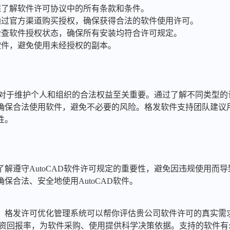
保了解软件许可协议中的所有条款和条件。
：通过官方渠道购买授权，确保获得合法的软件使用许可。
期检查软件授权状态，确保所有安装均符合许可规定。
软件，避免使用未经授权的副本。
规定对于维护个人和组织的合法权益至关重要。通过了解不同类型
确保合法使用软件，避免不必要的风险。格发软件支持团队建议
性。
解遵守AutoCAD软件许可规定的重要性，避免因违规使用而
保合法、安全地使用AutoCAD软件。
，格发许可优化管理系统可以帮你评估贵公司软件许可的真实需
投资回报率，为软件采购、使用提供科学决策依据。支持的软件有