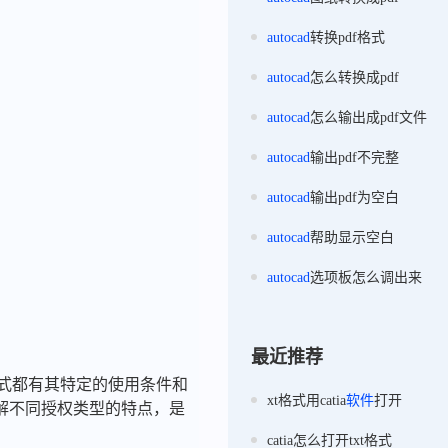
autocad
转换pdf格式
autocad
怎么转换成pdf
autocad
怎么输出成pdf文件
autocad
输出pdf不完整
autocad
输出pdf为空白
autocad
帮助显示空白
autocad
选项板怎么调出来
最近推荐
模式都有其特定的使用条件和
xt格式用catia
软件
打开
解不同授权类型的特点，是
catia怎么打开txt格式