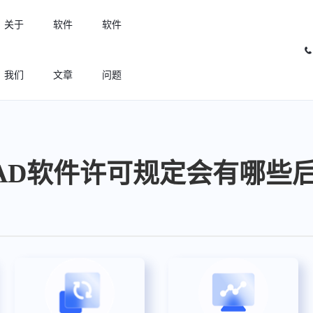
关于
软件
软件
我们
文章
问题
许可优化
高效利用许可资源，回收闲置许可
oCAD软件许可规定会有哪些
许可分析
实现专业软件许可精细化管理