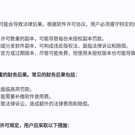
规定可能会导致法律后果。根据软件许可协议，用户必须遵守特定
超出许可数量的副本，可能导致每份未授权副本罚款。
复制或分发软件副本，可构成违反版权法，面临法律诉讼和赔偿。
用非官方或过期版本，尽管可能免费，但使用未授权版本也可能导
重的财务后果。常见的财务后果包括：
能面临高昂罚款。
可能需要补缴软件使用费。
导致法律诉讼，造成额外的法律费用和赔偿。
软件许可规定，用户应采取以下措施：