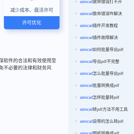
autocad
致命错误打不开
减少成本、盘活许可
autocad
致命错误咋解决
许可优化
autocad
插件开发教程
autocad
插件故障解决
autocad
如何批量导出pdf
确保软件的合法和有效使用至
autocad
导出pdf不完整
避免不必要的法律和财务风
autocad
怎么批量导出pdf
autocad
批量转换成pdf
autocad
怎样批量转pdf
autocad
转pdf方法不用工具
autocad
自带的怎么转pdf
autocad
图纸转换成pdf