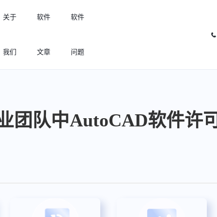
关于
软件
软件
我们
文章
问题
许可优化
高效利用许可资源，回收闲置许可
业团队中AutoCAD软件许
许可分析
实现专业软件许可精细化管理