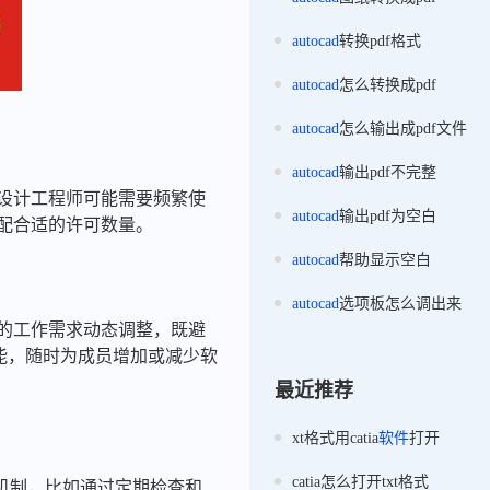
autocad
转换pdf格式
autocad
怎么转换成pdf
autocad
怎么输出成pdf文件
autocad
输出pdf不完整
，设计工程师可能需要频繁使
autocad
输出pdf为空白
分配合适的许可数量。
autocad
帮助显示空白
autocad
选项板怎么调出来
员的工作需求动态调整，既避
能，随时为成员增加或减少软
最近推荐
xt格式用catia
软件
打开
catia怎么打开txt格式
机制，比如通过定期检查和