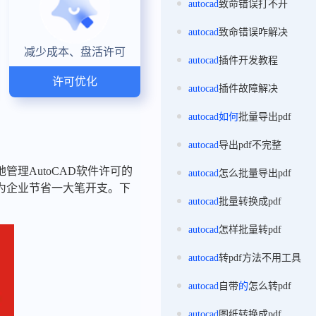
autocad
致命错误打不开
autocad
致命错误咋解决
减少成本、盘活许可
autocad
插件开发教程
许可优化
autocad
插件故障解决
autocad
如何
批量导出pdf
autocad
导出pdf不完整
理AutoCAD软件许可的
autocad
怎么批量导出pdf
为企业节省一大笔开支。下
autocad
批量转换成pdf
autocad
怎样批量转pdf
autocad
转pdf方法不用工具
autocad
自带
的
怎么转pdf
autocad
图纸转换成pdf