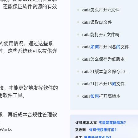
，还能保证软件资源的有效
catia怎么打开xt文件
catia读取txt文件
catia能打开xt文件吗
件的使用情况。通过这些系
catia
如何
打开同名
的
文件
时，这些系统还可以提供详
catia怎么保存为低版本
catia21版本怎么保存20版本
catia21打不开18
的
文件
方法，才能更好地发挥软件的
用软件工具。
catia
如何
打开高版本
求，再低成本合规性管理软
:
nWorks