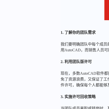
1. 了解你的团队需求
我们要明确团队中每个成员的
用AutoCAD，而销售人
2. 利用团队版许可
现在，多数AutoCAD软
免了资源浪费，又保证了工
件许可，确保每个人都能够
3. 实施许可回收策略
当团队成员离职或转岗时，