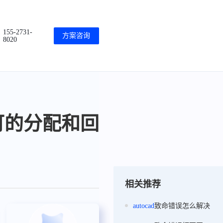
155-2731-
方案咨询
8020
可的分配和回
相关推荐
autocad
致命错误怎么解决