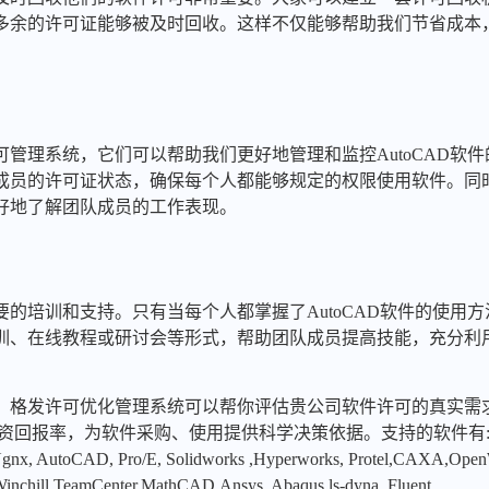
多余的许可证能够被及时回收。这样不仅能够帮助我们节省成本
管理系统，它们可以帮助我们更好地管理和监控AutoCAD软
成员的许可证状态，确保每个人都能够规定的权限使用软件。同
好地了解团队成员的工作表现。
的培训和支持。只有当每个人都掌握了AutoCAD软件的使用
训、在线教程或研讨会等形式，帮助团队成员提高技能，充分利
，格发许可优化管理系统可以帮你评估贵公司软件许可的真实需
投资回报率，为软件采购、使用提供科学决策依据。支持的软件有
x, AutoCAD, Pro/E, Solidworks ,Hyperworks, Protel,CAXA,Ope
hill,TeamCenter,MathCAD,Ansys, Abaqus,ls-dyna, Fluent,