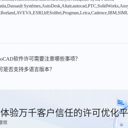
tia,Dassault Systèmes,AutoDesk,Altair,autocad,PTC,SolidWorks,An
,Borland,AVEVA,ESRI,hP,Solibri,Progman,Leica,Cadence,IBM,SIMU
utoCAD软件许可需要注意哪些事项？
件许可是否支持多语言版本？
费体验万千客户信任的许可优化
增效