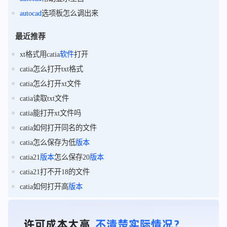
autocad
选项板怎么调出来
最近推荐
xt格式用catia
软件
打开
catia怎么打开txt格式
catia怎么打开xt文件
catia读取txt文件
catia能打开xt文件吗
catia如何打开同名的文件
catia怎么保存为低
版本
catia21
版本
怎么保存20
版本
catia21打不开18的文件
catia如何打开高
版本