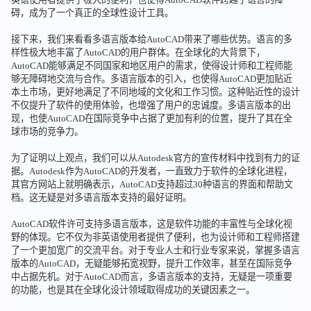
碍，成为了一个真正的全球性设计工具。
接下来，我们来看看多语言版本给AutoCAD带来了哪些优势。语言的多
样性极大地丰富了AutoCAD的用户群体。在全球化的大背景下，
AutoCAD能够满足不同国家和地区用户的需求，使得设计师和工程师能
够无障碍地交流与合作。多语言版本的引入，也使得AutoCAD更加贴近
本土市场，更好地满足了不同地域的文化和工作习惯。这种贴近性的设计
不仅提升了软件的使用体验，也增强了用户的忠诚度。多语言版本的出
现，也使AutoCAD在国际竞争中占据了更加有利的位置，提升了其在全
球市场的竞争力。
为了证明以上观点，我们可以从Autodesk官方的宣传材料中找到有力的证
据。Autodesk作为AutoCAD的开发者，一直致力于软件的全球化进程，
其官方网站上就明确表示，AutoCAD支持超过30种语言的界面和帮助文
档。这无疑是对多语言版本支持的最好证明。
AutoCAD软件许可支持多语言版本，这是软件功能的丰富性与全球化视
野的体现。它不仅为非英语使用者提供了便利，也为设计师和工程师搭建
了一个更加宽广的交流平台。对于专业人士和行业专家来说，掌握多语言
版本的AutoCAD，无疑能够拓宽视野，提升工作效率，甚至在国际竞争
中占据先机。对于AutoCAD而言，多语言版本的支持，无疑是一项重要
的功能，也是其在全球化设计领域取得成功的关键因素之一。