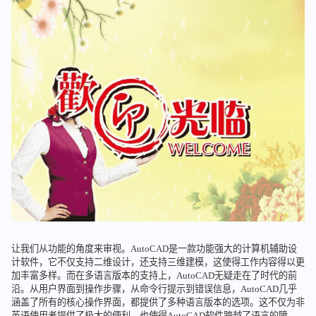
让我们从功能的角度来审视。AutoCAD是一款功能强大的计算机辅助设
计软件，它不仅支持二维设计，还支持三维建模，这使得工作内容得以更
加丰富多样。而在多语言版本的支持上，AutoCAD无疑走在了时代的前
沿。从用户界面到操作步骤，从命令行提示到错误信息，AutoCAD几乎
涵盖了所有的核心操作界面，都提供了多种语言版本的选项。这不仅为非
英语使用者提供了极大的便利，也使得AutoCAD软件跨越了语言的障