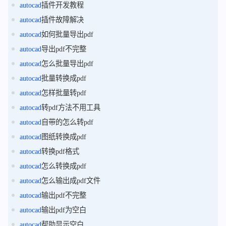
autocad
插件开发教程
autocad
插件故障解决
autocad
如何批量导出pdf
autocad
导出pdf不完整
autocad
怎么批量导出pdf
autocad
批量转换成pdf
autocad
怎样批量转pdf
autocad
转pdf方法不用工具
autocad
自带的怎么转pdf
autocad
图纸转换成pdf
autocad
转换pdf格式
autocad
怎么转换成pdf
autocad
怎么输出成pdf文件
autocad
输出pdf不完整
autocad
输出pdf为空白
autocad
帮助显示空白