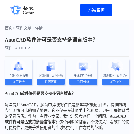
方案咨询
首页
>
软件文章
>
详情
AutoCAD软件许可是否支持多语言版本？
软件: AUTOCAD
全方位数据报表
识别闲置、及时回收
多维度智能分析
减少成本、盘活许可
许可分析
许可优化
许可分析
许可优化
AutoCAD软件许可是否支持多语言版本？
每当提起AutoCAD，脑海中浮现的往往是那些精密的设计图，精准的线
条与无懈可击的细节处理。它不仅是设计师手中的利器，更是工程师背后
的坚强后盾。作为一名行业专家，我常常思考这样一个问题：
AutoCAD
软件许可是否支持多语言版本？
这个问题的答案，不仅仅关乎着软件的使
用便捷性，更关乎着使用者的全球视野与工作方式的革新。