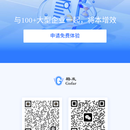
与100+大型企业一起，将本增效
申请免费体验