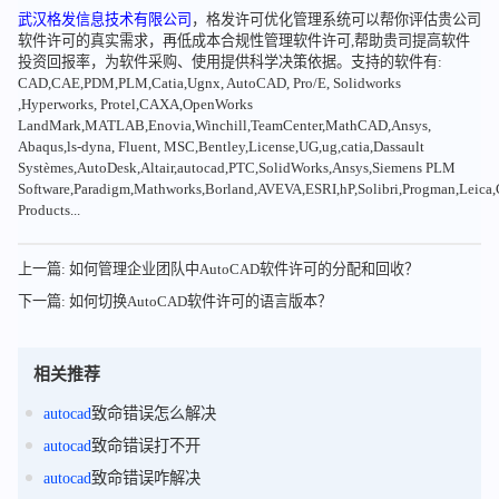
武汉格发信息技术有限公司
，格发许可优化管理系统可以帮你评估贵公司
软件许可的真实需求，再低成本合规性管理软件许可,帮助贵司提高软件
投资回报率，为软件采购、使用提供科学决策依据。支持的软件有:
CAD,CAE,PDM,PLM,Catia,Ugnx, AutoCAD, Pro/E, Solidworks
,Hyperworks, Protel,CAXA,OpenWorks
LandMark,MATLAB,Enovia,Winchill,TeamCenter,MathCAD,Ansys,
Abaqus,ls-dyna, Fluent, MSC,Bentley,License,UG,ug,catia,Dassault
Systèmes,AutoDesk,Altair,autocad,PTC,SolidWorks,Ansys,Siemens PLM
Software,Paradigm,Mathworks,Borland,AVEVA,ESRI,hP,Solibri,Progman,Leic
Products...
上一篇: 如何管理企业团队中AutoCAD软件许可的分配和回收？
下一篇: 如何切换AutoCAD软件许可的语言版本？
相关推荐
autocad
致命错误怎么解决
autocad
致命错误打不开
autocad
致命错误咋解决