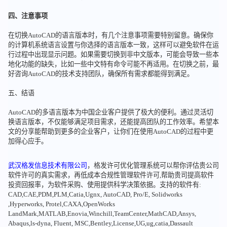
四、注意事项
在切换AutoCAD的语言版本时，有几个注意事项需要特别留意。确保你
的计算机系统语言设置与你选择的语言版本一致，这样可以避免软件在运
行过程中出现显示问题。如果需要切换到非中文版本，可能会导致一些本
地化功能的缺失，比如一些中文特有命令可能不再适用。在切换之前，最
好咨询AutoCAD的技术支持团队，确保所有需求都能得到满足。
五、结语
AutoCAD的多语言版本为中国企业客户提供了极大的便利。通过灵活切
换语言版本，不仅能够满足项目需求，还能提高团队的工作效率。希望本
文的分享能帮助到更多的企业客户，让你们在使用AutoCAD的过程中更
加得心应手。
武汉格发信息技术有限公司
，格发许可优化管理系统可以帮你评估贵公司
软件许可的真实需求，再低成本合规性管理软件许可,帮助贵司提高软件
投资回报率，为软件采购、使用提供科学决策依据。支持的软件有:
CAD,CAE,PDM,PLM,Catia,Ugnx, AutoCAD, Pro/E, Solidworks
,Hyperworks, Protel,CAXA,OpenWorks
LandMark,MATLAB,Enovia,Winchill,TeamCenter,MathCAD,Ansys,
Abaqus,ls-dyna, Fluent, MSC,Bentley,License,UG,ug,catia,Dassault