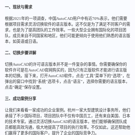
一、现状与需求
根据2021年的一项调查，中国AutoCAD用户中有近70%表示，他们需要
根据项目需求灵活切换软件的语言版本。这不仅是为了满足不同客户的需
求，也是为了提高团队的工作效率。一些大型企业拥有国际化的项目团
队，成员来自不同国家和地区，他们可能更倾向于使用他们熟悉的语言版
本，如英语或日语。
二、切换步骤详解
切换AutoCAD的许可语言版本并不是一件复杂的事情。你需要确保你的
软件许可是在AutoCAD官网购买的，因为只有正版软件才能进行语言版
本的切换。接下来，打开AutoCAD软件，点击“工具”菜单下的“选项”，在
弹出的窗口中找到“系统”选项卡，点击“语言”，选择你需要的语言版本，
点击“确定”保存设置。
三、成功案例分享
让我们来看看一家成功的企业案例。杭州一家大型建筑设计事务所，他们
承接了不少国际项目，项目团队中不仅有中国员工，还有来自美国、日本
的技术专家。通过灵活切换AutoCAD的语言版本，他们能够确保团队成
员都能高效沟通，极大地提高了项目的执行效率。不仅如此，这还帮助他
们赢得了更多的国际客户，提升了企业的国际竞争力。