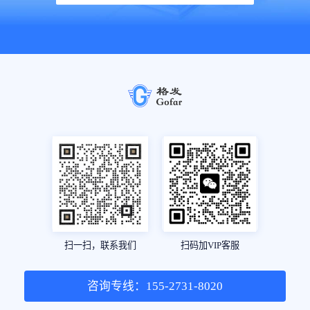
扫一扫，联系我们
扫码加VIP客服
咨询专线：155-2731-8020