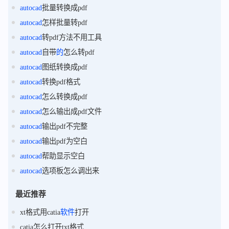
autocad
批量转换成pdf
autocad
怎样批量转pdf
autocad
转pdf方法不用工具
autocad
自带
的
怎么转pdf
autocad
图纸转换成pdf
autocad
转换pdf格式
autocad
怎么转换成pdf
autocad
怎么输出成pdf文件
autocad
输出pdf不完整
autocad
输出pdf为空白
autocad
帮助显示空白
autocad
选项板怎么调出来
最近推荐
xt格式用catia
软件
打开
catia怎么打开txt格式