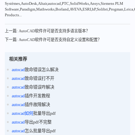
Systèmes,AutoDesk,Altair,autocad,PTC,SolidWorks,Ansys,Siemens PLM
Software,Paradigm,Mathworks,Borland,AVEVA,ESRI,hP,Solibri,Progman,Leic
Products...
上一篇: AutoCAD软件许可是否支持多语言版本？
下一篇: AutoCAD软件许可是否支持自定义设置和配置？
相关推荐
autocad
致命错误怎么解决
autocad
致命错误打不开
autocad
致命错误咋解决
autocad
插件开发教程
autocad
插件故障解决
autocad
如何
批量导出pdf
autocad
导出pdf不完整
autocad
怎么批量导出pdf