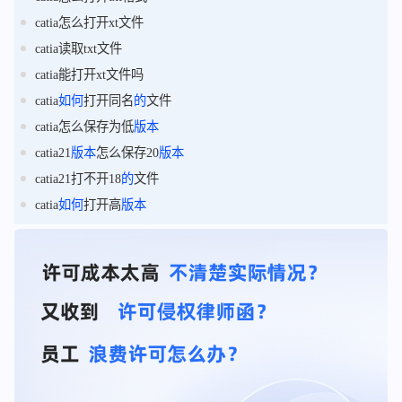
catia怎么打开xt文件
catia读取txt文件
catia能打开xt文件吗
catia
如何
打开同名
的
文件
catia怎么保存为低
版本
catia21
版本
怎么保存20
版本
catia21打不开18
的
文件
catia
如何
打开高
版本