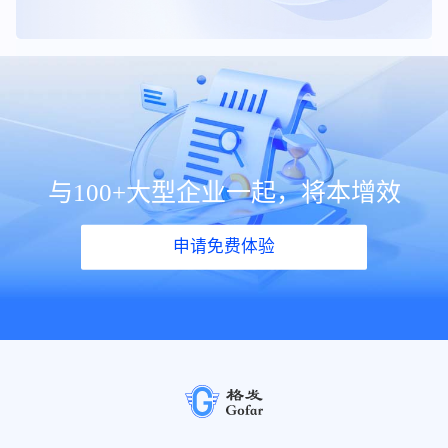
与100+大型企业一起，将本增效
申请免费体验