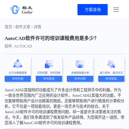
方案咨询
首页
>
软件文章
>
详情
AutoCAD软件许可的培训课程费用是多少？
软件: AUTOCAD
全方位数据报表
识别闲置、及时回收
多维度智能分析
减少成本、盘活许可
许可分析
许可优化
许可分析
许可优化
AutoCAD以其独特的功能成为了许多设计师和工程师手中的利器。作为
一款全世界范围内广泛应用的设计软件，AutoCAD以其强大的功能，不
仅能够帮助用户设计出精美的图纸，还能够帮助用户进行精准的计算和分
析。它不仅是一项技能培训，更是一场艺术与技术的结合。关于
AutoCAD软件许可的培训课程费用问题，却一直是许多决策者关注的焦
点。今天，我们有幸邀请到了格发软件产品经理，为您揭开这一谜团，带
您深入了解AutoCAD软件许可的培训课程费用。