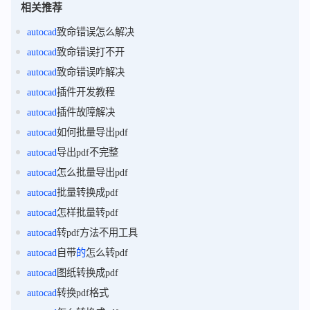
相关推荐
autocad
致命错误怎么解决
autocad
致命错误打不开
autocad
致命错误咋解决
autocad
插件开发教程
autocad
插件故障解决
autocad
如何批量导出pdf
autocad
导出pdf不完整
autocad
怎么批量导出pdf
autocad
批量转换成pdf
autocad
怎样批量转pdf
autocad
转pdf方法不用工具
autocad
自带
的
怎么转pdf
autocad
图纸转换成pdf
autocad
转换pdf格式