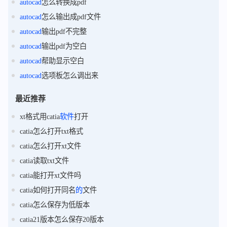
autocad
怎么转换成pdf
autocad
怎么输出成pdf文件
autocad
输出pdf不完整
autocad
输出pdf为空白
autocad
帮助显示空白
autocad
选项板怎么调出来
最近推荐
xt格式用catia
软件
打开
catia怎么打开txt格式
catia怎么打开xt文件
catia读取txt文件
catia能打开xt文件吗
catia如何打开同名
的
文件
catia怎么保存为低版本
catia21版本怎么保存20版本