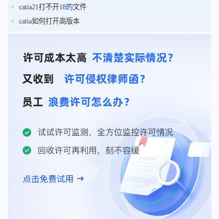
catia21打不开18
的
文件
catia如何打开高版本