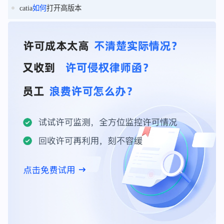
catia
如何
打开高版本