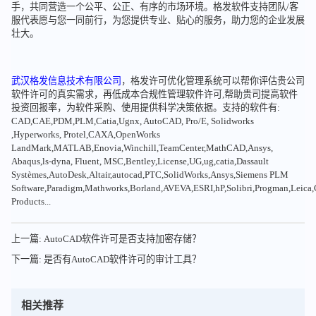
手，共同营造一个公平、公正、有序的市场环境。格发软件支持团队/客
服代表愿与您一同前行，为您提供专业、贴心的服务，助力您的企业发展
壮大。
武汉格发信息技术有限公司
，格发许可优化管理系统可以帮你评估贵公司
软件许可的真实需求，再低成本合规性管理软件许可,帮助贵司提高软件
投资回报率，为软件采购、使用提供科学决策依据。支持的软件有:
CAD,CAE,PDM,PLM,Catia,Ugnx, AutoCAD, Pro/E, Solidworks
,Hyperworks, Protel,CAXA,OpenWorks
LandMark,MATLAB,Enovia,Winchill,TeamCenter,MathCAD,Ansys,
Abaqus,ls-dyna, Fluent, MSC,Bentley,License,UG,ug,catia,Dassault
Systèmes,AutoDesk,Altair,autocad,PTC,SolidWorks,Ansys,Siemens PLM
Software,Paradigm,Mathworks,Borland,AVEVA,ESRI,hP,Solibri,Progman,Leic
Products...
上一篇: AutoCAD软件许可是否支持加密存储？
下一篇: 是否有AutoCAD软件许可的审计工具？
相关推荐