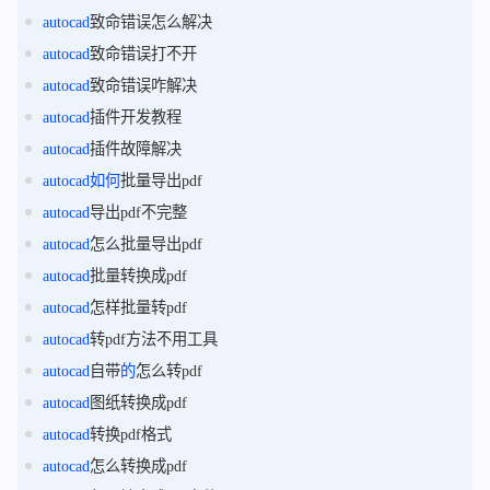
autocad
致命错误怎么解决
autocad
致命错误打不开
autocad
致命错误咋解决
autocad
插件开发教程
autocad
插件故障解决
autocad
如何
批量导出pdf
autocad
导出pdf不完整
autocad
怎么批量导出pdf
autocad
批量转换成pdf
autocad
怎样批量转pdf
autocad
转pdf方法不用工具
autocad
自带
的
怎么转pdf
autocad
图纸转换成pdf
autocad
转换pdf格式
autocad
怎么转换成pdf