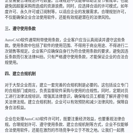
企业需要合理规划许可数量。合理规划不仅能够帮助企业节省成本，也能
避免因超量采购而造成的资源浪费。同时，应选择合适的许可模式，如年
度许可、永久许可或订阅制等，以适应企业的发展需求。合理规划许可，
不仅能确保企业合法使用软件，还能有效规避潜在的法律风险。
三、遵守使用条款
AutoCAD软件通常附带使用条款，企业客户应当认真阅读并遵守这些条
款。使用条款中包括了软件的使用范围、不得用于商业用途、不得进行二
次销售等规定。企业客户应确保自身行为符合使用条款的要求，避免因违
反条款而引发法律纠纷。只有严格遵守使用条款，才能保证企业的合法合
规使用。
四、建立合规机制
对于大型企业而言，建立一套完善的合规机制是必要的。这包括设立专门
的合规部门或岗位，负责监督软件采购与使用的合规性。同时，定期对员
工进行法律法规培训，增强其法律意识，确保每位员工都能了解并遵守相
关法律法规。建立合规机制，企业可以有效预防和减少法律风险，保障自
身合法权益。
企业在处理AutoCAD软件许可时，既要注重经济效益，也要重视法律合
规。合理规划许可、遵守使用条款、建立合规机制等方式，企业不仅能够
合法使用软件，还能在激烈的市场竞争中立于不败之地。让我们一起携