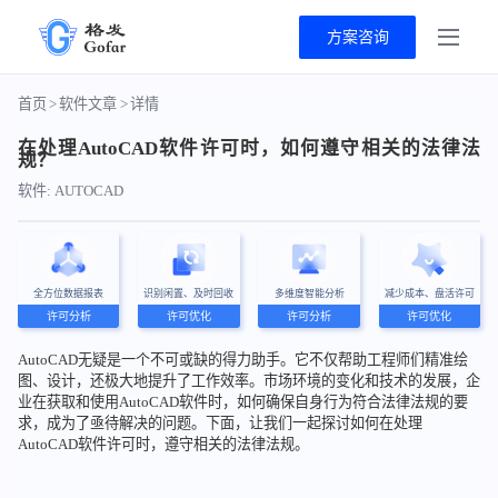
方案咨询
首页
>
软件文章
>
详情
在处理AutoCAD软件许可时，如何遵守相关的法律法
规？
软件: AUTOCAD
全方位数据报表
识别闲置、及时回收
多维度智能分析
减少成本、盘活许可
许可分析
许可优化
许可分析
许可优化
AutoCAD无疑是一个不可或缺的得力助手。它不仅帮助工程师们精准绘
图、设计，还极大地提升了工作效率。市场环境的变化和技术的发展，企
业在获取和使用AutoCAD软件时，如何确保自身行为符合法律法规的要
求，成为了亟待解决的问题。下面，让我们一起探讨如何在处理
AutoCAD软件许可时，遵守相关的法律法规。