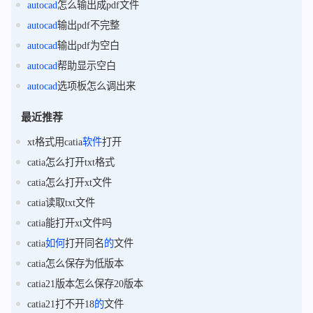
autocad
怎么输出成pdf文件
autocad
输出pdf不完整
autocad
输出pdf为空白
autocad
帮助显示空白
autocad
选项板怎么调出来
最近推荐
xt格式用catia
软件
打开
catia怎么打开txt格式
catia怎么打开xt文件
catia读取txt文件
catia能打开xt文件吗
catia
如何
打开同名
的
文件
catia怎么保存为低版本
catia21版本怎么保存20版本
catia21打不开18
的
文件