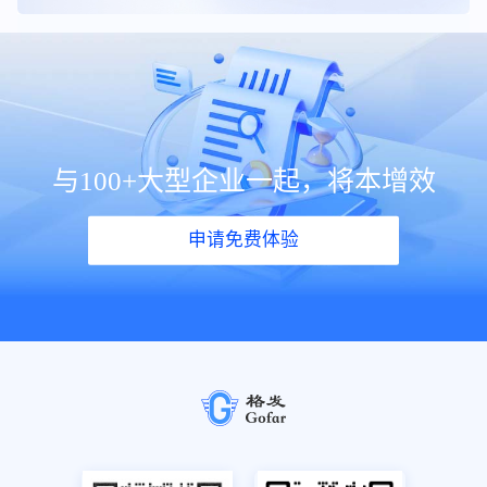
与100+大型企业一起，将本增效
申请免费体验