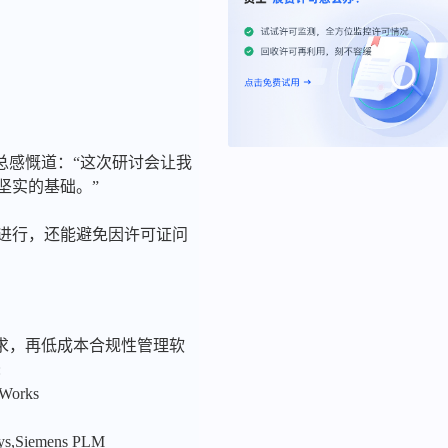
总感慨道：“这次研讨会让我
坚实的基础。”
利进行，还能避免因许可证问
求，再低成本合规性管理软
:
nWorks
sys,Siemens PLM