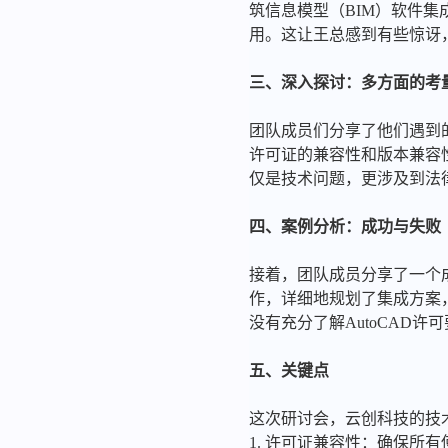
筑信息模型（BIM）软件集
用。这让王总感到有些惊讶，
三、深入探讨：多方面的考
团队成员们分享了他们遇到的
许可证的兼容性和版本兼容
仅是技术问题，更涉及到法
四、案例分析：成功与失败
接着，团队成员分享了一个成
作，详细地规划了集成方案
没有充分了解AutoCAD
五、关键点
这次研讨会，云创科技的技术
1. 许可证兼容性：确保所