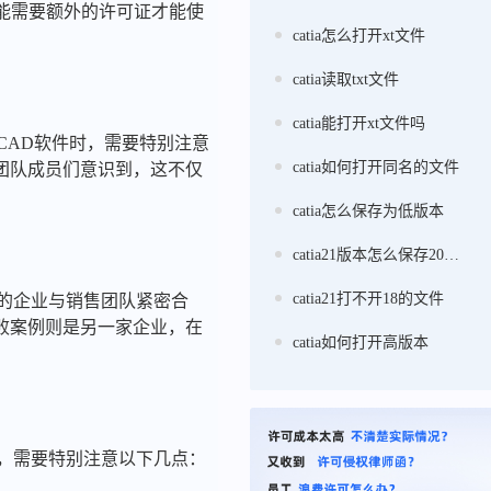
功能需要额外的许可证才能使
catia怎么打开xt文件
catia读取txt文件
catia能打开xt文件吗
CAD软件时，需要特别注意
catia如何打开同名的文件
团队成员们意识到，这不仅
catia怎么保存为低版本
catia21版本怎么保存20版本
catia21打不开18的文件
D的企业与销售团队紧密合
败案例则是另一家企业，在
catia如何打开高版本
时，需要特别注意以下几点：