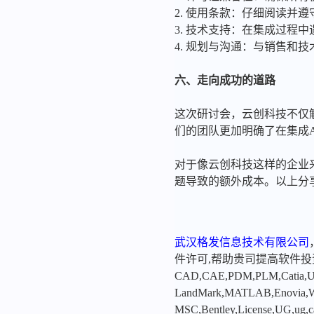
2. 使用条款：仔细阅读并
3. 技术支持：在集成过程中
4. 规划与沟通：与销售和
六、走向成功的道路
这次研讨会，云创科技不仅
们的团队更加明确了在集成A
对于像云创科技这样的企业来
题导致的额外成本。以上分
武汉格发信息技术有限公司
件许可,帮助贵司提高软件
CAD,CAE,PDM,PLM,Catia,Ugn
LandMark,MATLAB,Enovia,Winc
MSC,Bentley,License,UG,ug,ca