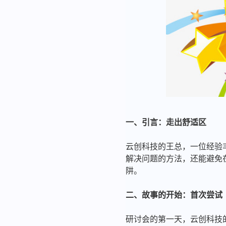
一、引言：走出舒适区
云创科技的王总，一位经验
解决问题的方法，还能避免在
阱。
二、故事的开始：首次尝试
研讨会的第一天，云创科技的