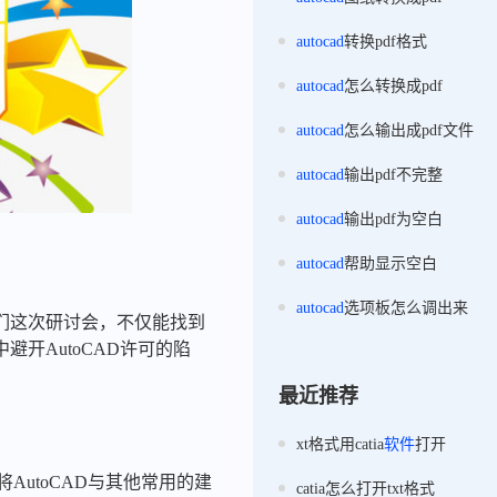
autocad
转换pdf格式
autocad
怎么转换成pdf
autocad
怎么输出成pdf文件
autocad
输出pdf不完整
autocad
输出pdf为空白
autocad
帮助显示空白
autocad
选项板怎么调出来
们这次研讨会，不仅能找到
开AutoCAD许可的陷
最近推荐
xt格式用catia
软件
打开
AutoCAD与其他常用的建
catia怎么打开txt格式