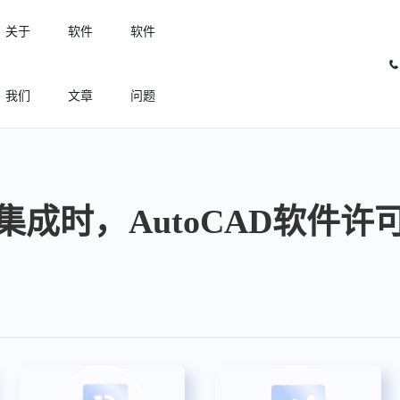
关于
软件
软件
我们
文章
问题
许可优化
高效利用许可资源，回收闲置许可
集成时，AutoCAD软件许
许可分析
实现专业软件许可精细化管理