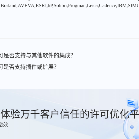
,Borland,AVEVA,ESRI,hP,Solibri,Progman,Leica,Cadence,IBM,SIMU
件许可是否支持与其他软件的集成？
件许可是否支持插件或扩展？
费体验万千客户信任的许可优化
增效