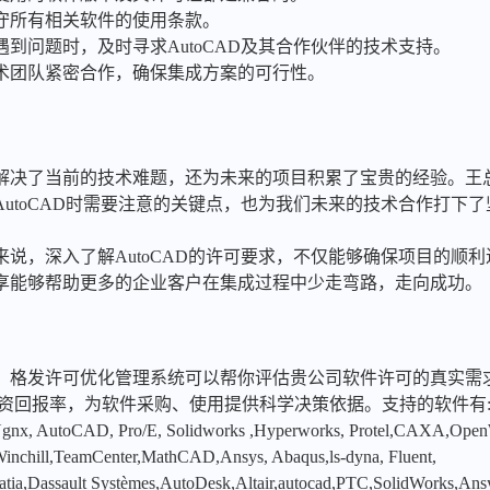
遵守所有相关软件的使用条款。
遇到问题时，及时寻求AutoCAD及其合作伙伴的技术支持。
技术团队紧密合作，确保集成方案的可行性。
解决了当前的技术难题，还为未来的项目积累了宝贵的经验。王
utoCAD时需要注意的关键点，也为我们未来的技术合作打下了
说，深入了解AutoCAD的许可要求，不仅能够确保项目的顺
享能够帮助更多的企业客户在集成过程中少走弯路，走向成功。
，格发许可优化管理系统可以帮你评估贵公司软件许可的真实需
投资回报率，为软件采购、使用提供科学决策依据。支持的软件有
x, AutoCAD, Pro/E, Solidworks ,Hyperworks, Protel,CAXA,Ope
hill,TeamCenter,MathCAD,Ansys, Abaqus,ls-dyna, Fluent,
tia,Dassault Systèmes,AutoDesk,Altair,autocad,PTC,SolidWorks,An