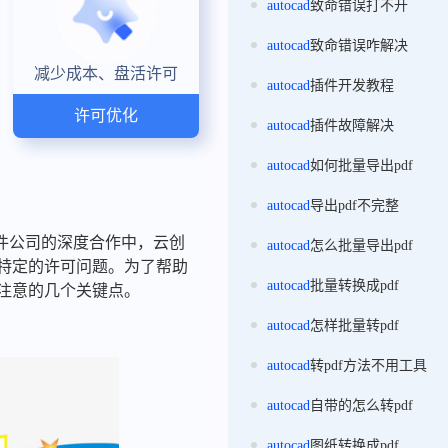
autocad
致命错误打不开
autocad
致命错误咋解决
减少成本、盘活许可
autocad
插件开发教程
许可优化
autocad
插件故障解决
autocad
如何批量导出pdf
autocad
导出pdf不完整
件公司的深度合作中，云创
autocad
怎么批量导出pdf
些特定的许可问题。为了帮助
autocad
批量转换成pdf
要注意的几个关键点。
autocad
怎样批量转pdf
autocad
转pdf方法不用工具
autocad
自带的怎么转pdf
autocad
图纸转换成pdf