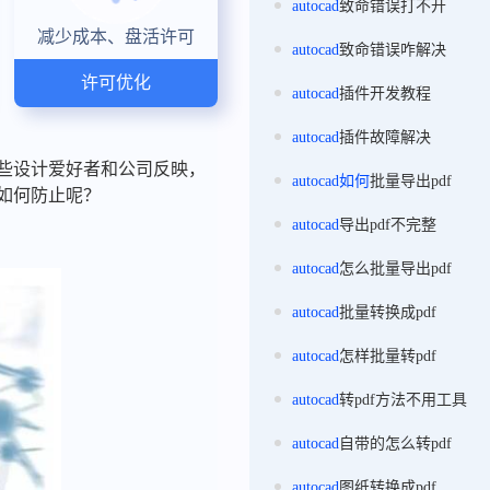
autocad
致命错误打不开
减少成本、盘活许可
autocad
致命错误咋解决
许可优化
autocad
插件开发教程
autocad
插件故障解决
一些设计爱好者和公司反映，
autocad
如何
批量导出pdf
该如何防止呢？
autocad
导出pdf不完整
autocad
怎么批量导出pdf
autocad
批量转换成pdf
autocad
怎样批量转pdf
autocad
转pdf方法不用工具
autocad
自带的怎么转pdf
autocad
图纸转换成pdf