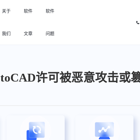
关于
软件
软件
我们
文章
问题
许可优化
高效利用许可资源，回收闲置许可
utoCAD许可被恶意攻击或
许可分析
实现专业软件许可精细化管理