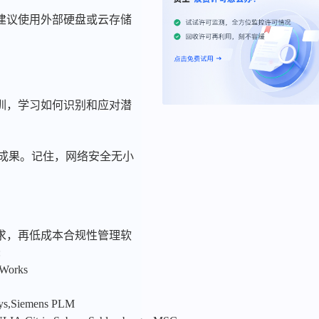
建议使用外部硬盘或云存储
训，学习如何识别和应对潜
计成果。记住，网络安全无小
求，再低成本合规性管理软
:
nWorks
sys,Siemens PLM