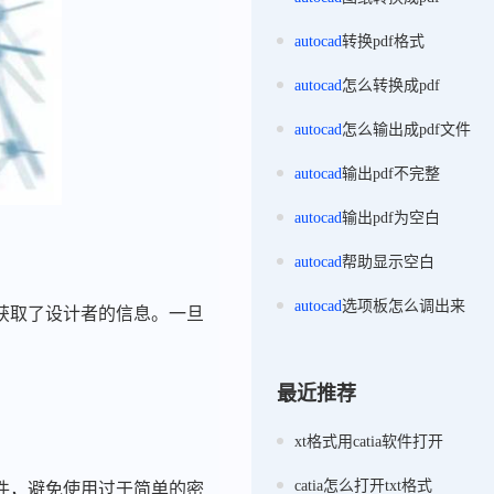
autocad
转换pdf格式
autocad
怎么转换成pdf
autocad
怎么输出成pdf文件
autocad
输出pdf不完整
autocad
输出pdf为空白
autocad
帮助显示空白
autocad
选项板怎么调出来
获取了设计者的信息。一旦
最近推荐
xt格式用catia软件打开
catia怎么打开txt格式
件，避免使用过于简单的密