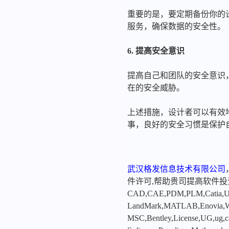
重要的是，要定期备份你的
服务，确保数据的安全性。
6. 提高安全意识
提高自己和团队的安全意识
在的安全威胁。
上述措施，设计者可以有效地
事，良好的安全习惯是保护
武汉格发信息技术有限公司
件许可,帮助贵司提高软件
CAD,CAE,PDM,PLM,Catia,Ugn
LandMark,MATLAB,Enovia,Winc
MSC,Bentley,License,UG,ug,ca