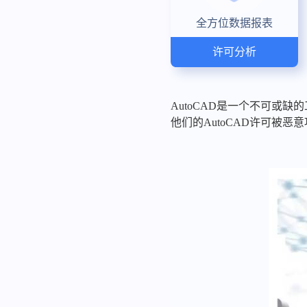
全方位数据报表
许可分析
AutoCAD是一个不可或
他们的AutoCAD许可被