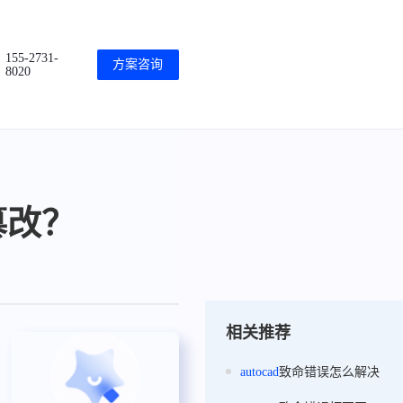
155-2731-
方案咨询
8020
篡改？
相关推荐
autocad
致命错误怎么解决