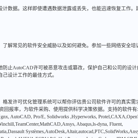
设计数据。这样即使遭遇数据泄露或丢失，也能迅速恢复工作。
，了解常见的软件安全威胁以及如何避免。参加一些网络安全培
防止AutoCAD许可被恶意攻击或篡改，保护自己和公司的设
自己设计工作的最佳方式。
，格发许可优化管理系统可以帮你评估贵公司软件许可的真实需
投资回报率，为软件采购、使用提供科学决策依据。支持的软件有
x, AutoCAD, Pro/E, Solidworks ,Hyperworks, Protel,CAXA,Ope
hill,TeamCenter,MathCAD,Ansys, Abaqus,ls-dyna, Fluent,
tia,Dassault Systèmes,AutoDesk,Altair,autocad,PTC,SolidWorks,An