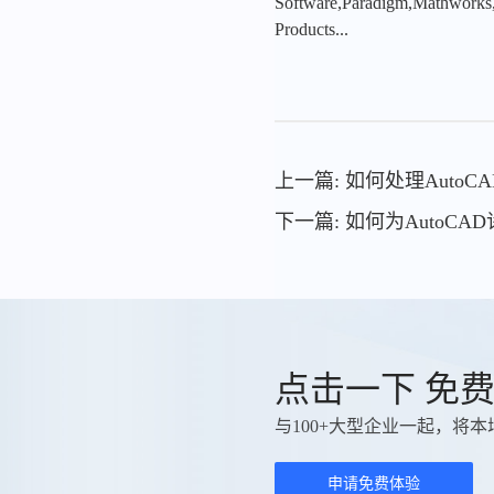
Software,Paradigm,Mathworks
Products...
上一篇: 如何处理Auto
下一篇: 如何为AutoC
点击一下 免
与100+大型企业一起，将本
申请免费体验