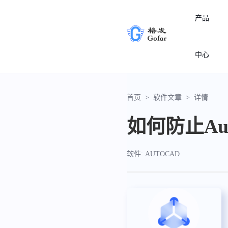
产品
中心
首页
>
软件文章
>
详情
如何防止A
软件: AUTOCAD