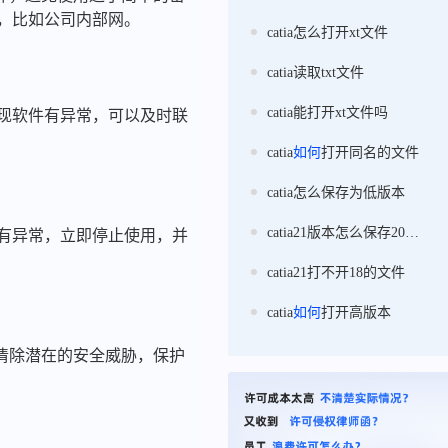
境，比如公司内部网。
catia怎么打开xt文件
catia读取txt文件
catia能打开xt文件吗
发现软件有异常，可以及时联
catia
如何
打开同名的文件
catia怎么保存为低版本
catia21版本怎么保存20版本
现有异常，立即停止使用，并
catia21打不开18的文件
catia
如何
打开高版本
清除潜在的安全威胁，保护