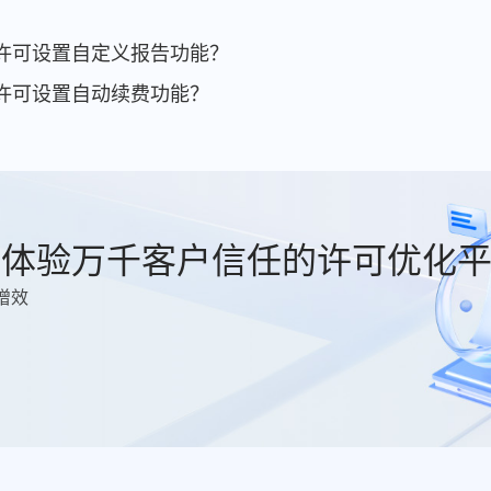
AD许可设置自定义报告功能？
AD许可设置自动续费功能？
费体验万千客户信任的许可优化
增效