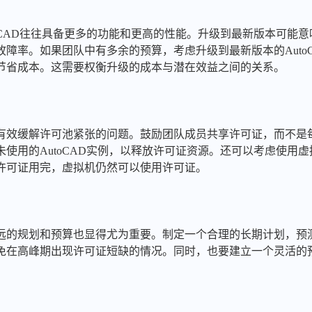
oCAD往往具备更多的功能和更高的性能。升级到最新版本可能
障率。如果团队中有多余的预算，考虑升级到最新版本的Auto
节省成本。这需要权衡升级的成本与潜在效益之间的关系。
有效缓解许可池紧张的问题。鼓励团队成员共享许可证，而不是
使用的AutoCAD实例，以释放许可证资源。还可以考虑使用
许可证用完，虚拟机仍然可以使用许可证。
远的规划和预算也显得尤为重要。制定一个合理的长期计划，预
免在高峰期出现许可证短缺的情况。同时，也要建立一个灵活的