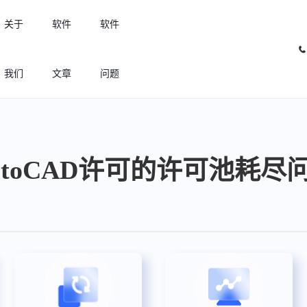
关于
软件
软件
我们
文章
问题
许可优化
高效利用许可资源，回收闲置许可
utoCAD许可的许可池耗尽
许可分析
实现专业软件许可精细化管理