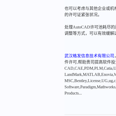
也可以考虑与其他企业或机
的许可证紧张状况。
处理AutoCAD许可池耗
调整等方式，可以有效缓解
武汉格发信息技术有限公司
件许可,帮助贵司提高软件
CAD,CAE,PDM,PLM,Catia,Ugn
LandMark,MATLAB,Enovia,Winc
MSC,Bentley,License,UG,ug,ca
Software,Paradigm,Mathworks
Products...