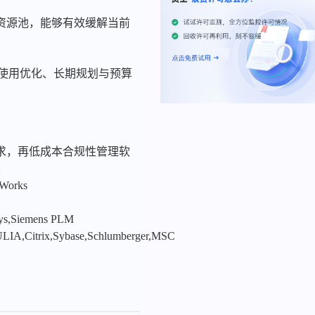
资源池，能够有效缓解当前
件使用优化、长期规划与预算
求，再低成本合规性管理软
:
nWorks
sys,Siemens PLM
LIA,Citrix,Sybase,Schlumberger,MSC