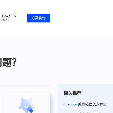
155-2731-
方案咨询
8020
问题？
相关推荐
autocad
致命错误怎么解决