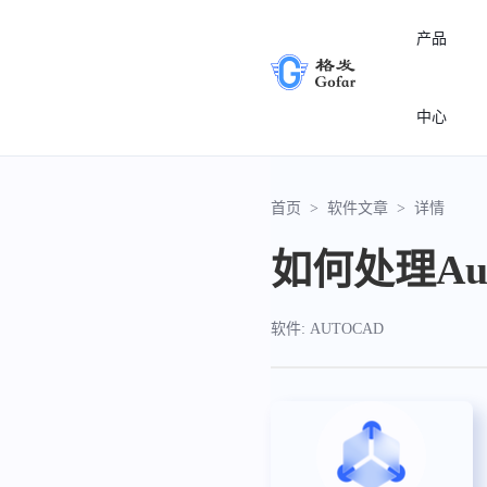
产品
中心
首页
>
软件文章
>
详情
如何处理A
软件: AUTOCAD