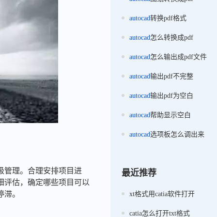
autocad
转换pdf格式
autocad
怎么转换成pdf
autocad
怎么输出成pdf文件
autocad
输出pdf不完整
autocad
输出pdf为空白
autocad
帮助显示空白
autocad
选项板怎么调出来
级管理。合理安排项目进
最近推荐
细评估，确定哪些项目可以
停滞。
xt格式用catia软件打开
catia怎么打开txt格式