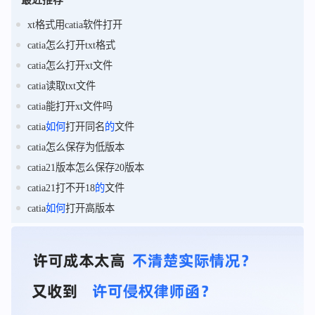
xt格式用catia软件打开
catia怎么打开txt格式
catia怎么打开xt文件
catia读取txt文件
catia能打开xt文件吗
catia
如何
打开同名
的
文件
catia怎么保存为低版本
catia21版本怎么保存20版本
catia21打不开18
的
文件
catia
如何
打开高版本