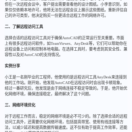
但在一次远程会议中，客户提出需要查看他的设计图纸。小李意识到，如
果仅仅依赖本地许可，他将无法在远程会议上展示这些图纸。重新评估自
己的许可类型，他决定购买一份更适合远程工作的网络许可。
二、了解远程访问工具
选择合适的远程访问工具对于确保AutoCAD的正常运行至关重要。市面
上有很多远程访问软件，如TeamViewer、AnyDesk等，它们可以帮助你在
远程设备上访问和控制本地电脑。在选择工具时，要考虑到其安全性、兼
容性以及对AutoCAD的支持情况。
实例分享
小王是一名刚毕业的工程师，他使用的是远程访问工具AnyDesk来连接到
他的工作站。刚开始，他发现AutoCAD在远程访问时会出现卡顿现象。
经过一番研究后，他发现是由于网络连接不稳定导致的。于是，他开始优
化网络环境，确保连接稳定，最终解决了这个问题。
三、网络环境优化
对于远程工作而言，稳定的网络环境是必不可少的。除了选择合适的远程
访问工具外，还需要优化网络环境，包括提高带宽、使用有线连接等方
法，以减少延迟和提高数据传输速度。这不仅有助于提高工作效率，还能