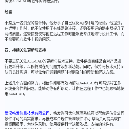
确保AutoCAD等软件的流畅运行。
经验
小赵是一名资深的设计师，他分享了自己优化网络环境的经验。他提到，
在远程工作时，他不仅使用了有线网络连接，还购买更好的路由器提升了
网络质量。这些措施使得他在远程工作时能够更专注地进行设计工作，而
不需要担心软件卡顿的问题。
四、持续关注更新与支持
不要忘记关注AutoCAD的更新与技术支持。软件供应商经常会对产品进
行更新升级，以修复潜在的问题并添加新功能。同时，保持与技术支持团
队的良好沟通，可以让你在遇到问题时得到及时的帮助和解决方案。
上述几个方面的努力，相信你能够有效地解决AutoCAD许可与远程工作
环境兼容性的问题。能够对你有所帮助，让你在远程工作中也能顺畅地使
用AutoCAD。
武汉格发信息技术有限公司
，格发许可优化管理系统可以帮你评估贵公司
软件许可的真实需求，再低成本合规性管理软件许可,帮助贵司提高软件
投资回报率，为软件采购、使用提供科学决策依据。支持的软件有: