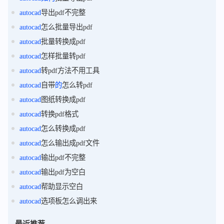
autocad
导出pdf不完整
autocad
怎么批量导出pdf
autocad
批量转换成pdf
autocad
怎样批量转pdf
autocad
转pdf方法不用工具
autocad
自带
的
怎么转pdf
autocad
图纸转换成pdf
autocad
转换pdf格式
autocad
怎么转换成pdf
autocad
怎么输出成pdf文件
autocad
输出pdf不完整
autocad
输出pdf为空白
autocad
帮助显示空白
autocad
选项板怎么调出来
最近推荐