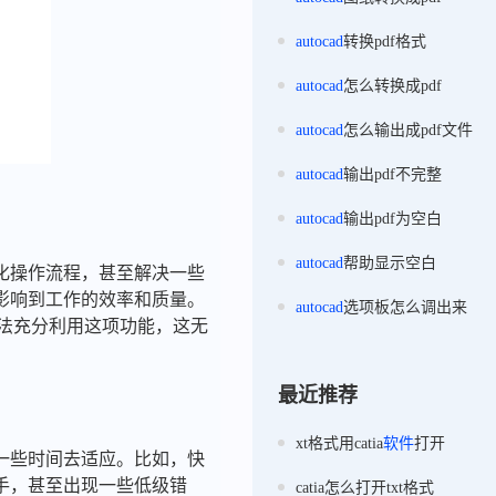
autocad
转换pdf格式
autocad
怎么转换成pdf
autocad
怎么输出成pdf文件
autocad
输出pdf不完整
autocad
输出pdf为空白
autocad
帮助显示空白
化操作流程，甚至解决一些
影响到工作的效率和质量。
autocad
选项板怎么调出来
无法充分利用这项功能，这无
最近推荐
xt格式用catia
软件
打开
一些时间去适应。比如，快
手，甚至出现一些低级错
catia怎么打开txt格式