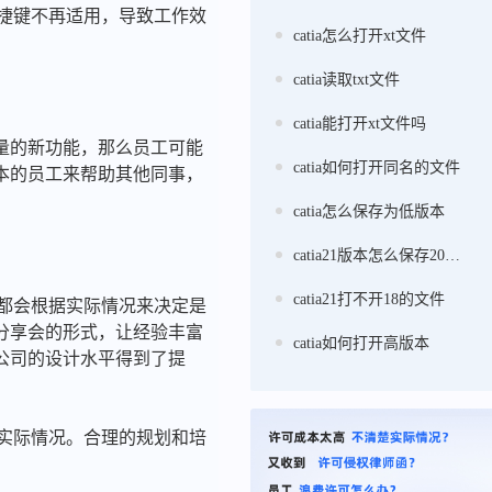
快捷键不再适用，导致工作效
catia怎么打开xt文件
catia读取txt文件
catia能打开xt文件吗
量的新功能，那么员工可能
catia如何打开同名的文件
本的员工来帮助其他同事，
catia怎么保存为低版本
catia21版本怎么保存20版本
catia21打不开18的文件
司都会根据实际情况来决定是
分享会的形式，让经验丰富
catia如何打开高版本
公司的设计水平得到了提
的实际情况。合理的规划和培