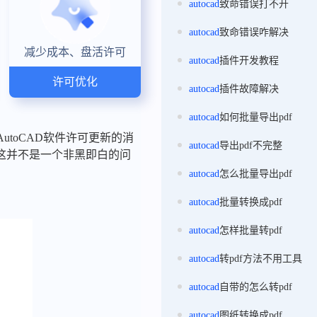
autocad
致命错误打不开
autocad
致命错误咋解决
减少成本、盘活许可
autocad
插件开发教程
许可优化
autocad
插件故障解决
autocad
如何批量导出pdf
utoCAD软件许可更新的消
autocad
导出pdf不完整
这并不是一个非黑即白的问
autocad
怎么批量导出pdf
autocad
批量转换成pdf
autocad
怎样批量转pdf
autocad
转pdf方法不用工具
autocad
自带的怎么转pdf
autocad
图纸转换成pdf