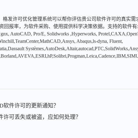
，格发许可优化管理系统可以帮你评估贵公司软件许可的真实需
投资回报率，为软件采购、使用提供科学决策依据。支持的软件有
x, AutoCAD, Pro/E, Solidworks ,Hyperworks, Protel,CAXA,Ope
hill,TeamCenter,MathCAD,Ansys, Abaqus,ls-dyna, Fluent,
tia,Dassault Systèmes,AutoDesk,Altair,autocad,PTC,SolidWorks,An
,Borland,AVEVA,ESRI,hP,Solibri,Progman,Leica,Cadence,IBM,SIMU
CAD软件许可的更新通知？
AD软件许可丢失或被盗，应如何处理？