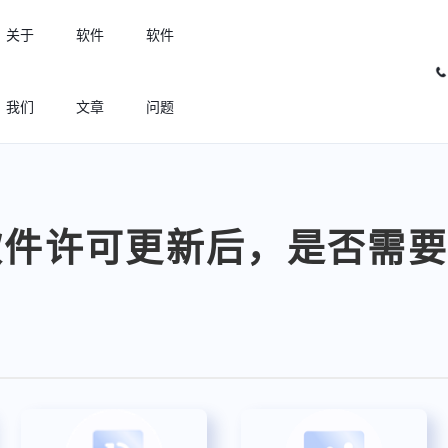
关于
软件
软件
我们
文章
问题
许可优化
高效利用许可资源，回收闲置许可
AD软件许可更新后，是否需
许可分析
实现专业软件许可精细化管理