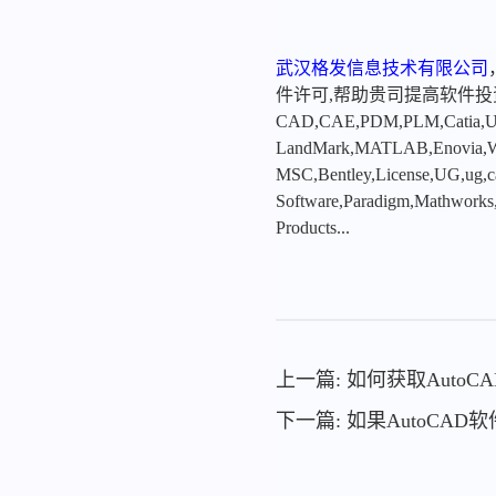
武汉格发信息技术有限公司
件许可,帮助贵司提高软件
CAD,CAE,PDM,PLM,Catia,Ugn
LandMark,MATLAB,Enovia,Winc
MSC,Bentley,License,UG,ug,ca
Software,Paradigm,Mathworks
Products...
上一篇: 如何获取Auto
下一篇: 如果AutoC