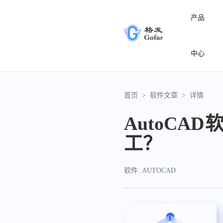
产品
中心
首页
>
软件文章
>
详情
AutoC
工？
软件: AUTOCAD