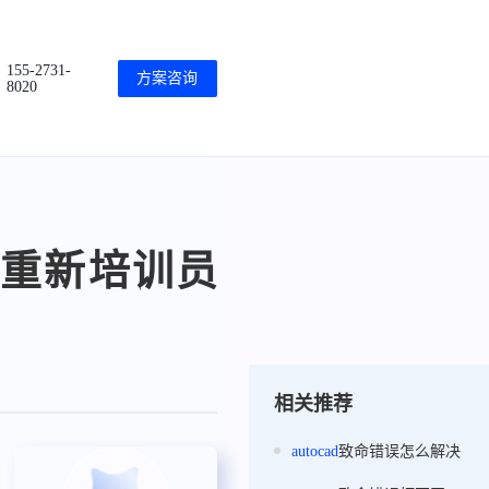
155-2731-
方案咨询
8020
要重新培训员
相关推荐
autocad
致命错误怎么解决