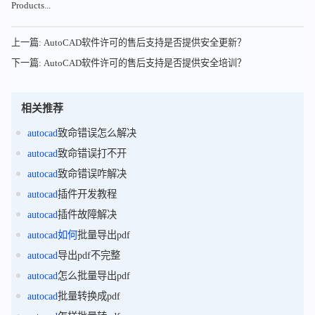
Products...
上一篇: AutoCAD软件许可的售后支持是否提供安全更新？
下一篇: AutoCAD软件许可的售后支持是否提供安全培训？
相关推荐
autocad
致命错误怎么解决
autocad
致命错误打不开
autocad
致命错误咋解决
autocad
插件开发教程
autocad
插件故障解决
autocad
如何
批量导出pdf
autocad
导出pdf不完整
autocad
怎么批量导出pdf
autocad
批量转换成pdf