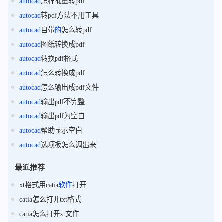
autocad
怎样批量转pdf
autocad
转pdf方法不用工具
autocad
自带
的
怎么转pdf
autocad
图纸转换成pdf
autocad
转换pdf格式
autocad
怎么转换成pdf
autocad
怎么输出成pdf文件
autocad
输出pdf不完整
autocad
输出pdf为空白
autocad
帮助显示空白
autocad
选项板怎么调出来
最近推荐
xt格式用catia
软件
打开
catia怎么打开txt格式
catia怎么打开xt文件