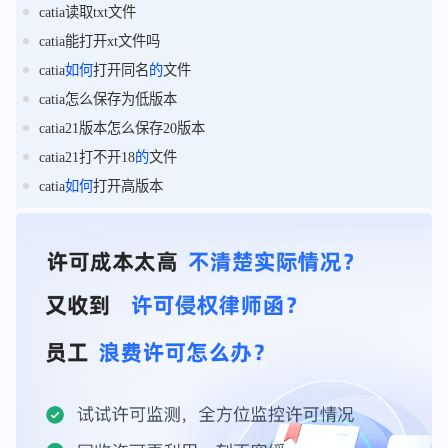
catia读取txt文件
catia能打开xt文件吗
catia
如何
打开同名
的
文件
catia怎么保存为低版本
catia21版本怎么保存20版本
catia21打不开18
的
文件
catia
如何
打开高版本