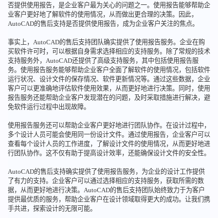
否提供使用报告，是企业客户最为关心的问题之一。使用报告能够帮助企
业客户更好地了解软件的使用情况，从而做出更合理的决策。因此，
AutoCAD的售后支持是否提供使用报告，成为企业客户关注的焦点。
事实上，AutoCAD的售后支持团队确实提供了使用报告服务。企业在购
买软件许可时，可以根据自身需求选择相应的支持服务。除了常规的技术
支持服务外，AutoCAD还提供了高级支持服务，其中包括使用报告服
务。使用报告服务能够帮助企业客户全面了解软件的使用情况，包括软件
运行状况、设计文件的保存情况、软件更新情况等。通过这些数据，企业
客户可以更准确地评估软件使用效果，从而更好地进行决策。同时，使用
报告服务还能帮助企业客户发现潜在的问题，及时采取措施进行解决，避
免软件运行过程中出现故障。
使用报告服务还可以帮助企业客户更好地进行团队协作。在设计过程中，
多个设计人员可能会使用同一份设计文件。通过使用报告，企业客户可以
查看每个设计人员的工作进度，了解设计文件的使用情况，从而更好地进
行团队协作。这不仅有助于提高设计效率，还能确保设计文件的安全性。
AutoCAD的售后支持确实提供了使用报告服务，为企业的设计工作提供
了有力的支持。企业客户可以通过选择相应的支持服务，获取所需的数
据，从而更好地进行决策。AutoCAD的售后支持团队始终致力于为客户
提供最优质的服务，帮助企业客户在设计领域取得更大的成功。让我们携
手共进，探索设计的无限可能。