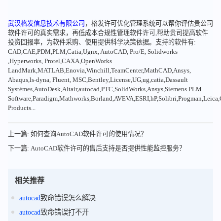
武汉格发信息技术有限公司
，格发许可优化管理系统可以帮你评估贵公司
软件许可的真实需求，再低成本合规性管理软件许可,帮助贵司提高软件
投资回报率，为软件采购、使用提供科学决策依据。支持的软件有:
CAD,CAE,PDM,PLM,Catia,Ugnx, AutoCAD, Pro/E, Solidworks
,Hyperworks, Protel,CAXA,OpenWorks
LandMark,MATLAB,Enovia,Winchill,TeamCenter,MathCAD,Ansys,
Abaqus,ls-dyna, Fluent, MSC,Bentley,License,UG,ug,catia,Dassault
Systèmes,AutoDesk,Altair,autocad,PTC,SolidWorks,Ansys,Siemens PLM
Software,Paradigm,Mathworks,Borland,AVEVA,ESRI,hP,Solibri,Progman,Leic
Products...
上一篇: 如何查询AutoCAD软件许可的使用情况？
下一篇: AutoCAD软件许可的售后支持是否提供性能监控服务？
相关推荐
autocad
致命错误怎么解决
autocad
致命错误打不开