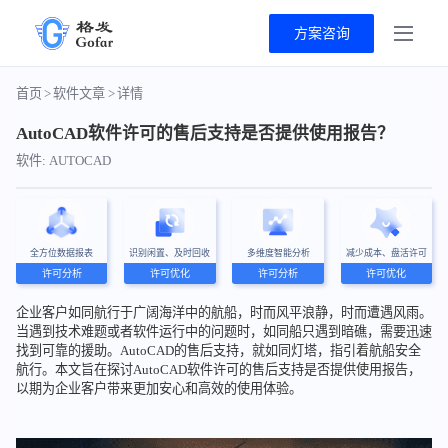
方案咨询
首页
>
软件文章
>
详情
AutoCAD软件许可的售后支持是否提供使用报告？
软件: AUTOCAD
全方位数据报表
识别闲置、及时回收
多维度智能分析
减少成本、盘活许可
许可分析
许可优化
许可分析
许可优化
企业客户如同航行于广阔海洋中的航船，时而风平浪静，时而遭遇风雨。
当遇到技术难题或者软件运行中的问题时，如同船只遇到暗礁，需要迅速
找到可靠的援助。AutoCAD的售后支持，就如同灯塔，指引着航船安全
航行。本文旨在探讨AutoCAD软件许可的售后支持是否提供使用报告，
以期为企业客户带来更加安心和高效的使用体验。