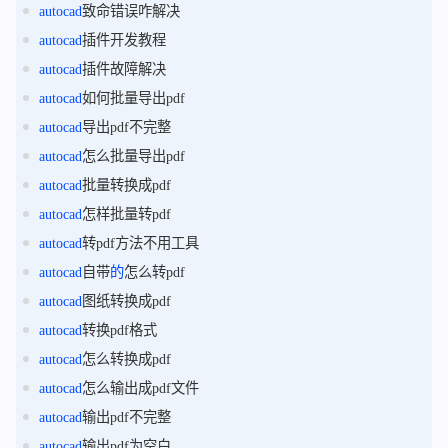
autocad
致命错误咋解决
autocad
插件开发教程
autocad
插件故障解决
autocad
如何批量导出pdf
autocad
导出pdf不完整
autocad
怎么批量导出pdf
autocad
批量转换成pdf
autocad
怎样批量转pdf
autocad
转pdf方法不用工具
autocad
自带
的
怎么转pdf
autocad
图纸转换成pdf
autocad
转换pdf格式
autocad
怎么转换成pdf
autocad
怎么输出成pdf文件
autocad
输出pdf不完整
autocad
输出pdf为空白