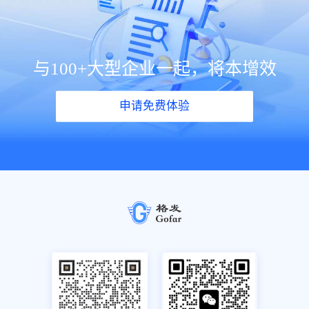
与100+大型企业一起，将本增效
申请免费体验