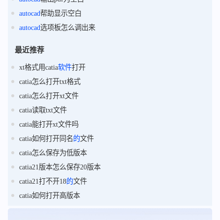
autocad
帮助显示空白
autocad
选项板怎么调出来
最近推荐
xt格式用catia
软件
打开
catia怎么打开txt格式
catia怎么打开xt文件
catia读取txt文件
catia能打开xt文件吗
catia如何打开同名
的
文件
catia怎么保存为低版本
catia21版本怎么保存20版本
catia21打不开18
的
文件
catia如何打开高版本