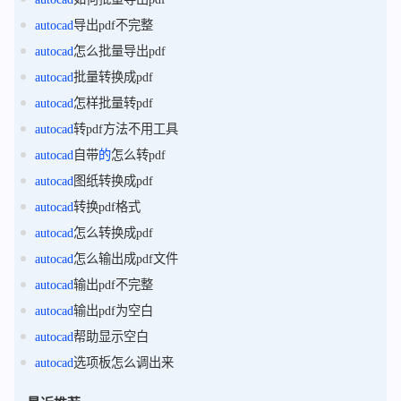
autocad
导出pdf不完整
autocad
怎么批量导出pdf
autocad
批量转换成pdf
autocad
怎样批量转pdf
autocad
转pdf方法不用工具
autocad
自带
的
怎么转pdf
autocad
图纸转换成pdf
autocad
转换pdf格式
autocad
怎么转换成pdf
autocad
怎么输出成pdf文件
autocad
输出pdf不完整
autocad
输出pdf为空白
autocad
帮助显示空白
autocad
选项板怎么调出来