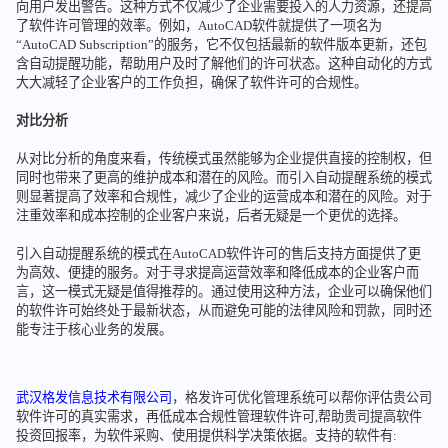
向用户发出警告。这种方式不仅减少了企业需要投入的人力资源，还提高
了软件许可管理的效率。例如，AutoCAD软件就提供了一项名为
“AutoCAD Subscription”的服务，它不仅包括最新的软件版本更新，还包
含自动提醒功能，帮助用户及时了解他们的许可状态。这种自动化的方式
大大减轻了企业客户的工作负担，确保了软件许可的合规性。
对比分析
从对比分析的角度来看，传统模式虽然能够为企业提供直接的控制权，但
同时也带来了更高的维护成本和潜在的风险。而引入自动提醒系统的模式
则显著提高了效率和合规性，减少了企业的运营成本和潜在的风险。对于
注重效率和成本控制的企业客户来说，后者无疑是一个更优的选择。
引入自动提醒系统的模式在AutoCAD软件许可的售后支持方面提供了更
为高效、便捷的服务。对于寻求提高运营效率和降低成本的企业客户而
言，这一模式无疑是值得推荐的。通过使用这种方法，企业可以确保他们
的软件许可始终处于最新状态，从而避免可能的法律风险和罚款，同时还
能专注于核心业务的发展。
武汉格发信息技术有限公司
，格发许可优化管理系统可以帮你评估贵公司
软件许可的真实需求，再低成本合规性管理软件许可,帮助贵司提高软件
投资回报率，为软件采购、使用提供科学决策依据。支持的软件有: