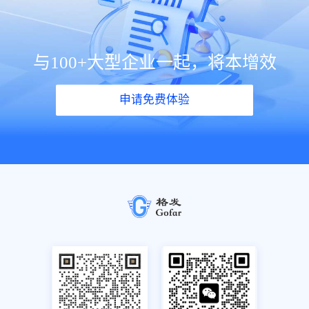
与100+大型企业一起，将本增效
申请免费体验