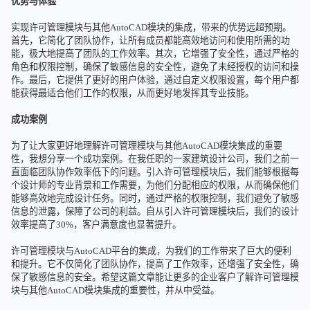
优势与体验
实现许可管理模块与其他AutoCAD模块的集成，带来的优势远超预期。
首先，它简化了团队协作，让所有成员都能高效地访问和使用所需的功
能，极大地提高了团队的工作效率。其次，它增强了安全性，通过严格的
角色和权限控制，确保了敏感信息的安全性，避免了未经授权的访问和操
作。最后，它提供了更好的用户体验，通过自定义权限设置，每个用户都
能获得最适合他们工作的权限，从而更好地发挥其专业技能。
成功案例
为了让大家更好地理解许可管理模块与其他AutoCAD模块集成的重要
性，我想分享一个成功案例。在我任职的一家建筑设计公司，我们之前一
直面临团队协作效率低下的问题。引入许可管理模块后，我们能够根据每
个设计师的专业背景和工作需要，为他们分配相应的权限，从而确保他们
能够高效地完成设计任务。同时，通过严格的权限控制，我们避免了敏感
信息的泄露，保障了公司的利益。自从引入许可管理模块后，我们的设计
效率提高了30%，客户满意度也显著提升。
许可管理模块与AutoCAD平台的集成，为我们的工作带来了巨大的便利
和提升。它不仅简化了团队协作，提高了工作效率，还增强了安全性，确
保了敏感信息的安全。希望这篇文章能让更多的企业客户了解许可管理模
块与其他AutoCAD模块集成的重要性，并从中受益。