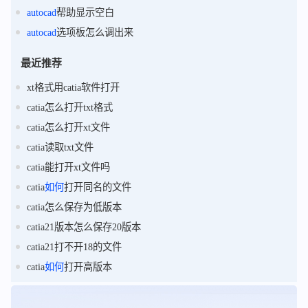
autocad
帮助显示空白
autocad
选项板怎么调出来
最近推荐
xt格式用catia软件打开
catia怎么打开txt格式
catia怎么打开xt文件
catia读取txt文件
catia能打开xt文件吗
catia
如何
打开同名的文件
catia怎么保存为低版本
catia21版本怎么保存20版本
catia21打不开18的文件
catia
如何
打开高版本