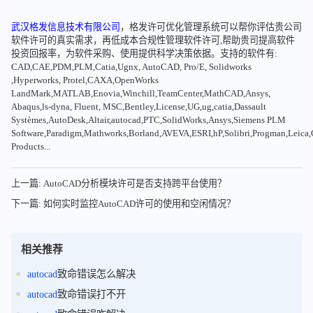
武汉格发信息技术有限公司
，格发许可优化管理系统可以帮你评估贵公司
软件许可的真实需求，再低成本合规性管理软件许可,帮助贵司提高软件
投资回报率，为软件采购、使用提供科学决策依据。支持的软件有:
CAD,CAE,PDM,PLM,Catia,Ugnx, AutoCAD, Pro/E, Solidworks
,Hyperworks, Protel,CAXA,OpenWorks
LandMark,MATLAB,Enovia,Winchill,TeamCenter,MathCAD,Ansys,
Abaqus,ls-dyna, Fluent, MSC,Bentley,License,UG,ug,catia,Dassault
Systèmes,AutoDesk,Altair,autocad,PTC,SolidWorks,Ansys,Siemens PLM
Software,Paradigm,Mathworks,Borland,AVEVA,ESRI,hP,Solibri,Progman,Leic
Products...
上一篇: AutoCAD分析模块许可是否支持跨平台使用？
下一篇: 如何实时监控AutoCAD许可的使用和空闲情况？
相关推荐
autocad
致命错误怎么解决
autocad
致命错误打不开