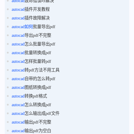
autocad
致命错误咋解决
autocad
插件开发教程
autocad
插件故障解决
autocad
如何
批量导出pdf
autocad
导出pdf不完整
autocad
怎么批量导出pdf
autocad
批量转换成pdf
autocad
怎样批量转pdf
autocad
转pdf方法不用工具
autocad
自带的怎么转pdf
autocad
图纸转换成pdf
autocad
转换pdf格式
autocad
怎么转换成pdf
autocad
怎么输出成pdf文件
autocad
输出pdf不完整
autocad
输出pdf为空白