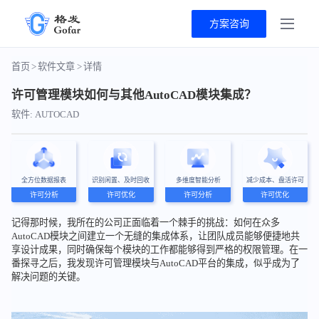
方案咨询
首页
>
软件文章
>
详情
许可管理模块如何与其他AutoCAD模块集成？
软件: AUTOCAD
全方位数据报表
识别闲置、及时回收
多维度智能分析
减少成本、盘活许可
许可分析
许可优化
许可分析
许可优化
记得那时候，我所在的公司正面临着一个棘手的挑战：如何在众多
AutoCAD模块之间建立一个无缝的集成体系，让团队成员能够便捷地共
享设计成果，同时确保每个模块的工作都能够得到严格的权限管理。在一
番探寻之后，我发现许可管理模块与AutoCAD平台的集成，似乎成为了
解决问题的关键。