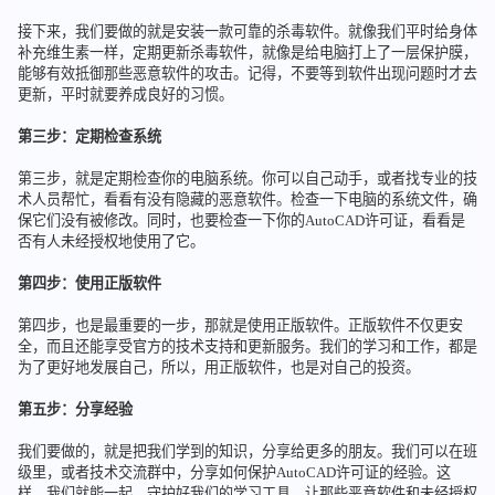
接下来，我们要做的就是安装一款可靠的杀毒软件。就像我们平时给身体
补充维生素一样，定期更新杀毒软件，就像是给电脑打上了一层保护膜，
能够有效抵御那些恶意软件的攻击。记得，不要等到软件出现问题时才去
更新，平时就要养成良好的习惯。
第三步：定期检查系统
第三步，就是定期检查你的电脑系统。你可以自己动手，或者找专业的技
术人员帮忙，看看有没有隐藏的恶意软件。检查一下电脑的系统文件，确
保它们没有被修改。同时，也要检查一下你的AutoCAD许可证，看看是
否有人未经授权地使用了它。
第四步：使用正版软件
第四步，也是最重要的一步，那就是使用正版软件。正版软件不仅更安
全，而且还能享受官方的技术支持和更新服务。我们的学习和工作，都是
为了更好地发展自己，所以，用正版软件，也是对自己的投资。
第五步：分享经验
我们要做的，就是把我们学到的知识，分享给更多的朋友。我们可以在班
级里，或者技术交流群中，分享如何保护AutoCAD许可证的经验。这
样，我们就能一起，守护好我们的学习工具，让那些恶意软件和未经授权