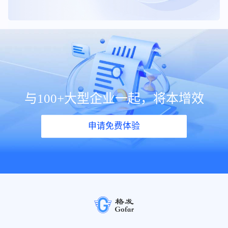
与100+大型企业一起，将本增效
申请免费体验