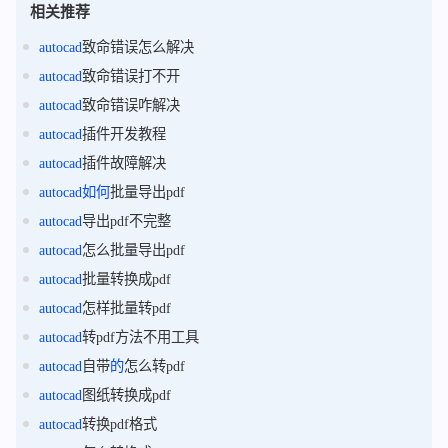
相关推荐
autocad
致命错误怎么解决
autocad
致命错误打不开
autocad
致命错误咋解决
autocad
插件开发教程
autocad
插件故障解决
autocad
如何
批量导出pdf
autocad
导出pdf不完整
autocad
怎么批量导出pdf
autocad
批量转换成pdf
autocad
怎样批量转pdf
autocad
转pdf方法不用工具
autocad
自带
的
怎么转pdf
autocad
图纸转换成pdf
autocad
转换pdf格式