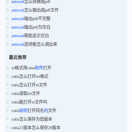
autocad
怎么转换成pdf
autocad
怎么输出成pdf文件
autocad
输出pdf不完整
autocad
输出pdf为空白
autocad
帮助显示空白
autocad
选项板怎么调出来
最近推荐
xt格式用catia
软件
打开
catia怎么打开txt格式
catia怎么打开xt文件
catia读取txt文件
catia能打开xt文件吗
catia
如何
打开同名
的
文件
catia怎么保存为低版本
catia21版本怎么保存20版本