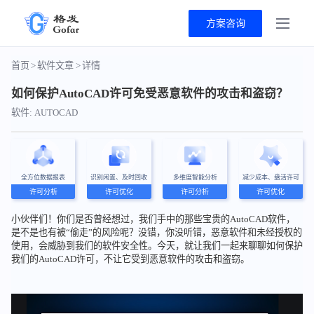
方案咨询
首页
>
软件文章
>
详情
如何保护AutoCAD许可免受恶意软件的攻击和盗窃？
软件: AUTOCAD
全方位数据报表
识别闲置、及时回收
多维度智能分析
减少成本、盘活许可
许可分析
许可优化
许可分析
许可优化
小伙伴们！你们是否曾经想过，我们手中的那些宝贵的AutoCAD软件，
是不是也有被“偷走”的风险呢？没错，你没听错，恶意软件和未经授权的
使用，会威胁到我们的软件安全性。今天，就让我们一起来聊聊如何保护
我们的AutoCAD许可，不让它受到恶意软件的攻击和盗窃。