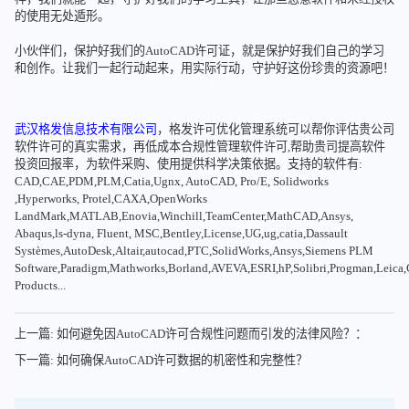
的使用无处遁形。
小伙伴们，保护好我们的AutoCAD许可证，就是保护好我们自己的学习
和创作。让我们一起行动起来，用实际行动，守护好这份珍贵的资源吧！
武汉格发信息技术有限公司
，格发许可优化管理系统可以帮你评估贵公司
软件许可的真实需求，再低成本合规性管理软件许可,帮助贵司提高软件
投资回报率，为软件采购、使用提供科学决策依据。支持的软件有:
CAD,CAE,PDM,PLM,Catia,Ugnx, AutoCAD, Pro/E, Solidworks
,Hyperworks, Protel,CAXA,OpenWorks
LandMark,MATLAB,Enovia,Winchill,TeamCenter,MathCAD,Ansys,
Abaqus,ls-dyna, Fluent, MSC,Bentley,License,UG,ug,catia,Dassault
Systèmes,AutoDesk,Altair,autocad,PTC,SolidWorks,Ansys,Siemens PLM
Software,Paradigm,Mathworks,Borland,AVEVA,ESRI,hP,Solibri,Progman,Leic
Products...
上一篇: 如何避免因AutoCAD许可合规性问题而引发的法律风险？：
下一篇: 如何确保AutoCAD许可数据的机密性和完整性？