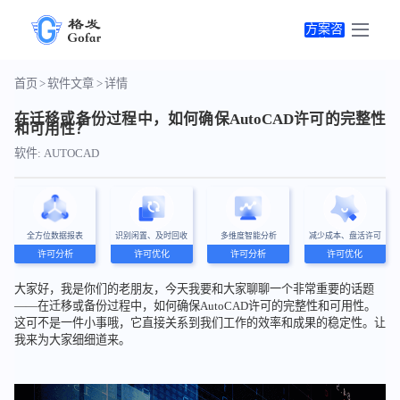
方案咨询
首页
>
软件文章
>
详情
在迁移或备份过程中，如何确保AutoCAD许可的完整性
和可用性？
软件: AUTOCAD
全方位数据报表
识别闲置、及时回收
多维度智能分析
减少成本、盘活许可
许可分析
许可优化
许可分析
许可优化
大家好，我是你们的老朋友，今天我要和大家聊聊一个非常重要的话题
——在迁移或备份过程中，如何确保AutoCAD许可的完整性和可用性。
这可不是一件小事哦，它直接关系到我们工作的效率和成果的稳定性。让
我来为大家细细道来。