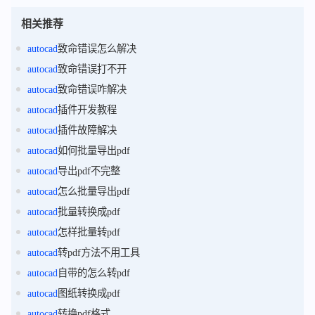
相关推荐
autocad
致命错误怎么解决
autocad
致命错误打不开
autocad
致命错误咋解决
autocad
插件开发教程
autocad
插件故障解决
autocad
如何批量导出pdf
autocad
导出pdf不完整
autocad
怎么批量导出pdf
autocad
批量转换成pdf
autocad
怎样批量转pdf
autocad
转pdf方法不用工具
autocad
自带的怎么转pdf
autocad
图纸转换成pdf
autocad
转换pdf格式