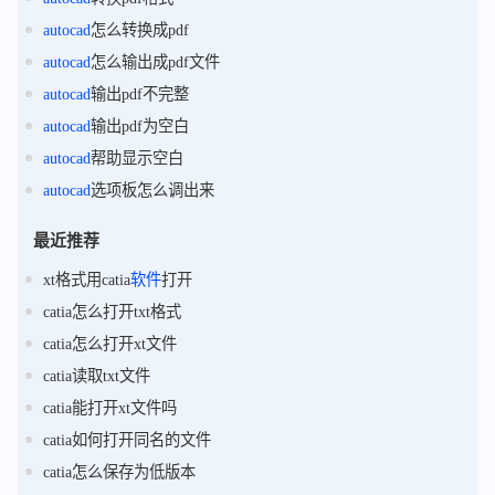
autocad
怎么转换成pdf
autocad
怎么输出成pdf文件
autocad
输出pdf不完整
autocad
输出pdf为空白
autocad
帮助显示空白
autocad
选项板怎么调出来
最近推荐
xt格式用catia
软件
打开
catia怎么打开txt格式
catia怎么打开xt文件
catia读取txt文件
catia能打开xt文件吗
catia如何打开同名的文件
catia怎么保存为低版本