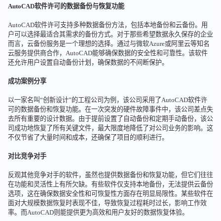
AutoCAD软件许可的数据备份与恢复功能
AutoCAD软件许可支持多种数据备份方法，包括本地备份和云备份。用
户可以选择最适合其需求的备份方式。对于那些希望数据永久保存的企业
而言，云备份服务是一个理想的选择。通过与微软Azure或阿里云等知名
云服务提供商合作，AutoCAD能够确保数据的安全性和可靠性。该软件
还允许用户设置自动备份计划，确保数据的不间断保护。
成功案例分享
以一家名叫“创新设计”的工程公司为例，该公司采用了AutoCAD软件许
可的数据备份和恢复功能。在一次突发的硬件故障事件中，该公司差点失
去所有重要的设计数据。由于提前设置了自动备份和定期手动备份，该公
司成功地恢复了所有关键文件，最大限度地降低了对公司业务的影响。这
不仅节省了大量时间和成本，还确保了项目的顺利进行。
对比竞争对手
反观其他竞争对手的软件，虽然也提供数据备份和恢复功能，但它们往往
在功能和灵活性上有所欠缺。有些软件仅支持本地备份，无法提供云备份
选项，这在确保数据安全性和可恢复性方面存在明显局限性。某些软件在
面对大规模数据恢复时表现不佳，导致恢复过程耗时过长，影响工作效
率。而AutoCAD则能提供更为高效和用户友好的数据恢复体验。