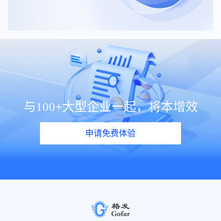
与100+大型企业一起，将本增效
申请免费体验